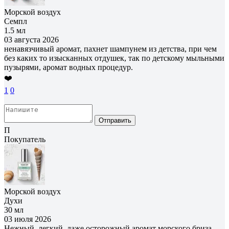
Морской воздух
Семпл
1.5 мл
03 августа 2026
ненавязчивый аромат, пахнет шампунем из детства, при чем
без каких то изысканных отдушек, так по детскому мыльными
пузырями, аромат водных процедур.
❤️
1
0
Отправить
П
Покупатель
Морской воздух
Духи
30 мл
03 июля 2026
Нежный, легкий, даже осторожный аромат морского бриза,