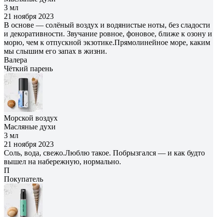
3 мл
21 ноября 2023
В основе — солёный воздух и водянистые ноты, без сладости
и декоративности. Звучание ровное, фоновое, ближе к озону и
морю, чем к отпускной экзотике.Прямолинейное море, каким
мы слышим его запах в жизни.
Валера
Чёткий парень
Морской воздух
Масляные духи
3 мл
21 ноября 2023
Соль, вода, свежо.Люблю такое. Побрызгался — и как будто
вышел на набережную, нормально.
П
Покупатель