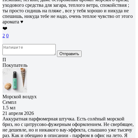
уходового средства для загара, теплого ветра, спокойствия ;
ты просто сидишь на пляже , все у тебя хорошо и никуда не
спешишь, никуда тебе не надо, очень теплое чувство от этого
аромата ♥️
❤️
2
0
Отправить
П
Покупатель
Морской воздух
Семпл
1.5 мл
21 апреля 2026
Аккуратная парфюмерная штучка. Есть солёный морской
бриз, но с цитрусово-фужерным оформлением. Не свербящее,
не дешевле, но и никакого вау-эффекта, слышано уже тысячу
раз. Как и обещано в описании - парфюм в офис на лето. Я