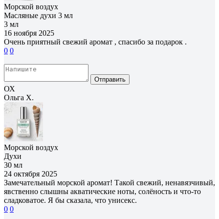
Морской воздух
Масляные духи 3 мл
3 мл
16 ноября 2025
Очень приятный свежий аромат , спасибо за подарок .
0
0
Отправить
ОХ
Ольга Х.
Морской воздух
Духи
30 мл
24 октября 2025
Замечательный морской аромат! Такой свежий, ненавязчивый,
явственно слышны акватические ноты, солёность и что-то
сладковатое. Я бы сказала, что унисекс.
0
0