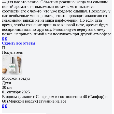
— для нас это важно. Объясним реакцию: когда мы слышим
новый аромат с незнакомыми нотами, мозг пытается
соотнести его с чем-то, что уже когда-то слышал. Поскольку у
нас необычные моноароматы, кто-то проводит аналогию со
знакомыми запахи не из мира парфюмерии. Но если дать
время, чтобы сознание привыкло к новой ноте, аромат будет
восприниматься по-другому. Рекомендуем вернутся к нему
позже, например, зимой или послушать при другой атмосфере
0
0
Скрыть все ответы
П
Покупатель
Морской воздух
Духи
30 мл
01 октября 2025
В одном флаконе с Сапфиром в соотношении 40 (Сапфир) и
60 (Морской воздух) звучание на все
0
0