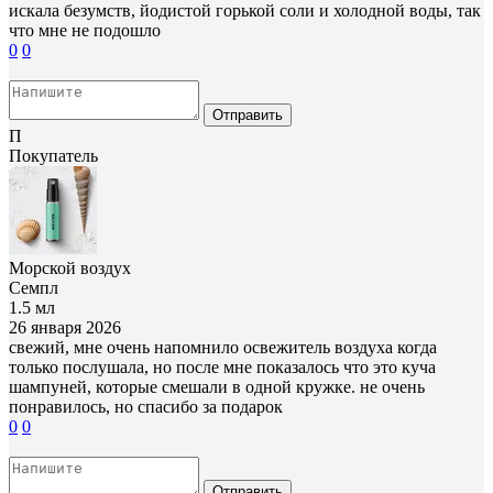
искала безумств, йодистой горькой соли и холодной воды, так
что мне не подошло
0
0
Отправить
П
Покупатель
Морской воздух
Семпл
1.5 мл
26 января 2026
свежий, мне очень напомнило освежитель воздуха когда
только послушала, но после мне показалось что это куча
шампуней, которые смешали в одной кружке. не очень
понравилось, но спасибо за подарок
0
0
Отправить