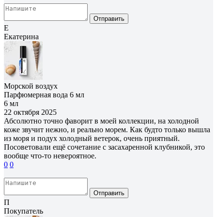
Отправить
Е
Екатерина
Морской воздух
Парфюмерная вода 6 мл
6 мл
22 октября 2025
Абсолютно точно фаворит в моей коллекции, на холодной
коже звучит нежно, и реально морем. Как будто только вышла
из моря и подух холодный ветерок, очень приятный.
Посоветовали ещё сочетание с засахаренной клубникой, это
вообще что-то невероятное.
0
0
Отправить
П
Покупатель