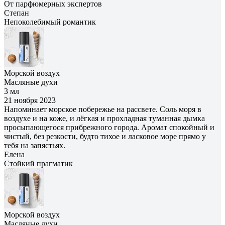
От парфюмерных экспертов
Степан
Непоколебимый романтик
Морской воздух
Масляные духи
3 мл
21 ноября 2023
Напоминает морское побережье на рассвете. Соль моря в
воздухе и на коже, и лёгкая и прохладная туманная дымка
просыпающегося прибрежного города. Аромат спокойный и
чистый, без резкости, будто тихое и ласковое море прямо у
тебя на запястьях.
Елена
Cтойкий прагматик
Морской воздух
Масляные духи