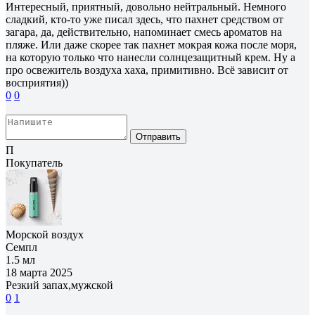
Интересный, приятный, довольно нейтральный. Немного
сладкий, кто-то уже писал здесь, что пахнет средством от
загара, да, действительно, напоминает смесь ароматов на
пляже. Или даже скорее так пахнет мокрая кожа после моря,
на которую только что нанесли солнцезащитный крем. Ну а
про освежитель воздуха хаха, примитивно. Всё зависит от
восприятия))
0
0
Отправить
П
Покупатель
Морской воздух
Семпл
1.5 мл
18 марта 2025
Резкий запах,мужской
0
1