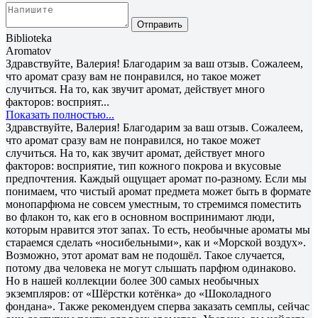
Отправить
Biblioteka
Aromatov
Здравствуйте, Валерия! Благодарим за ваш отзыв. Сожалеем,
что аромат сразу вам не понравился, но такое может
случиться. На то, как звучит аромат, действует много
факторов: восприят...
Показать полностью...
Здравствуйте, Валерия! Благодарим за ваш отзыв. Сожалеем,
что аромат сразу вам не понравился, но такое может
случиться. На то, как звучит аромат, действует много
факторов: восприятие, тип кожного покрова и вкусовые
предпочтения. Каждый ощущает аромат по-разному. Если мы
понимаем, что чистый аромат предмета может быть в формате
монопарфюма не совсем уместным, то стремимся поместить
во флакон то, как его в основном воспринимают люди,
которым нравится этот запах. То есть, необычные ароматы мы
стараемся сделать «носибельными», как и «Морской воздух».
Возможно, этот аромат вам не подошёл. Такое случается,
потому два человека не могут слышать парфюм одинаково.
Но в нашей коллекции более 300 самых необычных
экземпляров: от «Шёрстки котёнка» до «Шоколадного
фондана». Также рекомендуем сперва заказать семплы, сейчас