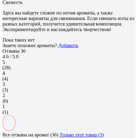
Свежесть
Здесь вы найдете схожие по нотам ароматы, а также
интересные варианты для смешивания. Если смешать ноты из
разных категорий, получится удивительная композиция.
Экспериментируйте и наслаждайтесь творчеством!
Пока таких нет
Знаете похожие ароматы?
Добавить
Отзывы
36
4.6
/ 5.0
5
(28)
4
(4)
3
(3)
2
(0)
1
(1)
Все отзывы на аромат (36)
Только этот товар (3)