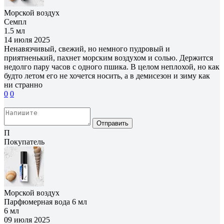
Морской воздух
Семпл
1.5 мл
14 июля 2025
Ненавязчивый, свежий, но немного пудровый и
приятненький, пахнет морским воздухом и солью. Держится
недолго пару часов с одного пшика. В целом неплохой, но как
будто летом его не хочется носить, а в демисезон и зиму как
ни странно
0
0
Отправить
П
Покупатель
Морской воздух
Парфюмерная вода 6 мл
6 мл
09 июля 2025