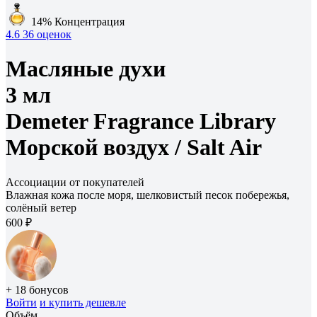
14%
Концентрация
4.6
36 оценок
Масляные духи
3 мл
Demeter Fragrance Library
Морской воздух /
Salt Air
Ассоциации от покупателей
Влажная кожа после моря, шелковистый песок побережья,
солёный ветер
600 ₽
+ 18 бонусов
Войти
и купить дешевле
Объём