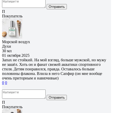
Отправить
П
Покупатель
Морской воздух
Духи
30 мл
01 октября 2025
Запах не стойкий. На мой взгляд, больше мужской, но мужу
не зашёл. Хоть он и фанат свежей акватики спортивного
стиля. Детям понравился, правда. Оставалось больше
половины флакона. Влила в него Сапфир (он мне вообще
очень приторным и навязчивые)
0
0
Отправить
П
Покупатель