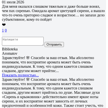
01 июля 2026
Для меня оказался слишком тяжелым и даже больше вонял,
чем пах сиренью. Ожидала аромат цветущей сирени, а вышло
что-то очень приторно сладкое и возрастное… но запахи дело
субъективное, кому-то пойдет
❤️
1
0
Отправить
Biblioteka
Aromatov
Здравствуйте! 🌸 Спасибо за ваш отзыв. Мы абсолютно
понимаем, что восприятие аромата может быть очень
индивидуальным. К тому, что одним кажется слишком
сладким, другим может прийтис...
Показать полностью...
Здравствуйте! 🌸 Спасибо за ваш отзыв. Мы абсолютно
понимаем, что восприятие аромата может быть очень
индивидуальным. К тому, что одним кажется слишком
сладким, другим может прийтись по душе. Масляные духи
«Сирень и крыжовник» действительно имеют яркие ноты
сирени, и их восприятие может зависеть от личных
предпочтений и особенностей кожи. Также стоит учесть, что