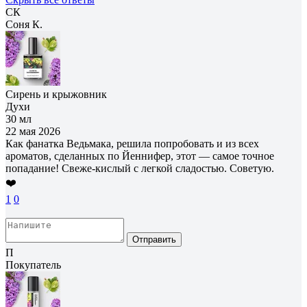
СК
Соня К.
Сирень и крыжовник
Духи
30 мл
22 мая 2026
Как фанатка Ведьмака, решила попробовать и из всех
ароматов, сделанных по Йеннифер, этот — самое точное
попадание! Свеже-кислый с легкой сладостью. Советую.
❤️
1
0
Отправить
П
Покупатель