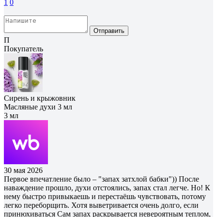
1
0
Отправить
П
Покупатель
Сирень и крыжовник
Масляные духи 3 мл
3 мл
30 мая 2026
Первое впечатление было – "запах затхлой бабки")) После
наваждение прошло, духи отстоялись, запах стал легче. Но! К
нему быстро привыкаешь и перестаёшь чувствовать, потому
легко переборщить. Хотя выветривается очень долго, если
принюхиваться Сам запах раскрывается невероятным теплом,