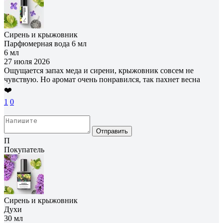
Сирень и крыжовник
Парфюмерная вода 6 мл
6 мл
27 июля 2026
Ощущается запах меда и сирени, крыжовник совсем не
чувствую. Но аромат очень понравился, так пахнет весна
❤️
1
0
Отправить
П
Покупатель
Сирень и крыжовник
Духи
30 мл