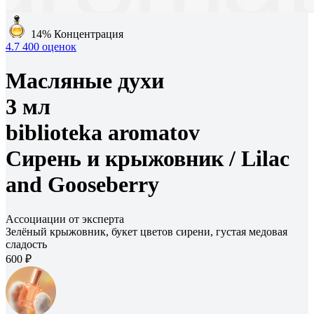
14%
Концентрация
4.7
400 оценок
Масляные духи
3 мл
biblioteka aromatov
Сирень и крыжовник /
Lilac
and Gooseberry
Ассоциации от эксперта
Зелёный крыжовник, букет цветов сирени, густая медовая
сладость
600 ₽