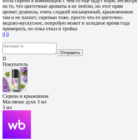
ноты сирени в комбинации с чем-то еще будут норм, несмотря
на то, что цветочные ароматы я не люблю, но этот прям
аромат душнила, очееь сладкий насыщенный, крыжовником
там и не пахнет, сиренью тоже, просто что-то цветочно-
медово-мускусное, попробую может в холодное время года
примерить, но пока отказ и тройка
0
0
Отправить
П
Покупатель
Сирень и крыжовник
Масляные духи 3 мл
3 мл