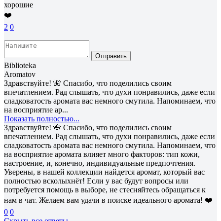
хорошие
❤️
2
0
Отправить
Biblioteka
Aromatov
Здравствуйте! 🌺 Спасибо, что поделились своим
впечатлением. Рад слышать, что духи понравились, даже если
сладковатость аромата вас немного смутила. Напоминаем, что
на восприятие ар...
Показать полностью...
Здравствуйте! 🌺 Спасибо, что поделились своим
впечатлением. Рад слышать, что духи понравились, даже если
сладковатость аромата вас немного смутила. Напоминаем, что
на восприятие аромата влияет много факторов: тип кожи,
настроение, и, конечно, индивидуальные предпочтения.
Уверены, в нашей коллекции найдется аромат, который вас
полностью всколыхнёт! Если у вас будут вопросы или
потребуется помощь в выборе, не стесняйтесь обращаться к
нам в чат. Желаем вам удачи в поиске идеального аромата! ❤️
0
0
Скрыть все ответы