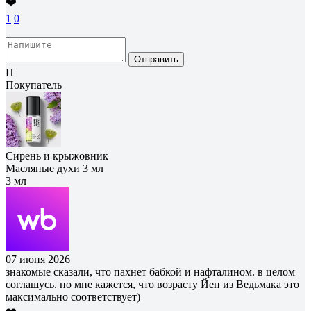
❤️
1
0
Отправить
П
Покупатель
Сирень и крыжовник
Масляные духи 3 мл
3 мл
07 июня 2026
знакомые сказали, что пахнет бабкой и нафталином. в целом
соглашусь. но мне кажется, что возрасту Йен из Ведьмака это
максимально соответствует)