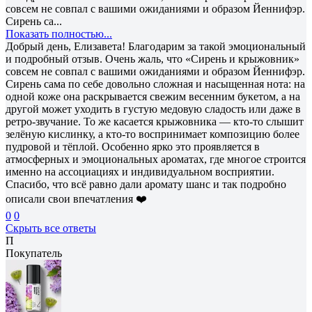
совсем не совпал с вашими ожиданиями и образом Йеннифэр.
Сирень са...
Показать полностью...
Добрый день, Елизавета! Благодарим за такой эмоциональный
и подробный отзыв. Очень жаль, что «Сирень и крыжовник»
совсем не совпал с вашими ожиданиями и образом Йеннифэр.
Сирень сама по себе довольно сложная и насыщенная нота: на
одной коже она раскрывается свежим весенним букетом, а на
другой может уходить в густую медовую сладость или даже в
ретро-звучание. То же касается крыжовника — кто-то слышит
зелёную кислинку, а кто-то воспринимает композицию более
пудровой и тёплой. Особенно ярко это проявляется в
атмосферных и эмоциональных ароматах, где многое строится
именно на ассоциациях и индивидуальном восприятии.
Спасибо, что всё равно дали аромату шанс и так подробно
описали свои впечатления ❤️
0
0
Скрыть все ответы
П
Покупатель