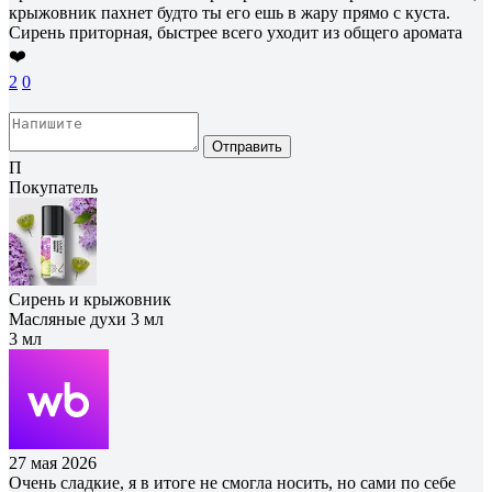
крыжовник пахнет будто ты его ешь в жару прямо с куста.
Сирень приторная, быстрее всего уходит из общего аромата
❤️
2
0
Отправить
П
Покупатель
Сирень и крыжовник
Масляные духи 3 мл
3 мл
27 мая 2026
Очень сладкие, я в итоге не смогла носить, но сами по себе