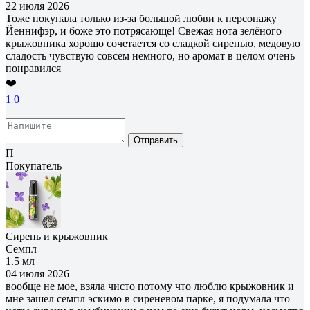
22 июля 2026
Тоже покупала только из-за большой любви к персонажу
Йеннифэр, и боже это потрясающе! Свежая нота зелёного
крыжовника хорошо сочетается со сладкой сиренью, медовую
сладость чувствую совсем немного, но аромат в целом очень
понравился
❤️
1
0
Отправить
П
Покупатель
Сирень и крыжовник
Семпл
1.5 мл
04 июля 2026
вообще не мое, взяла чисто потому что люблю крыжовник и
мне зашел семпл эскимо в сиреневом парке, я подумала что