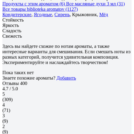
Продукты с этим ароматом (6)
Все масляные духи 3 мл (31)
Все товары biblioteka aromatov (1127)
Кондитерские
,
Ягодные
,
Сирень
, Крыжовник,
Мёд
Стойкость
Яркость
Сладость
Свежесть
Здесь вы найдете схожие по нотам ароматы, а также
интересные варианты для смешивания. Если смешать ноты из
разных категорий, получится удивительная композиция.
Экспериментируйте и наслаждайтесь творчеством!
Пока таких нет
Знаете похожие ароматы?
Добавить
Отзывы
400
4.7
/ 5.0
5
(309)
4
(71)
3
(9)
2
(9)