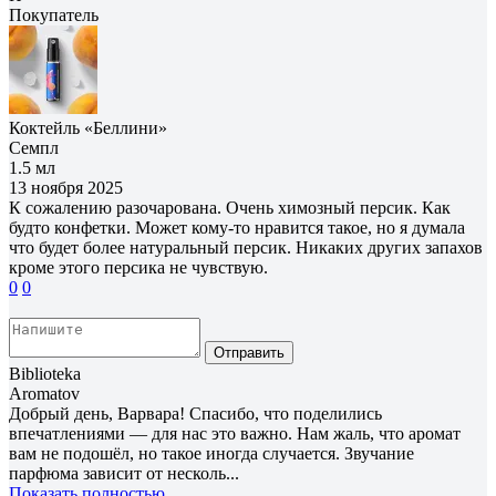
Покупатель
Коктейль «Беллини»
Семпл
1.5 мл
13 ноября 2025
К сожалению разочарована. Очень химозный персик. Как
будто конфетки. Может кому-то нравится такое, но я думала
что будет более натуральный персик. Никаких других запахов
кроме этого персика не чувствую.
0
0
Отправить
Biblioteka
Aromatov
Добрый день, Варвара! Спасибо, что поделились
впечатлениями — для нас это важно. Нам жаль, что аромат
вам не подошёл, но такое иногда случается. Звучание
парфюма зависит от несколь...
Показать полностью...