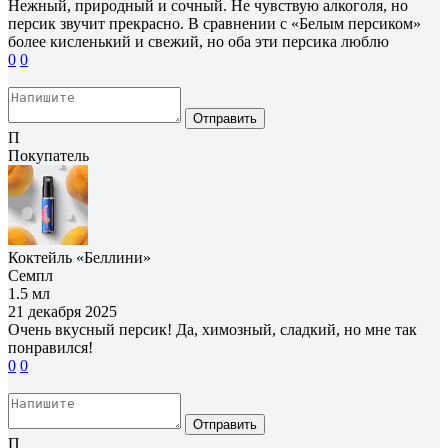
Нежный, природный и сочный. Не чувствую алкоголя, но
персик звучит прекрасно. В сравнении с «Белым персиком»
более кисленький и свежий, но оба эти персика люблю
0
0
Отправить
П
Покупатель
Коктейль «Беллини»
Семпл
1.5 мл
21 декабря 2025
Очень вкусный персик! Да, химозный, сладкий, но мне так
понравился!
0
0
Отправить
П