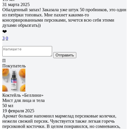
31 марта 2025
Обалденный запах! Заказала уже штук 50 пробников, это один
из пятёрки топовых. Мне пахнет какими-то
консервированными персиками, хочется всю себя этими
духами обрызгать))
❤️
3
0
Отправить
П
Покупатель
Коктейль «Беллини»
Мист для лица и тела
50 мл
19 февраля 2025
Аромат больше напомнил мармелад персиковые колечки,
нежели свежий персик. Чувствуется также легкая горечь
персиковой косточки. В целом понравился, но сомневаюсь,