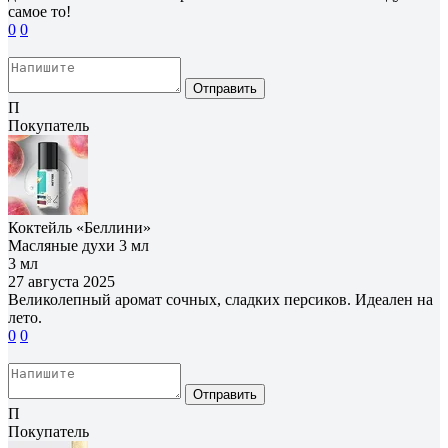
самое то!
0
0
Отправить
П
Покупатель
Коктейль «Беллини»
Масляные духи 3 мл
3 мл
27 августа 2025
Великолепный аромат сочных, сладких персиков. Идеален на
лето.
0
0
Отправить
П
Покупатель