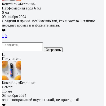
Коктейль «Беллини»
Парфюмерная вода 6 мл
6 мл
09 ноября 2024
Сладкий и яркий. Все именно так, как и хотела. Отлично
передает аромат и в формате миста.
❤️
1
0
Отправить
П
Покупатель
Коктейль «Беллини»
Семпл
1.5 мл
03 ноября 2024
очень понравился! вкусненький, не приторный
❤️