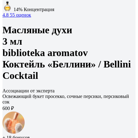
14%
Концентрация
4.8
55 оценок
Масляные духи
3 мл
biblioteka aromatov
Коктейль «Беллини» /
Bellini
Cocktail
Ассоциации от эксперта
Освежающий букет просекко, сочные персики, персиковый
сок
600 ₽
+ 18 бонусов