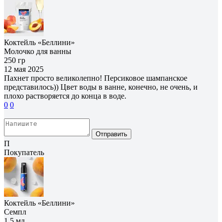
Коктейль «Беллини»
Молочко для ванны
250 гр
12 мая 2025
Пахнет просто великолепно! Персиковое шампанское
представилось)) Цвет воды в ванне, конечно, не очень, и
плохо растворяется до конца в воде.
0
0
Отправить
П
Покупатель
Коктейль «Беллини»
Семпл
1.5 мл