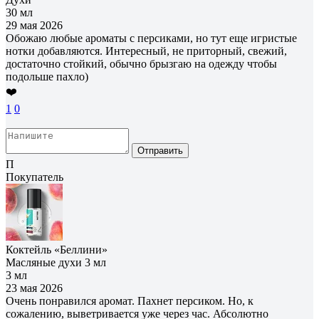
30 мл
29 мая 2026
Обожаю любые ароматы с персиками, но тут еще игристые
нотки добавляются. Интересный, не приторный, свежий,
достаточно стойкий, обычно брызгаю на одежду чтобы
подольше пахло)
❤️
1
0
Отправить
П
Покупатель
Коктейль «Беллини»
Масляные духи 3 мл
3 мл
23 мая 2026
Очень понравился аромат. Пахнет персиком. Но, к
сожалению, выветривается уже через час. Абсолютно