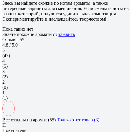
Здесь вы найдете схожие по нотам ароматы, а также
интересные варианты для смешивания. Если смешать ноты из
разных категорий, получится удивительная композиция.
Экспериментируйте и наслаждайтесь творчеством!
Пока таких нет
Знаете похожие ароматы?
Добавить
Отзывы
55
4.8
/ 5.0
5
(47)
4
(5)
3
(2)
2
(0)
1
(1)
Все отзывы на аромат (55)
Только этот товар (3)
П
Покупатель