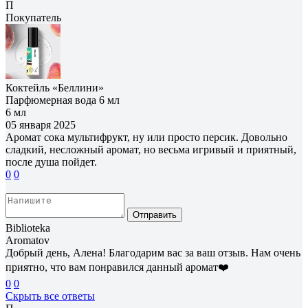
П
Покупатель
Коктейль «Беллини»
Парфюмерная вода 6 мл
6 мл
05 января 2025
Аромат сока мультифрукт, ну или просто персик. Довольно
сладкий, несложный аромат, но весьма игривый и приятный,
после душа пойдет.
0
0
Отправить
Biblioteka
Aromatov
Добрый день, Алена! Благодарим вас за ваш отзыв. Нам очень
приятно, что вам понравился данный аромат❤️
0
0
Скрыть все ответы