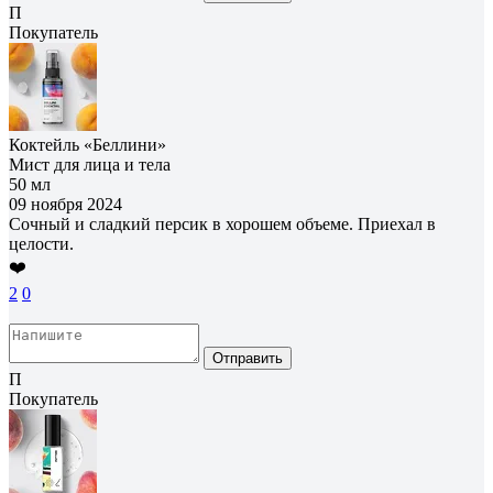
П
Покупатель
Коктейль «Беллини»
Мист для лица и тела
50 мл
09 ноября 2024
Сочный и сладкий персик в хорошем объеме. Приехал в
целости.
❤️
2
0
Отправить
П
Покупатель