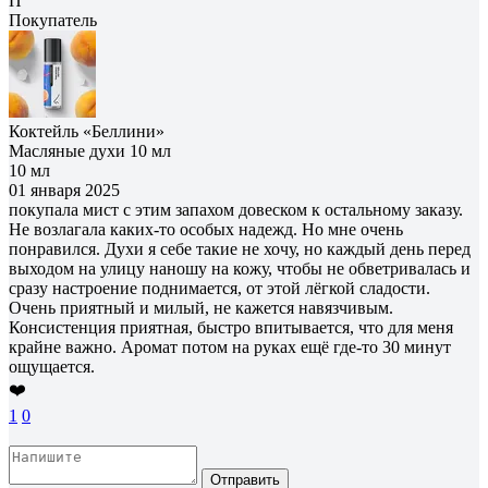
П
Покупатель
Коктейль «Беллини»
Масляные духи 10 мл
10 мл
01 января 2025
покупала мист с этим запахом довеском к остальному заказу.
Не возлагала каких-то особых надежд. Но мне очень
понравился. Духи я себе такие не хочу, но каждый день перед
выходом на улицу наношу на кожу, чтобы не обветривалась и
сразу настроение поднимается, от этой лёгкой сладости.
Очень приятный и милый, не кажется навязчивым.
Консистенция приятная, быстро впитывается, что для меня
крайне важно. Аромат потом на руках ещё где-то 30 минут
ощущается.
❤️
1
0
Отправить