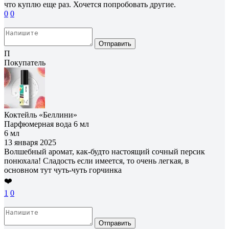
что куплю еще раз. Хочется попробовать другие.
0
0
Отправить
П
Покупатель
Коктейль «Беллини»
Парфюмерная вода 6 мл
6 мл
13 января 2025
Волшебный аромат, как-будто настоящий сочный персик
понюхала! Сладость если имеется, то очень легкая, в
основном тут чуть-чуть горчинка
❤️
1
0
Отправить