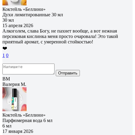
Коктейль «Беллини»
Духи лимитированные 30 мл
30 мл
15 апреля 2026
Алкоголем, слава Богу, не пахнет вообще, а вот нежная
персиковая кислинка меня просто очаровала! Это такой
приятный аромат, с умеренной стойкостью!
❤️
1
0
Отправить
ВМ
Валерия М.
Коктейль «Беллини»
Парфюмерная вода 6 мл
6 мл
17 января 2026