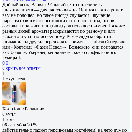
Добрый день, Варвара! Спасибо, что поделились
впечатлениями — для нас это важно. Нам жаль, что аромат
вам не подошёл, но такое иногда случается. Звучание
парфюма зависит от нескольких факторов: ноты, основы
состава, типа кожи и индивидуального восприятия. На коже
разных людей ароматы раскрываются по-разному и для
каждого звучат по-особенному. Рекомендуем обратить
внимание на другие персиковые ароматы — «Белый персик»
или «Коктейль «Фаззи Невел»». Возможно, они понравятся
вам больше. Уверены, вы найдёте своего ольфакторного
кумира ✨
0
0
Скрыть все ответы
П
Покупатель
Коктейль «Беллини»
Семпл
1.5 мл
06 сентября 2025
действительно пахнет персиковым коктейлем! на лето думаю