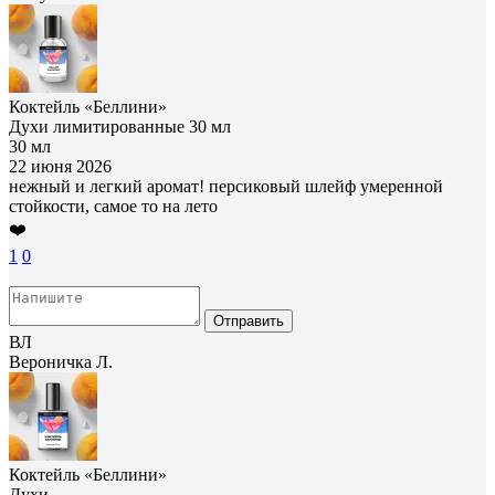
Коктейль «Беллини»
Духи лимитированные 30 мл
30 мл
22 июня 2026
нежный и легкий аромат! персиковый шлейф умеренной
стойкости, самое то на лето
❤️
1
0
Отправить
ВЛ
Вероничка Л.
Коктейль «Беллини»
Духи