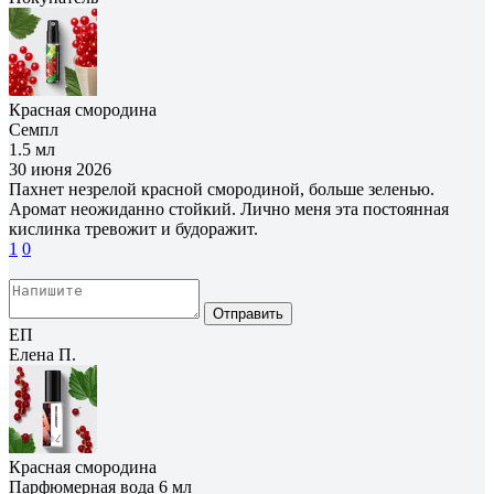
Красная смородина
Семпл
1.5 мл
30 июня 2026
Пахнет незрелой красной смородиной, больше зеленью.
Аромат неожиданно стойкий. Лично меня эта постоянная
кислинка тревожит и будоражит.
1
0
Отправить
ЕП
Елена П.
Красная смородина
Парфюмерная вода 6 мл