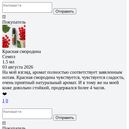
Отправить
П
Покупатель
Красная смородина
Семпл
1.5 мл
03 августа 2026
На мой взгляд, аромат полностью соответствует заявленным
нотам. Красная смородина чувствуется, чувствуется сладость,
очень приятный натуральный аромат. И к тому же на моей
коже довольно стойкий, продержался более 4 часов.
❤️
1
0
Отправить
П
Покупатель