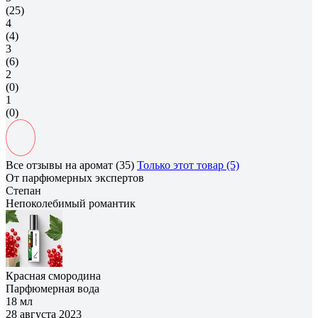
(25)
4
(4)
3
(6)
2
(0)
1
(0)
Все отзывы на аромат (35)
Только этот товар (5)
От парфюмерных экспертов
Степан
Непоколебимый романтик
Красная смородина
Парфюмерная вода
18 мл
28 августа 2023