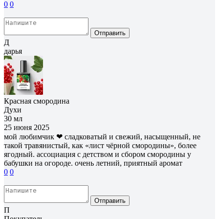
0
0
Отправить
Д
дарья
Красная смородина
Духи
30 мл
25 июня 2025
мой любимчик ❤ сладковатый и свежий, насыщенный, не
такой травянистый, как «лист чёрной смородины», более
ягодный. ассоциация с детством и сбором смородины у
бабушки на огороде. очень летний, приятный аромат
0
0
Отправить
П
Покупатель