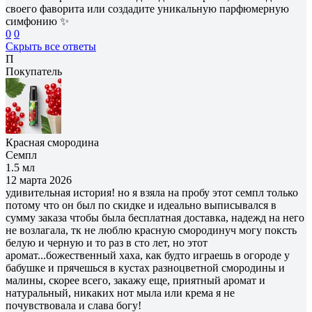
своего фаворита или создадите уникальную парфюмерную
симфонию ✨
0
0
Скрыть все ответы
П
Покупатель
Красная смородина
Семпл
1.5 мл
12 марта 2026
удивительная история! но я взяла на пробу этот семпл только
потому что он был по скидке и идеально выписывался в
сумму заказа чтобы была бесплатная доставка, надежд на него
не возлагала, тк не люблю красную смородинуч могу поксть
белую и черную и то раз в сто лет, но этот
аромат...божественный хаха, как будто играешь в огороде у
бабушке и прячешься в кустах разноцветной смородины и
малины, скорее всего, закажу еще, приятный аромат и
натуральный, никаких нот мыла или крема я не
почувствовала и слава богу!