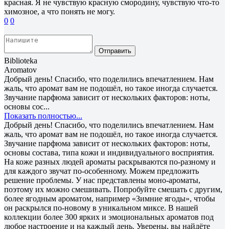
красная. Я не чувствую красную смородину, чувствую что-то
химозное, а что понять не могу.
0
0
Отправить
Biblioteka
Aromatov
Добрый день! Спасибо, что поделились впечатлением. Нам
жаль, что аромат вам не подошёл, но такое иногда случается.
Звучание парфюма зависит от нескольких факторов: ноты,
основы сос...
Показать полностью...
Добрый день! Спасибо, что поделились впечатлением. Нам
жаль, что аромат вам не подошёл, но такое иногда случается.
Звучание парфюма зависит от нескольких факторов: ноты,
основы состава, типа кожи и индивидуального восприятия.
На коже разных людей ароматы раскрываются по-разному и
для каждого звучат по-особенному. Можем предложить
решение проблемы. У нас представлены моно-ароматы,
поэтому их можно смешивать. Попробуйте смешать с другим,
более ягодным ароматом, например «Зимние ягоды», чтобы
он раскрылся по-новому в уникальном миксе. В нашей
коллекции более 300 ярких и эмоциональных ароматов под
любое настроение и на каждый день. Уверены, вы найдёте