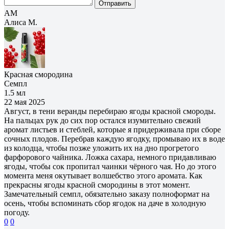
Отправить
АМ
Алиса М.
Красная смородина
Семпл
1.5 мл
22 мая 2025
Август, в тени веранды перебираю ягоды красной смороды.
На пальцах рук до сих пор остался изумительно свежий
аромат листьев и стеблей, которые я придерживала при сборе
сочных плодов. Перебрав каждую ягодку, промываю их в воде
из колодца, чтобы позже уложить их на дно прогретого
фарфорового чайника. Ложка сахара, немного придавливаю
ягоды, чтобы сок пропитал чаинки чёрного чая. Но до этого
момента меня окутывает волшебство этого аромата. Как
прекрасны ягоды красной смородины в этот момент.
Замечательный семпл, обязательно заказу полноформат на
осень, чтобы вспоминать сбор ягодок на даче в холодную
погоду.
0
0