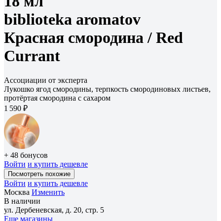
18 мл
biblioteka aromatov
Красная смородина /
Red
Currant
Ассоциации от эксперта
Лукошко ягод смородины, терпкость смородиновых листьев,
протёртая смородина с сахаром
1 590 ₽
+ 48 бонусов
Войти
и купить дешевле
Посмотреть похожие
Войти
и купить дешевле
Москва
Изменить
В наличии
ул. Дербеневская, д. 20, стр. 5
Еще магазины