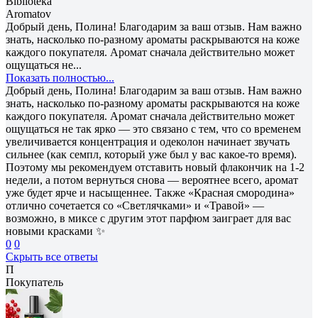
Biblioteka
Aromatov
Добрый день, Полина! Благодарим за ваш отзыв. Нам важно
знать, насколько по-разному ароматы раскрываются на коже
каждого покупателя. Аромат сначала действительно может
ощущаться не...
Показать полностью...
Добрый день, Полина! Благодарим за ваш отзыв. Нам важно
знать, насколько по-разному ароматы раскрываются на коже
каждого покупателя. Аромат сначала действительно может
ощущаться не так ярко — это связано с тем, что со временем
увеличивается концентрация и одеколон начинает звучать
сильнее (как семпл, который уже был у вас какое-то время).
Поэтому мы рекомендуем отставить новый флакончик на 1-2
недели, а потом вернуться снова — вероятнее всего, аромат
уже будет ярче и насыщеннее. Также «Красная смородина»
отлично сочетается со «Светлячками» и «Травой» —
возможно, в миксе с другим этот парфюм заиграет для вас
новыми красками ✨
0
0
Скрыть все ответы
П
Покупатель