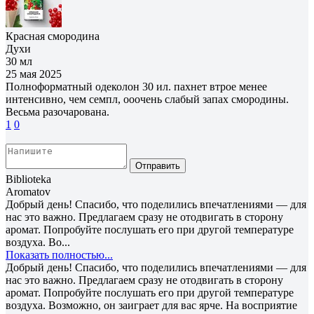
Красная смородина
Духи
30 мл
25 мая 2025
Полноформатный одеколон 30 ил. пахнет втрое менее
интенсивно, чем семпл, ооочень слабый запах смородины.
Весьма разочарована.
1
0
Отправить
Biblioteka
Aromatov
Добрый день! Спасибо, что поделились впечатлениями — для
нас это важно. Предлагаем сразу не отодвигать в сторону
аромат. Попробуйте послушать его при другой температуре
воздуха. Во...
Показать полностью...
Добрый день! Спасибо, что поделились впечатлениями — для
нас это важно. Предлагаем сразу не отодвигать в сторону
аромат. Попробуйте послушать его при другой температуре
воздуха. Возможно, он заиграет для вас ярче. На восприятие