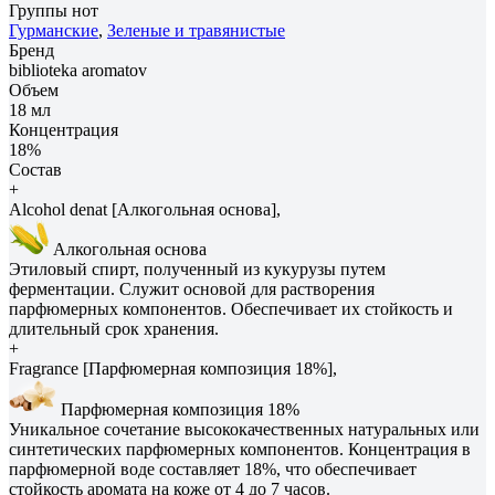
Группы нот
Гурманские
,
Зеленые и травянистые
Бренд
biblioteka aromatov
Объем
18 мл
Концентрация
18%
Состав
+
Alcohol denat [Алкогольная основа],
Алкогольная основа
Этиловый спирт, полученный из кукурузы путем
ферментации. Служит основой для растворения
парфюмерных компонентов. Обеспечивает их стойкость и
длительный срок хранения.
+
Fragrance [Парфюмерная композиция 18%],
Парфюмерная композиция 18%
Уникальное сочетание высококачественных натуральных или
синтетических парфюмерных компонентов. Концентрация в
парфюмерной воде составляет 18%, что обеспечивает
стойкость аромата на коже от 4 до 7 часов.