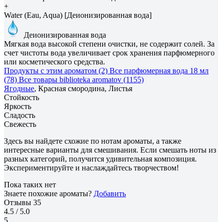
+
Water (Eau, Aqua) [Деионизированная вода]
Деионизированная вода
Мягкая вода высокой степени очистки, не содержит солей. За
счет чистоты вода увеличивает срок хранения парфюмерного
или косметического средства.
Продукты с этим ароматом (2)
Все парфюмерная вода 18 мл
(78)
Все товары biblioteka aromatov (1155)
Ягодные
, Красная смородина, Листья
Стойкость
Яркость
Сладость
Свежесть
Здесь вы найдете схожие по нотам ароматы, а также
интересные варианты для смешивания. Если смешать ноты из
разных категорий, получится удивительная композиция.
Экспериментируйте и наслаждайтесь творчеством!
Пока таких нет
Знаете похожие ароматы?
Добавить
Отзывы
35
4.5
/ 5.0
5