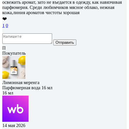
освежить аромат, зато не въедается в одежду, как навязчивая
парфюмерия. Среди любимчиков мясное облако, нежная
кожа,линия ароматов чистоты хорошая
❤️
1
0
Отправить
П
Покупатель
Лимонная меренга
Парфюмерная вода 16 мл
16 мл
14 мая 2026