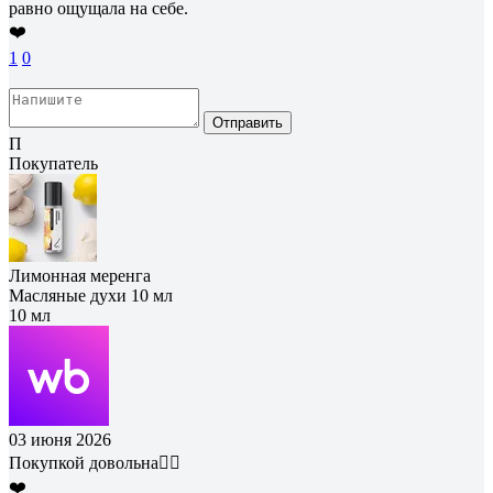
равно ощущала на себе.
❤️
1
0
Отправить
П
Покупатель
Лимонная меренга
Масляные духи 10 мл
10 мл
03 июня 2026
Покупкой довольна👍🏼
❤️