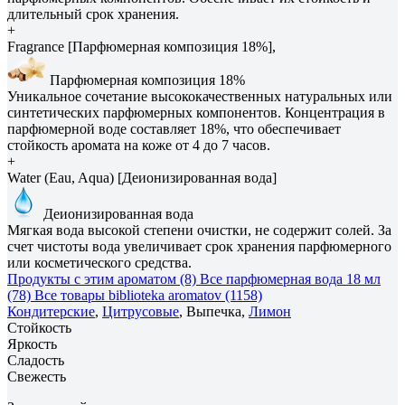
длительный срок хранения.
+
Fragrance [Парфюмерная композиция 18%],
Парфюмерная композиция 18%
Уникальное сочетание высококачественных натуральных или
синтетических парфюмерных компонентов. Концентрация в
парфюмерной воде составляет 18%, что обеспечивает
стойкость аромата на коже от 4 до 7 часов.
+
Water (Eau, Aqua) [Деионизированная вода]
Деионизированная вода
Мягкая вода высокой степени очистки, не содержит солей. За
счет чистоты вода увеличивает срок хранения парфюмерного
или косметического средства.
Продукты с этим ароматом (8)
Все парфюмерная вода 18 мл
(78)
Все товары biblioteka aromatov (1158)
Кондитерские
,
Цитрусовые
, Выпечка,
Лимон
Стойкость
Яркость
Сладость
Свежесть