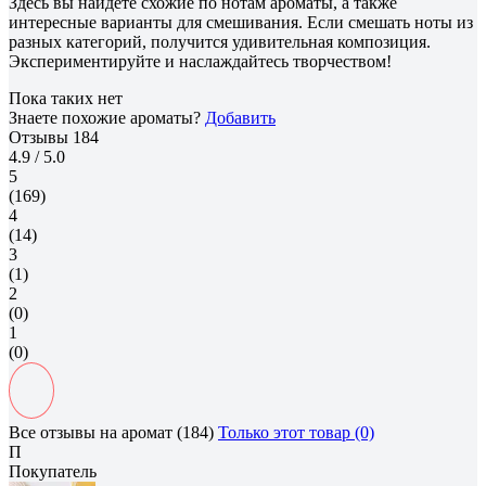
Здесь вы найдете схожие по нотам ароматы, а также
интересные варианты для смешивания. Если смешать ноты из
разных категорий, получится удивительная композиция.
Экспериментируйте и наслаждайтесь творчеством!
Пока таких нет
Знаете похожие ароматы?
Добавить
Отзывы
184
4.9
/ 5.0
5
(169)
4
(14)
3
(1)
2
(0)
1
(0)
Все отзывы на аромат (184)
Только этот товар (0)
П
Покупатель