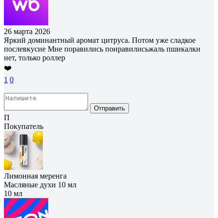
26 марта 2026
Яркий доминантный аромат цитруса. Потом уже сладкое
послевкусие Мне поравились понравилисьжаль пшикалки
нет, только роллер
❤️
1
0
Отправить
П
Покупатель
Лимонная меренга
Масляные духи 10 мл
10 мл