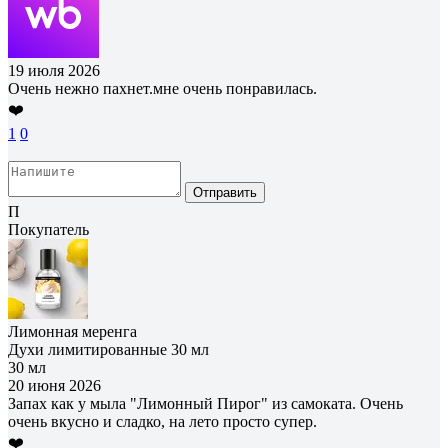
19 июля 2026
Очень нежно пахнет.мне очень понравилась.
❤️
1
0
Отправить
П
Покупатель
Лимонная меренга
Духи лимитированные 30 мл
30 мл
20 июня 2026
Запах как у мыла "Лимонный Пирог" из самоката. Очень
очень вкусно и сладко, на лето просто супер.
❤️