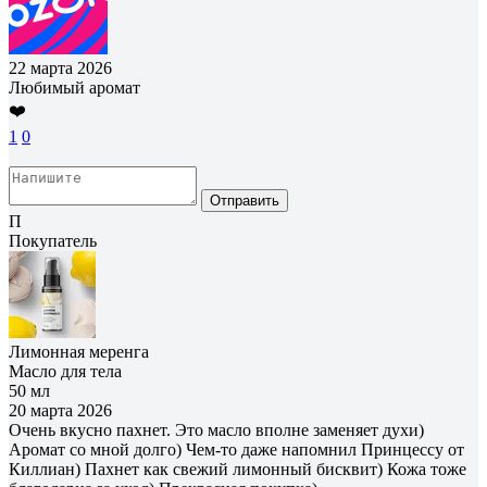
22 марта 2026
Любимый аромат
❤️
1
0
Отправить
П
Покупатель
Лимонная меренга
Масло для тела
50 мл
20 марта 2026
Очень вкусно пахнет. Это масло вполне заменяет духи)
Аромат со мной долго) Чем-то даже напомнил Принцессу от
Киллиан) Пахнет как свежий лимонный бисквит) Кожа тоже