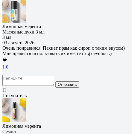
Лимонная меренга
Масляные духи 3 мл
3 мл
03 августа 2026
Очень понравился. Пахнет прям как сироп с таким вкусом)
Мне нравится использовать их вместе с dg devotion :)
❤️
1
0
Отправить
П
Покупатель
Лимонная меренга
Семпл