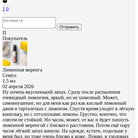
❤️
1
0
Отправить
П
Покупатель
Лимонная меренга
Семпл
1.5 мл
02 апреля 2026
Ну оочень вкусненький запах. Сразу после распыления
очевидный лимончик, яркий, но не химозный. Может,
самовнушение, но для меня как раз как кислый лимонный
джем в тарталетках с лимоном. Спустя время уходит в лёгкую
ванильку, но с отголосками лимона. Грустно, конечно, что
совсем не стойкий. Но часик, может, от вас и будет пахнуть
лимонной меренгой с близкого расстояния. Потом ещё пару
часов лёгкий запах ванили. На одежде, кстати, подольше у
меня был, но тоже очень близко к коже. Думаю, в уходовых