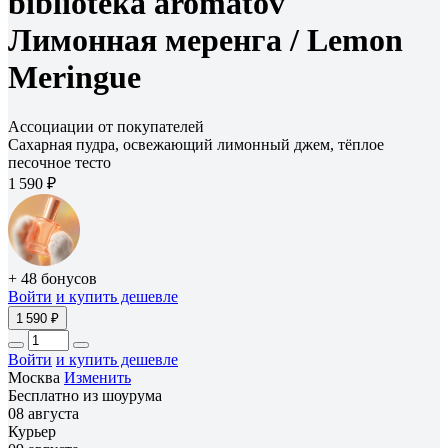
biblioteka aromatov
Лимонная меренга /
Lemon
Meringue
Ассоциации от покупателей
Сахарная пудра, освежающий лимонный джем, тёплое
песочное тесто
1 590 ₽
+ 48 бонусов
Войти
и купить дешевле
1 590 ₽
Войти
и купить дешевле
Москва
Изменить
Бесплатно из шоурума
08 августа
Курьер