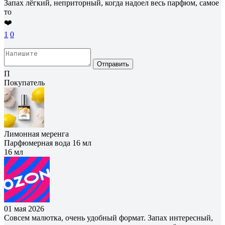
Запах лёгкий, неприторный, когда надоел весь парфюм, самое
то
❤️
1
0
Отправить
П
Покупатель
Лимонная меренга
Парфюмерная вода 16 мл
16 мл
01 мая 2026
Совсем малютка, очень удобный формат. Запах интересный,