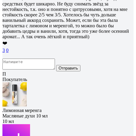
средствах будет шикарно. Не буду снимать звёзд за
нестойкость, т.к. оно и понятно с цитрусовыми, хотя на мне
стойкость скорее 2/5 чем 3/5. Хотелось бы чуть дольше
ванильный аккорд сохранить. Может, если бы эта была
тарталетка с лимоном и меренгой, то можно было бы
добавить цедры и ванили, хотя, тогда это уже более осенний
аромат... А так очень лёгкий и приятный)
❤️
3
0
Отправить
П
Покупатель
Лимонная меренга
Масляные духи 10 мл
10 мл