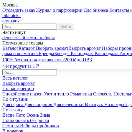
Москва
Отследить заказ
Журнал о парфюмерии
Для бизнеса
Контакты 
biblioteka
aromatov
Найти
Часто ищут
demeter
чай
семпл
наборы
Популярные товары
Каталог
Каталог
Выбрать аромат
Выбрать аромат
Наборы пробн
дома и косметика
Бренды
Бренды
Распродажа
Распродажа
Акци
100% бесплатная доставка от 2200 ₽ до ПВЗ
4-й продукт за 1 ₽
Весь каталог
Выбрать аромат
По настроению
Спокойствие и дзен
Уют и тепло
Романтика
Свежесть
Носталь
По ситуации
Для офиса
Для свидания
Для вечеринки
В отпуск
На каждый д
По сезону
Весна
Лето
Осень
Зима
Попробовать без риска
Семплы
Наборы пробников
В подарок