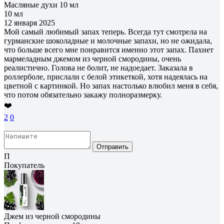
Масляные духи 10 мл
10 мл
12 января 2025
Мой самый любимый запах теперь. Всегда тут смотрела на
гурманские шоколадные и молочные запахи, но не ожидала,
что больше всего мне понравится именно этот запах. Пахнет
мармеладным джемом из черной смородины, очень
реалистично. Голова не болит, не надоедает. Заказала в
роллерболе, прислали с белой этикеткой, хотя надеялась на
цветной с картинкой. Но запах настолько влюбил меня в себя,
что потом обязательно закажу полноразмерку.
❤️
2
0
Отправить
П
Покупатель
Джем из черной смородины