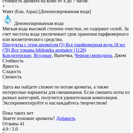
стойкость аромата на коже от 4 до 7 часов.
+
Water (Eau, Aqua) [Деионизированная вода]
Деионизированная вода
Мягкая вода высокой степени очистки, не содержит солей. За
счет чистоты вода увеличивает срок хранения парфюмерного
или косметического средства.
Продукты с этим ароматом (5)
Все парфюмерная вода 18 мл
(78)
Все товары biblioteka aromatov (1128)
Кондитерские
,
Ягодные
, Выпечка,
Черная смородина
, Джем
Стойкость
Яркость
Сладость
Свежесть
Здесь вы найдете схожие по нотам ароматы, а также
интересные варианты для смешивания. Если смешать ноты из
разных категорий, получится удивительная композиция.
Экспериментируйте и наслаждайтесь творчеством!
Пока таких нет
Знаете похожие ароматы?
Добавить
Отзывы
41
4.9
/ 5.0