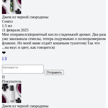
Джем из черной смородины
Семпл
1.5 мл
11 февраля 2025
Мне понравился)приятный кисло-сладенький аромат. Два раза
уже заказывала семплы, теперь подумываю о полноразмерном
флаконе. Но моей маме отдаёт кошачьим туалетом) Так что
...на вкус и цвет, как говорится)
❤️
1
0
Отправить
П
Покупатель
Джем из черной смородины