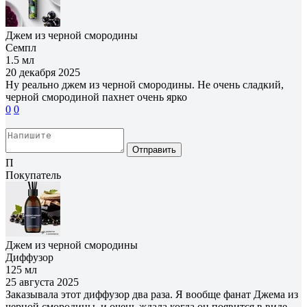
Джем из черной смородины
Семпл
1.5 мл
20 декабря 2025
Ну реально джем из черной смородины. Не очень сладкий,
черной смородиной пахнет очень ярко
0
0
Отправить
П
Покупатель
Джем из черной смородины
Диффузор
125 мл
25 августа 2025
Заказывала этот диффузор два раза. Я вообще фанат Джема из
черной смородины, и очень ждала когда он появится в виде