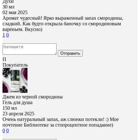
Духи
30 мл
02 мая 2025
Аромат чудесный! Ярко выраженный запах смородины,
сладкий. Как будто открыла баночку со смородиновым
вареньем. Вкусно)
1
0
Отправить
П
Покупатель
Джем из черной смородины
Гель для душа
150 мл
23 апреля 2025
Очень натуральный запах, аж слюнки потекли! :) Мое
почтение Библиотеке за стопроцентное попадание)
0
0