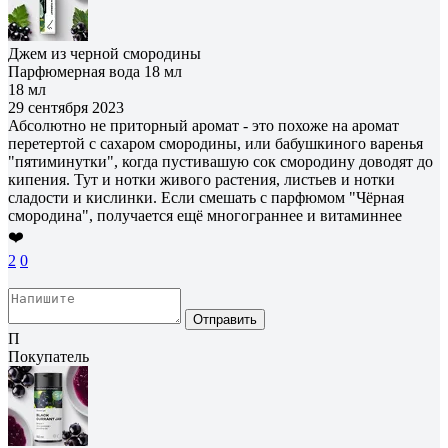
Джем из черной смородины
Парфюмерная вода 18 мл
18 мл
29 сентября 2023
Абсолютно не приторный аромат - это похоже на аромат
перетертой с сахаром смородины, или бабушкиного варенья
"пятиминутки", когда пустивашую сок смородину доводят до
кипения. Тут и нотки живого растения, листьев и нотки
сладости и кислинки. Если смешать с парфюмом "Чёрная
смородина", получается ещё многограннее и витаминнее
❤️
2
0
Отправить
П
Покупатель