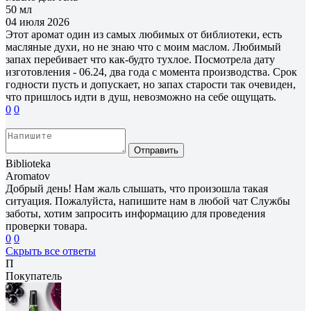
50 мл
04 июля 2026
Этот аромат один из самых любимых от библиотеки, есть
масляные духи, но не знаю что с моим маслом. Любимый
запах перебивает что как-будто тухлое. Посмотрела дату
изготовления - 06.24, два года с момента производства. Срок
годности пусть и допускает, но запах старости так очевиден,
что пришлось идти в душ, невозможно на себе ощущать.
0
0
Отправить
Biblioteka
Aromatov
Добрый день! Нам жаль слышать, что произошла такая
ситуация. Пожалуйста, напишите нам в любой чат Службы
заботы, хотим запросить информацию для проведения
проверки товара.
0
0
Скрыть все ответы
П
Покупатель