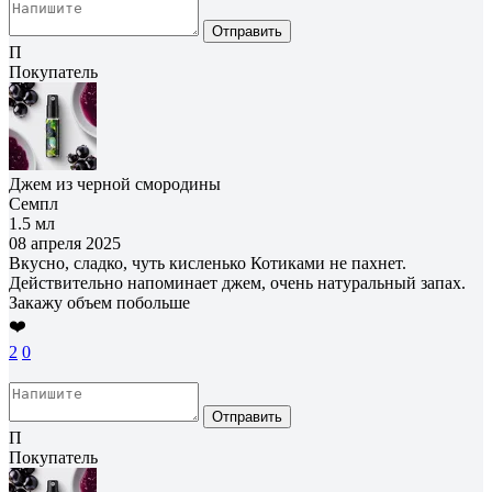
Отправить
П
Покупатель
Джем из черной смородины
Семпл
1.5 мл
08 апреля 2025
Вкусно, сладко, чуть кисленько Котиками не пахнет.
Действительно напоминает джем, очень натуральный запах.
Закажу объем побольше
❤️
2
0
Отправить
П
Покупатель