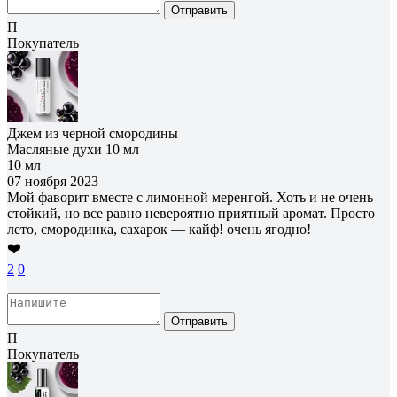
Отправить
П
Покупатель
Джем из черной смородины
Масляные духи 10 мл
10 мл
07 ноября 2023
Мой фаворит вместе с лимонной меренгой. Хоть и не очень
стойкий, но все равно невероятно приятный аромат. Просто
лето, смородинка, сахарок — кайф! очень ягодно!
❤️
2
0
Отправить
П
Покупатель