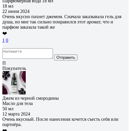
Парфюмерная вода 18 мл
18 мл
22 июня 2024
Очень вкусно пахнет джемом. Сначала заказывала гель для
душа, но мне так сильно понравился этот аромат, что и
парфюм заказала такой же
❤️
1
0
Отправить
П
Покупатель
Джем из черной смородины
Масло для тела
50 мл
12 марта 2024
Очень вкусный. После нанесения хочется съесть себя или
партнёра.
❤️