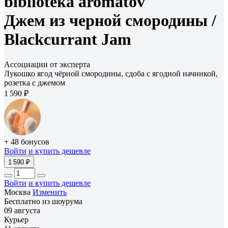
biblioteka aromatov
Джем из черной смородины /
Blackcurrant Jam
Ассоциации от эксперта
Лукошко ягод чёрной смородины, сдоба с ягодной начинкой,
розетка с джемом
1 590 ₽
+ 48 бонусов
Войти
и купить дешевле
1 590 ₽
Войти
и купить дешевле
Москва
Изменить
Бесплатно из шоурума
09 августа
Курьер