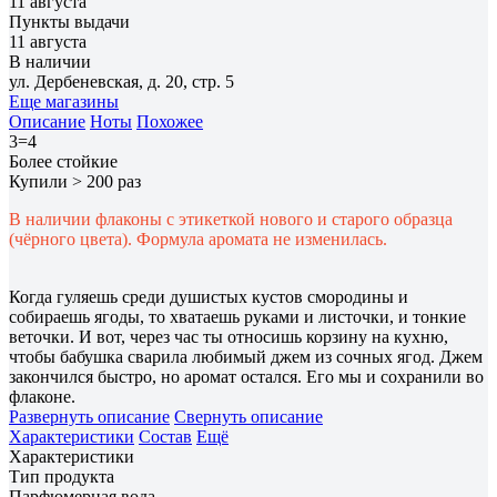
11 августа
Пункты выдачи
11 августа
В наличии
ул. Дербеневская, д. 20, стр. 5
Еще магазины
Описание
Ноты
Похожее
3=4
Более стойкие
Купили > 200 раз
В наличии флаконы с этикеткой нового и старого образца
(чёрного цвета). Формула аромата не изменилась.
Когда гуляешь среди душистых кустов смородины и
собираешь ягоды, то хватаешь руками и листочки, и тонкие
веточки. И вот, через час ты относишь корзину на кухню,
чтобы бабушка сварила любимый джем из сочных ягод. Джем
закончился быстро, но аромат остался. Его мы и сохранили во
флаконе.
Развернуть описание
Свернуть описание
Характеристики
Состав
Ещё
Характеристики
Тип продукта
Парфюмерная вода