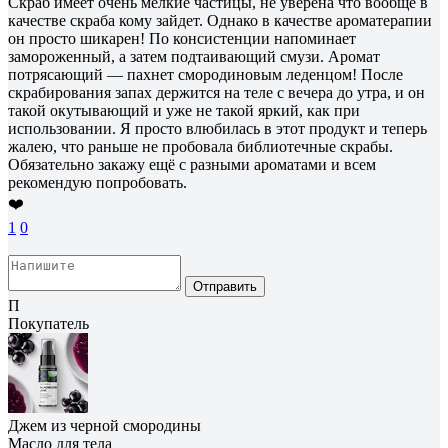
Скраб имеет очень мелкие частицы, не уверена что вообще в
качестве скраба кому зайдет. Однако в качестве ароматерапии
он просто шикарен! По консистенции напоминает
замороженный, а затем подтаивающий смузи. Аромат
потрясающий — пахнет смородиновым леденцом! После
скрабирования запах держится на теле с вечера до утра, и он
такой окутывающий и уже не такой яркий, как при
использовании. Я просто влюбилась в этот продукт и теперь
жалею, что раньше не пробовала библиотечные скрабы.
Обязательно закажу ещё с разными ароматами и всем
рекомендую попробовать.
❤️
1
0
Отправить
П
Покупатель
Джем из черной смородины
Масло для тела