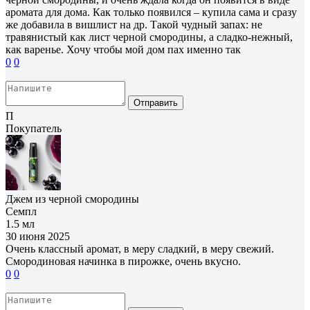
аромата для дома. Как только появился – купила сама и сразу
же добавила в вишлист на др. Такой чудный запах: не
травянистый как лист черной смородины, а сладко-нежный,
как варенье. Хочу чтобы мой дом пах именно так
0
0
Отправить
П
Покупатель
Джем из черной смородины
Семпл
1.5 мл
30 июня 2025
Очень классный аромат, в меру сладкий, в меру свежий.
Смородиновая начинка в пирожке, очень вкусно.
0
0