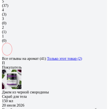
5
(37)
4
(3)
3
(0)
2
(1)
1
(0)
Все отзывы на аромат (41)
Только этот товар (2)
П
Покупатель
Джем из черной смородины
Скраб для тела
150 мл
20 июля 2026