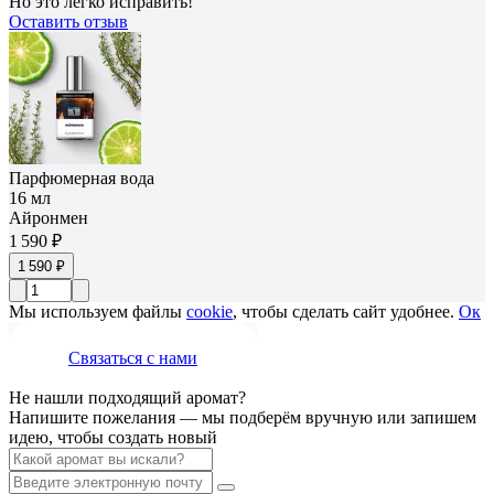
Но это легко исправить!
Оставить отзыв
Парфюмерная вода
16 мл
Айронмен
1 590 ₽
1 590 ₽
Мы используем файлы
cookie
, чтобы сделать сайт удобнее.
Ок
Связаться с нами
Не нашли подходящий аромат?
Напишите пожелания — мы подберём вручную или запишем
идею, чтобы создать новый