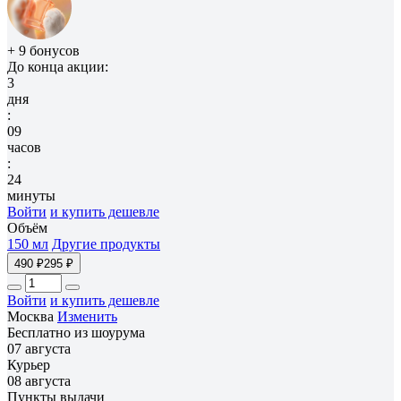
+ 9 бонусов
До конца акции:
3
дня
:
09
часов
:
24
минуты
Войти
и купить дешевле
Объём
150 мл
Другие продукты
490 ₽
295 ₽
Войти
и купить дешевле
Москва
Изменить
Бесплатно из шоурума
07 августа
Курьер
08 августа
Пункты выдачи