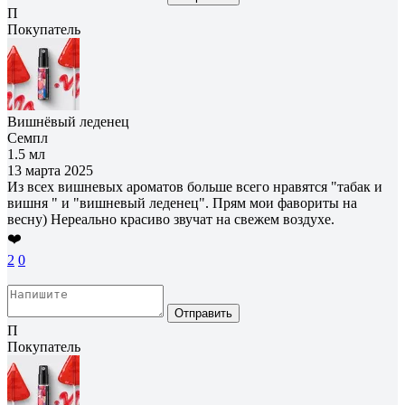
П
Покупатель
Вишнёвый леденец
Семпл
1.5 мл
13 марта 2025
Из всех вишневых ароматов больше всего нравятся "табак и
вишня " и "вишневый леденец". Прям мои фавориты на
весну) Нереально красиво звучат на свежем воздухе.
❤️
2
0
Отправить
П
Покупатель