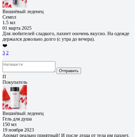
Вишнёвый леденец
Семпл
1.5 мл
01 марта 2025
Для любителей сладкого, пахнет ооочень вкусно. На одежде
держался довольно долго (с утра до вечера).
❤️
3
2
Отправить
П
Покупатель
Вишнёвый леденец
Гель для душа
150 мл
19 ноября 2023
Аромат реально приятный! И после душа от тела им пахнет.