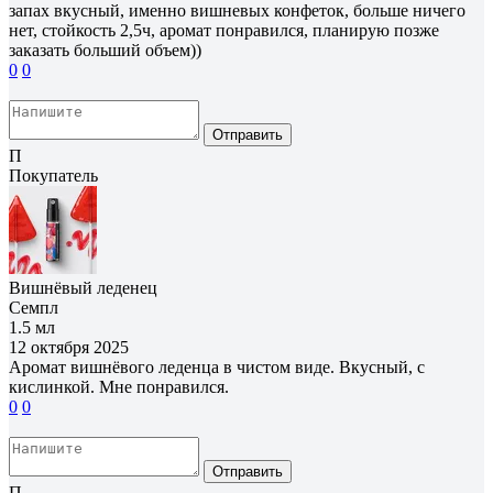
запах вкусный, именно вишневых конфеток, больше ничего
нет, стойкость 2,5ч, аромат понравился, планирую позже
заказать больший объем))
0
0
Отправить
П
Покупатель
Вишнёвый леденец
Семпл
1.5 мл
12 октября 2025
Аромат вишнёвого леденца в чистом виде. Вкусный, с
кислинкой. Мне понравился.
0
0
Отправить
П