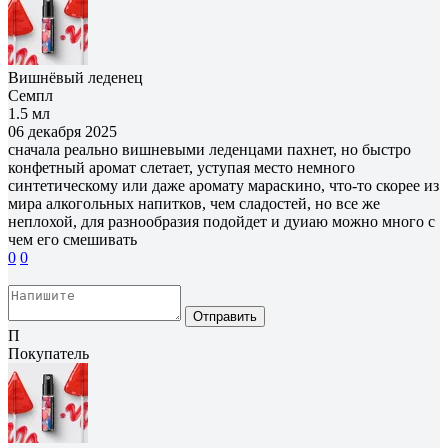
Вишнёвый леденец
Семпл
1.5 мл
06 декабря 2025
сначала реально вишневыми леденцами пахнет, но быстро
конфетный аромат слетает, уступая место немного
синтетическому или даже аромату мараскино, что-то скорее из
мира алкогольных напитков, чем сладостей, но все же
неплохой, для разнообразия подойдет и дуиаю можно много с
чем его смешивать
0
0
Отправить
П
Покупатель