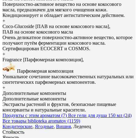
Поверхностно-активное вещество на основе кокосового
масла, предназначен для мягкого очищения кожи.
Кондиционирует и обладает антистатическим действием.
+
Coco-Glucoside [ПАВ на основе кокосового масла],
ПАВ на основе кокосового масла
Очень деликатное поверхностно-активное вещество, которое
получают путём ферментации кокосового масла.
Сертифицирован ECOCERT и COSMOS.
+
Fragrance [Парфюмерная композиция],
Парфюмерная композиция
Уникальное сочетание высококачественных натуральных или
синтетических парфюмерных компонентов.
+
Дополнительные компоненты
Дополнительные компоненты
Экстракты растений и фруктов, безопасные пищевые
консерванты и натуральные красители.
Продукты с этим ароматом (7)
Все гели для душа 150 мл (24)
Все товары biblioteka aromatov (1159)
Кондитерские
,
Ягодные
,
Вишня
, Леденец
Стойкость
Яркость