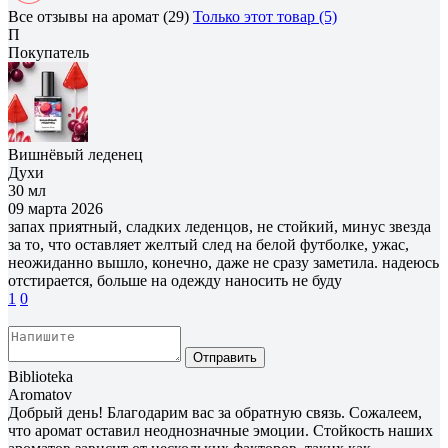
Все отзывы на аромат (29)
Только этот товар (5)
П
Покупатель
Вишнёвый леденец
Духи
30 мл
09 марта 2026
запах приятный, сладких леденцов, не стойкий, минус звезда
за то, что оставляет желтый след на белой футболке, ужас,
неожиданно вышло, конечно, даже не сразу заметила. надеюсь
отстирается, больше на одежду наносить не буду
1
0
Отправить
Biblioteka
Aromatov
Добрый день! Благодарим вас за обратную связь. Сожалеем,
что аромат оставил неоднозначные эмоции. Стойкость наших