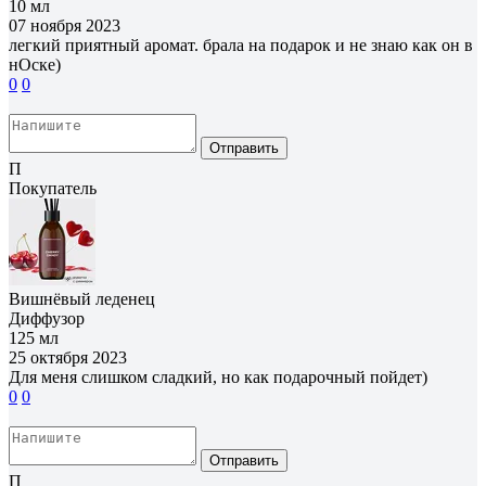
10 мл
07 ноября 2023
легкий приятный аромат. брала на подарок и не знаю как он в
нОске)
0
0
Отправить
П
Покупатель
Вишнёвый леденец
Диффузор
125 мл
25 октября 2023
Для меня слишком сладкий, но как подарочный пойдет)
0
0
Отправить
П