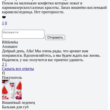
Похож на маленькие конфетки которые лежат в
парикмахерских/салонах красоты. Запах вишнёво-кисленькой
карамели/леденца. Нет приторности.
❤️
1
0
Отправить
Biblioteka
Aromatov
Добрый день, Alla! Мы очень рады, что аромат вам
понравился. Вдохновляйтесь, а мы будем ждать вас вновь.
Надеемся, у нас получится вас приятно удивить.
2
1
Скрыть все ответы
П
Покупатель
Вишнёвый леденец
Бальзам для губ