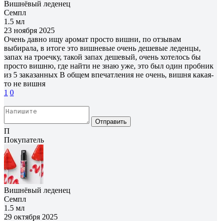
Вишнёвый леденец
Семпл
1.5 мл
23 ноября 2025
Очень давно ищу аромат просто вишни, по отзывам
выбирала, в итоге это вишневые очень дешевые леденцы,
запах на троечку, такой запах дешевый, очень хотелось бы
просто вишню, где найти не знаю уже, это был один пробник
из 5 заказанных В общем впечатления не очень, вишня какая-
то не вишня
1
0
Отправить
П
Покупатель
Вишнёвый леденец
Семпл
1.5 мл
29 октября 2025