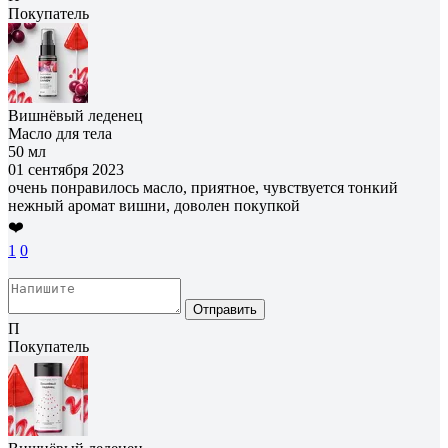
Покупатель
Вишнёвый леденец
Масло для тела
50 мл
01 сентября 2023
очень понравилось масло, приятное, чувствуется тонкий
нежный аромат вишни, доволен покупкой
❤️
1
0
Отправить
П
Покупатель