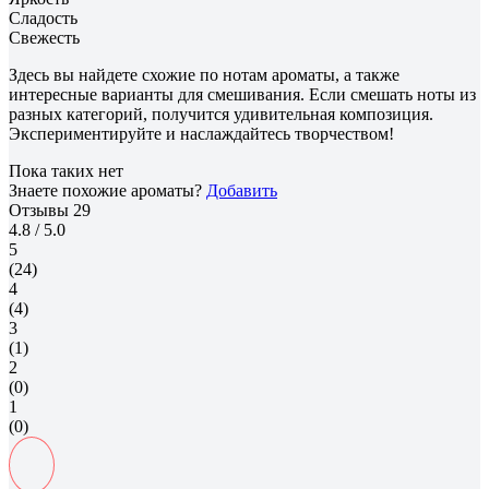
Сладость
Свежесть
Здесь вы найдете схожие по нотам ароматы, а также
интересные варианты для смешивания. Если смешать ноты из
разных категорий, получится удивительная композиция.
Экспериментируйте и наслаждайтесь творчеством!
Пока таких нет
Знаете похожие ароматы?
Добавить
Отзывы
29
4.8
/ 5.0
5
(24)
4
(4)
3
(1)
2
(0)
1
(0)