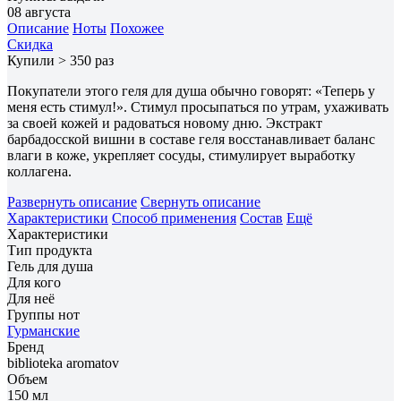
08 августа
Описание
Ноты
Похожее
Скидка
Купили > 350 раз
Покупатели этого геля для душа обычно говорят: «Теперь у
меня есть стимул!». Стимул просыпаться по утрам, ухаживать
за своей кожей и радоваться новому дню. Экстракт
барбадосской вишни в составе геля восстанавливает баланс
влаги в коже, укрепляет сосуды, стимулирует выработку
коллагена.
Развернуть описание
Свернуть описание
Характеристики
Способ применения
Состав
Ещё
Характеристики
Тип продукта
Гель для душа
Для кого
Для неё
Группы нот
Гурманские
Бренд
biblioteka aromatov
Объем
150 мл