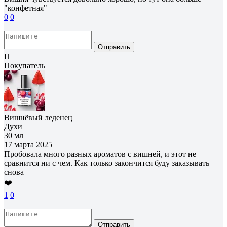
"конфетная"
0
0
Отправить
П
Покупатель
Вишнёвый леденец
Духи
30 мл
17 марта 2025
Пробовала много разных ароматов с вишней, и этот не
сравнится ни с чем. Как только закончится буду заказывать
снова
❤️
1
0
Отправить