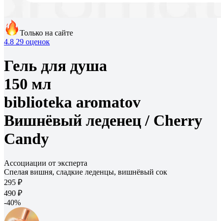
Только на сайте
4.8
29 оценок
Гель для душа
150 мл
biblioteka aromatov
Вишнёвый леденец /
Cherry
Candy
Ассоциации от эксперта
Спелая вишня, сладкие леденцы, вишнёвый сок
295 ₽
490 ₽
-40%