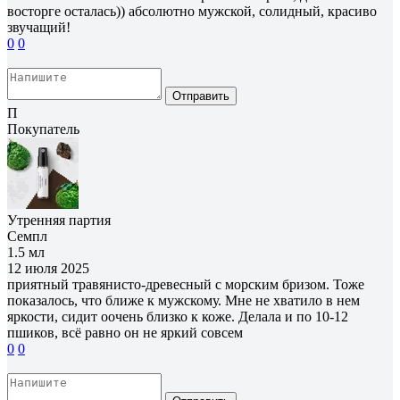
восторге осталась)) абсолютно мужской, солидный, красиво
звучащий!
0
0
Отправить
П
Покупатель
Утренняя партия
Семпл
1.5 мл
12 июля 2025
приятный травянисто-древесный с морским бризом. Тоже
показалось, что ближе к мужскому. Мне не хватило в нем
яркости, сидит оочень близко к коже. Делала и по 10-12
пшиков, всё равно он не яркий совсем
0
0