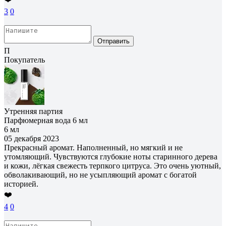
3
0
Отправить
П
Покупатель
Утренняя партия
Парфюмерная вода 6 мл
6 мл
05 декабря 2023
Прекрасный аромат. Наполненный, но мягкий и не
утомляющий. Чувствуются глубокие ноты старинного дерева
и кожи, лёгкая свежесть терпкого цитруса. Это очень уютный,
обволакивающий, но не усыпляющий аромат с богатой
историей.
❤️
4
0