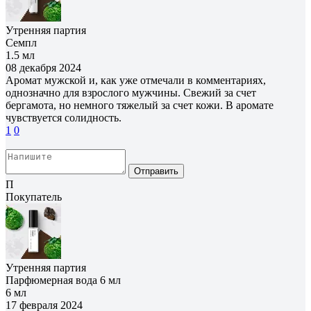
Утренняя партия
Семпл
1.5 мл
08 декабря 2024
Аромат мужской и, как уже отмечали в комментариях,
однозначно для взрослого мужчины. Свежий за счет
бергамота, но немного тяжелый за счет кожи. В аромате
чувствуется солидность.
1
0
Отправить
П
Покупатель
Утренняя партия
Парфюмерная вода 6 мл
6 мл
17 февраля 2024