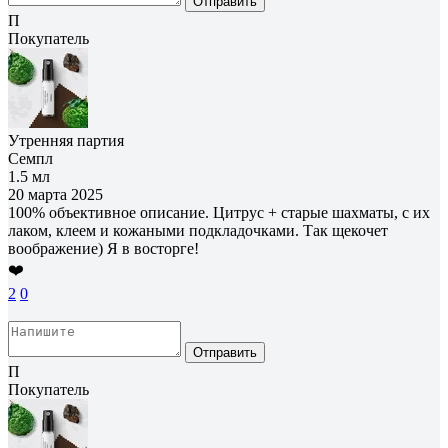
Отправить
П
Покупатель
Утренняя партия
Семпл
1.5 мл
20 марта 2025
100% объективное описание. Цитрус + старые шахматы, с их
лаком, клеем и кожаными подкладочками. Так щекочет
воображение) Я в восторге!
❤️
2
0
Отправить
П
Покупатель