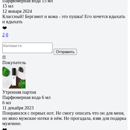
Парфюмерная вода 15 мл
15 мл
12 января 2024
Классный! Бергамот и кожа - это пушка! Его хочется вдыхать
и вдыхать
❤️
2
0
Отправить
П
Покупатель
Утренняя партия
Парфюмерная вода 6 мл
6 мл
11 декабря 2023
Понравился с первых нот. Не смогу описать что он для меня,
но явно мужские нотки в нём. Не прогадала, взяв для подарка
мужчине.
❤️