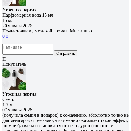
Утренняя партия
Парфюмерная вода 15 мл
15 мл
20 января 2026
По-настоящему мужской аромат! Мне зашло
0
0
Отправить
П
Покупатель
Утренняя партия
Семпл
1.5 мл
07 января 2026
(получила сэмпл в подарок) к сожалению, абсолютно точно не
для меня аромат. не знаю, что именно оказывает такой эффект,
но мне буквально становится от него дурно (тошнота и
головокружение). плюс за стойкость -- мылом с кожи оттерла