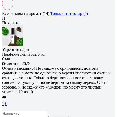
Все отзывы на аромат (14)
Только этот товар (5)
П
Покупатель
Утренняя партия
Парфюмерная вода 6 мл
6 мл
06 августа 2026
Очень изысканно! Не знакома с оригиналом, поэтому
сравнить не могу, но однозначно версия библиотеки очень и
очень достойная. Обожаю бергамот - он встречает, кожу
совсем не чувствую, после бергамота слышу дерево. Очень
здорово, и не скажу что мужской, по моему это чистый
унисекс. 10 из 10
❤️
1
0