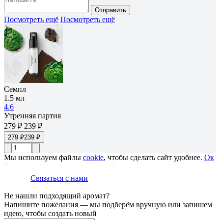
Отправить
Посмотреть ещё
Посмотреть ещё
Семпл
1.5 мл
4.6
Утренняя партия
279 ₽
239 ₽
279 ₽
239 ₽
Мы используем файлы
cookie
, чтобы сделать сайт удобнее.
Ок
Связаться с нами
Не нашли подходящий аромат?
Напишите пожелания — мы подберём вручную или запишем
идею, чтобы создать новый