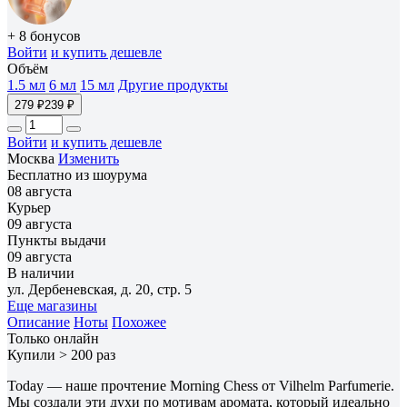
+ 8 бонусов
Войти
и купить дешевле
Объём
1.5 мл
6 мл
15 мл
Другие продукты
279 ₽
239 ₽
Войти
и купить дешевле
Москва
Изменить
Бесплатно из шоурума
08 августа
Курьер
09 августа
Пункты выдачи
09 августа
В наличии
ул. Дербеневская, д. 20, стр. 5
Еще магазины
Описание
Ноты
Похожее
Только онлайн
Купили > 200 раз
Today — наше прочтение Morning Chess от Vilhelm Parfumerie.
Мы создали эти духи по мотивам аромата, который идеально