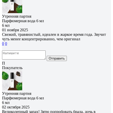
Утренняя партия
Парфюмерная вода 6 мл
6 мл
01 ноября 2025
Свежий, травянистый, идеален в жаркое время года. Звучит
чуть менее концентрированно, чем оригинал
0
0
Отправить
П
Покупатель
Утренняя партия
Парфюмерная вода 6 мл
6 мл
02 октября 2025
Великолепный запах! Зятю попробовать брала, дочь в