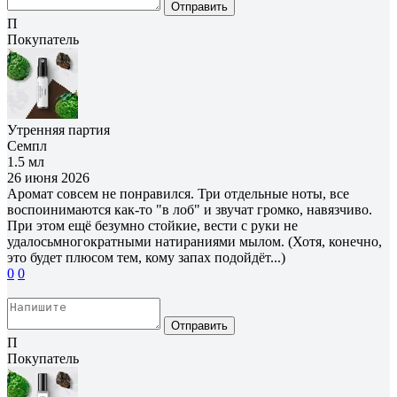
Отправить
П
Покупатель
Утренняя партия
Семпл
1.5 мл
26 июня 2026
Аромат совсем не понравился. Три отдельные ноты, все
воспоинимаются как-то "в лоб" и звучат громко, навязчиво.
При этом ещё безумно стойкие, вести с руки не
удалосьмногократными натираниями мылом. (Хотя, конечно,
это будет плюсом тем, кому запах подойдёт...)
0
0
Отправить
П
Покупатель