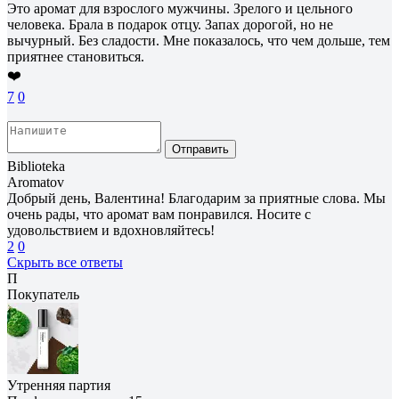
Это аромат для взрослого мужчины. Зрелого и цельного
человека. Брала в подарок отцу. Запах дорогой, но не
вычурный. Без сладости. Мне показалось, что чем дольше, тем
приятнее становиться.
❤️
7
0
Отправить
Biblioteka
Aromatov
Добрый день, Валентина! Благодарим за приятные слова. Мы
очень рады, что аромат вам понравился. Носите с
удовольствием и вдохновляйтесь!
2
0
Скрыть все ответы
П
Покупатель
Утренняя партия