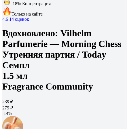
18%
Концентрация
Только на сайте
4.6
14 оценок
Вдохновлено:
Vilhelm
Parfumerie — Morning Chess
Утренняя партия /
Today
Семпл
1.5 мл
Fragrance Community
239 ₽
279 ₽
-14%