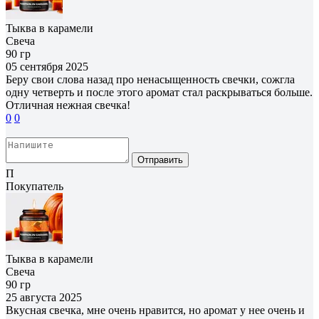
Тыква в карамели
Свеча
90 гр
05 сентября 2025
Беру свои слова назад про ненасыщенность свечки, сожгла
одну четверть и после этого аромат стал раскрываться больше.
Отличная нежная свечка!
0
0
Отправить
П
Покупатель
Тыква в карамели
Свеча
90 гр
25 августа 2025
Вкусная свечка, мне очень нравится, но аромат у нее очень и