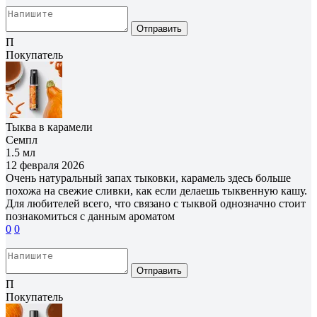
Отправить
П
Покупатель
Тыква в карамели
Семпл
1.5 мл
12 февраля 2026
Очень натуральный запах тыковки, карамель здесь больше
похожа на свежие сливки, как если делаешь тыквенную кашу.
Для любителей всего, что связано с тыквой однозначно стоит
познакомиться с данным ароматом
0
0
Отправить
П
Покупатель