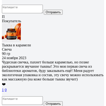
Отправить
П
Покупатель
Тыква в карамели
Свеча
90 гр
24 ноября 2023
Чудесная свечка, пахнет больше карамелью, но позже
раскрывается звучание тыквы! Это моя первая свеча из
библиотеки ароматов, буду заказывать ещё! Меня радует
экологичная упаковка и состав, эту свечу можно использовать
как массажную (на коже больше тыква звучит)
❤️
1
0
Отправить