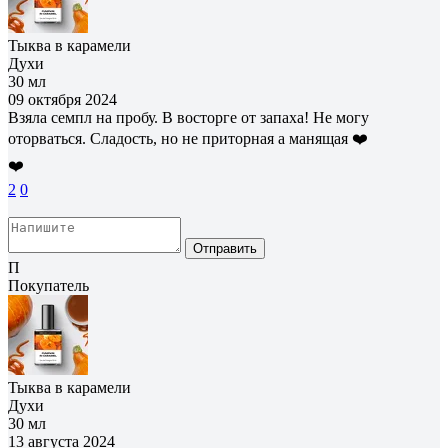
Тыква в карамели
Духи
30 мл
09 октября 2024
Взяла семпл на пробу. В восторге от запаха! Не могу
оторваться. Сладость, но не приторная а манящая ❤️
❤️
2
0
Отправить
П
Покупатель
Тыква в карамели
Духи
30 мл
13 августа 2024