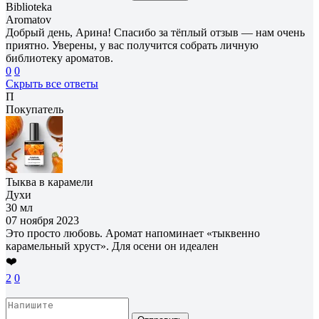
Biblioteka
Aromatov
Добрый день, Арина! Спасибо за тёплый отзыв — нам очень
приятно. Уверены, у вас получится собрать личную
библиотеку ароматов.
0
0
Скрыть все ответы
П
Покупатель
Тыква в карамели
Духи
30 мл
07 ноября 2023
Это просто любовь. Аромат напоминает «тыквенно
карамельный хруст». Для осени он идеален
❤️
2
0