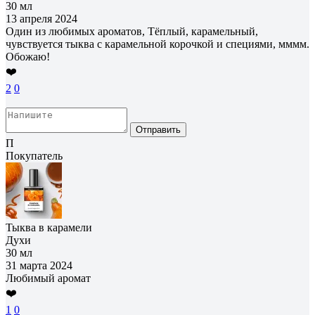
30 мл
13 апреля 2024
Один из любимых ароматов, Тёплый, карамельный,
чувствуется тыква с карамельной корочкой и специями, мммм.
Обожаю!
❤️
2
0
Отправить
П
Покупатель
Тыква в карамели
Духи
30 мл
31 марта 2024
Любимый аромат
❤️
1
0