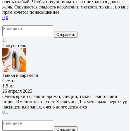
очень слабый. Чтобы почувствовать его приходится долго
жечь. Ощущается сладость карамели и мягкость тыквы, но мне
прям хочется понасыщеннее
0
0
Отправить
П
Покупатель
Тыква в карамели
Семпл
1.5 мл
26 апреля 2025
Очень яркий сладкий аромат, специи, тыква - настоящий
пирог. Именно так пахнет Хэллоуин. Для меня даже через чур
насыщенный запах, очень долго держится
0
1
Отправить