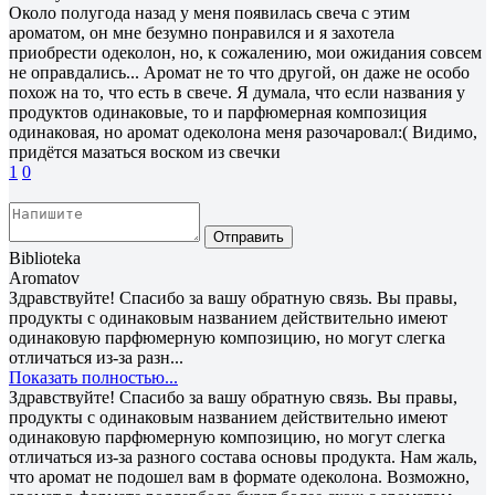
Около полугода назад у меня появилась свеча с этим
ароматом, он мне безумно понравился и я захотела
приобрести одеколон, но, к сожалению, мои ожидания совсем
не оправдались... Аромат не то что другой, он даже не особо
похож на то, что есть в свече. Я думала, что если названия у
продуктов одинаковые, то и парфюмерная композиция
одинаковая, но аромат одеколона меня разочаровал:( Видимо,
придётся мазаться воском из свечки
1
0
Отправить
Biblioteka
Aromatov
Здравствуйте! Спасибо за вашу обратную связь. Вы правы,
продукты с одинаковым названием действительно имеют
одинаковую парфюмерную композицию, но могут слегка
отличаться из-за разн...
Показать полностью...
Здравствуйте! Спасибо за вашу обратную связь. Вы правы,
продукты с одинаковым названием действительно имеют
одинаковую парфюмерную композицию, но могут слегка
отличаться из-за разного состава основы продукта. Нам жаль,
что аромат не подошел вам в формате одеколона. Возможно,