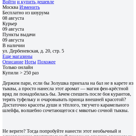
Войти
и купить дешевле
Москва
Изменить
Бесплатно из шоурума
08 августа
Курьер
09 августа
Пункты выдачи
09 августа
В наличии
ул. Дербеневская, д. 20, стр. 5
Еще магазины
Описание
Ноты
Похожее
Только онлайн
Купили > 250 раз
Держим пари, если бы Золушка приехала на бал не в карете из
тыквы, а просто нанесла этот аромат — магия феи-крёстной
вряд ли понадобилась бы. Зачем спешить после боя курантов,
терять туфельку и очаровывать принца внешней красотой?
Достаточно красоты души и тёплого, тягучего карамельного
шлейфа, волшебно сочетающегося с мякотью сочной тыквы.
Не верите? Тогда попробуйте нанести этот необычный и