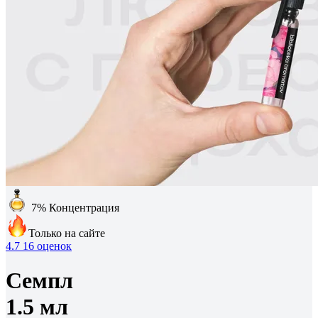
7%
Концентрация
Только на сайте
4.7
16 оценок
Семпл
1.5 мл