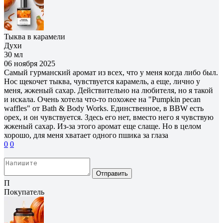
Тыква в карамели
Духи
30 мл
06 ноября 2025
Самый гурманский аромат из всех, что у меня когда либо был.
Нос щекочет тыква, чувствуется карамель, а еще, лично у
меня, жженый сахар. Действительно на любителя, но я такой
и искала. Очень хотела что-то похожее на "Pumpkin pecan
waffles" от Bath & Body Works. Единственное, в BBW есть
орех, и он чувствуется. Здесь его нет, вместо него я чувствую
жженый сахар. Из-за этого аромат еще слаще. Но в целом
хорошо, для меня хватает одного пшика за глаза
0
0
Отправить
П
Покупатель