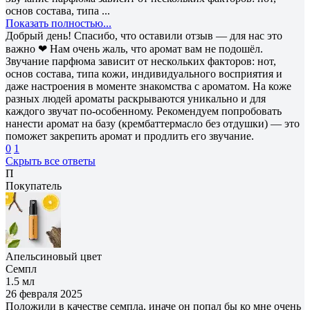
основ состава, типа ...
Показать полностью...
Добрый день! Спасибо, что оставили отзыв — для нас это
важно ❤ Нам очень жаль, что аромат вам не подошёл.
Звучание парфюма зависит от нескольких факторов: нот,
основ состава, типа кожи, индивидуального восприятия и
даже настроения в моменте знакомства с ароматом. На коже
разных людей ароматы раскрываются уникально и для
каждого звучат по-особенному. Рекомендуем попробовать
нанести аромат на базу (крембаттермасло без отдушки) — это
поможет закрепить аромат и продлить его звучание.
0
1
Скрыть все ответы
П
Покупатель
Апельсиновый цвет
Семпл
1.5 мл
26 февраля 2025
Положили в качестве семпла, иначе он попал бы ко мне очень