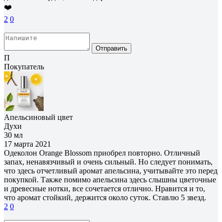
❤️
2
0
Отправить
П
Покупатель
Апельсиновый цвет
Духи
30 мл
17 марта 2021
Одеколон Orange Blossom приобрел повторно. Отличный
запах, ненавязчивый и очень сильный. Но следует понимать,
что здесь отчетливый аромат апельсина, учитывайте это перед
покупкой. Также помимо апельсина здесь слышны цветочные
и древесные нотки, все сочетается отлично. Нравится и то,
что аромат стойкий, держится около суток. Ставлю 5 звезд.
2
0