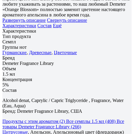
любите ухаживать за растениями, то наш любимый Demeter
«Orange Blossom» полностью заменит цветение настоящего
ароматного апельсина в любое время года.
Развернуть описание
Свернуть описание
Характеристики
Состав
Ещё
Характеристики
Тип продукта
Семпл
Группы нот
Гурманские
,
Древесные
,
Цветочные
Бренд
Demeter Fragrance Library
Объем
1.5 мл
Концентрация
5%
Состав
Alcohol denat, Caprylic / Capric Triglyceride , Fragrance, Water
(Eau, Aqua)
Бренд: Demeter Fragrance Library, США
Продукты с этим ароматом (2)
Все семплы 1.5 мл (408)
Все
товары Demeter Fragrance Library (266)
Цитрусовые
, Апельсин, Апельсиновый цвет (флердоранж)