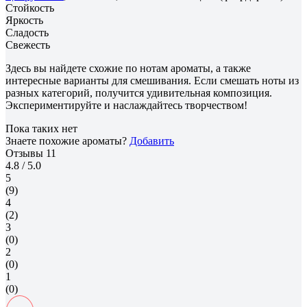
Стойкость
Яркость
Сладость
Свежесть
Здесь вы найдете схожие по нотам ароматы, а также
интересные варианты для смешивания. Если смешать ноты из
разных категорий, получится удивительная композиция.
Экспериментируйте и наслаждайтесь творчеством!
Пока таких нет
Знаете похожие ароматы?
Добавить
Отзывы
11
4.8
/ 5.0
5
(9)
4
(2)
3
(0)
2
(0)
1
(0)