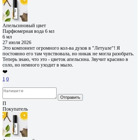
Апельсиновый цвет
Парфюмерная вода 6 мл
6 мл
27 июля 2026
Это компонент огромного кол-ва духов в "Летуале"! Я
постоянно его там чувствовала, но никак не могла разобрать.
Теперь знаю, что это - цветок апельсина. Звучит красиво в
соло, но немного уходит в мыло.
❤️
1
0
Отправить
П
Покупатель