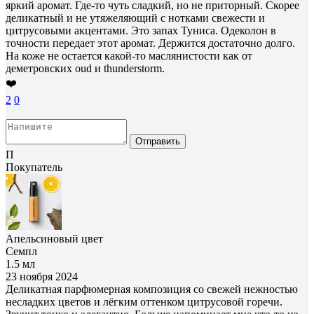
яркий аромат. Где-то чуть сладкий, но не приторный. Скорее
деликатный и не утяжеляющий с нотками свежести и
цитрусовыми акцентами. Это запах Туниса. Одеколон в
точности передает этот аромат. Держится достаточно долго.
На коже не остается какой-то маслянистости как от
деметровских oud и thunderstorm.
❤️
2
0
Отправить
П
Покупатель
Апельсиновый цвет
Семпл
1.5 мл
23 ноября 2024
Деликатная парфюмерная композиция со свежей нежностью
несладких цветов и лёгким оттенком цитрусовой горечи.