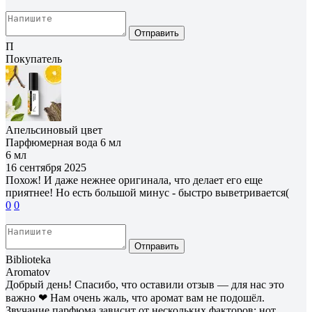
Отправить
П
Покупатель
Апельсиновый цвет
Парфюмерная вода 6 мл
6 мл
16 сентября 2025
Похож! И даже нежнее оригинала, что делает его еще
приятнее! Но есть большой минус - быстро выветривается(
0
0
Отправить
Biblioteka
Aromatov
Добрый день! Спасибо, что оставили отзыв — для нас это
важно ❤ Нам очень жаль, что аромат вам не подошёл.
Звучание парфюма зависит от нескольких факторов: нот,