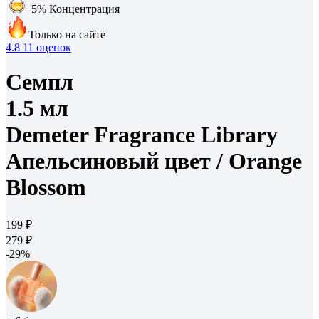
5%
Концентрация
Только на сайте
4.8
11 оценок
Семпл
1.5 мл
Demeter Fragrance Library
Апельсиновый цвет /
Orange
Blossom
199 ₽
279 ₽
-29%