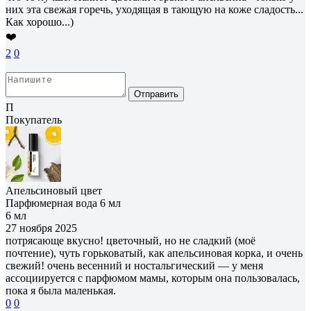
них эта свежая горечь, уходящая в тающую на коже сладость...
Как хорошо...)
❤️
2
0
Отправить
П
Покупатель
Апельсиновый цвет
Парфюмерная вода 6 мл
6 мл
27 ноября 2025
потрясающе вкусно! цветочный, но не сладкий (моё
почтение), чуть горьковатый, как апельсиновая корка, и очень
свежий! очень весенний и ностальгический — у меня
ассоциируется с парфюмом мамы, которым она пользовалась,
пока я была маленькая.
0
0