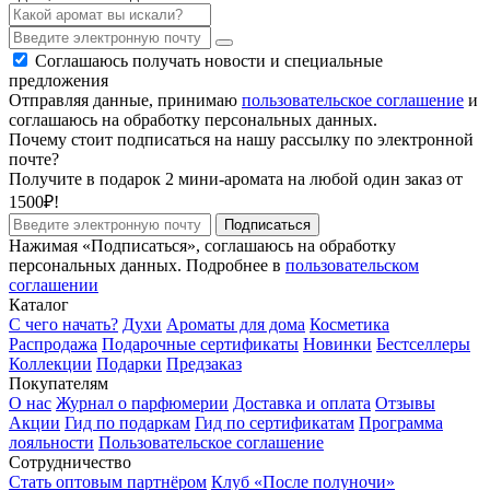
Соглашаюсь получать новости и специальные
предложения
Отправляя данные, принимаю
пользовательское соглашение
и
соглашаюсь на обработку персональных данных.
Почему стоит подписаться на нашу рассылку по электронной
почте?
Получите в подарок 2 мини-аромата на любой один заказ от
1500₽!
Подписаться
Нажимая «Подписаться», соглашаюсь на обработку
персональных данных. Подробнее в
пользовательском
соглашении
Каталог
С чего начать?
Духи
Ароматы для дома
Косметика
Распродажа
Подарочные сертификаты
Новинки
Бестселлеры
Коллекции
Подарки
Предзаказ
Покупателям
О нас
Журнал о парфюмерии
Доставка и оплата
Отзывы
Акции
Гид по подаркам
Гид по сертификатам
Программа
лояльности
Пользовательское соглашение
Сотрудничество
Стать оптовым партнёром
Клуб «После полуночи»