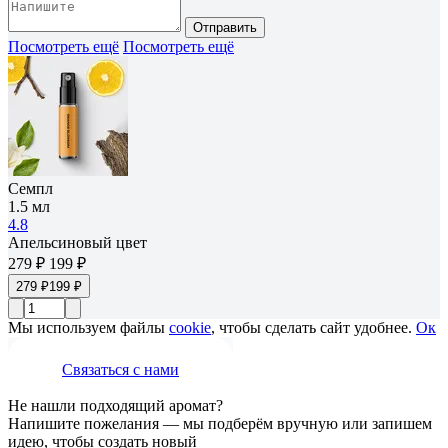
Отправить
Посмотреть ещё
Посмотреть ещё
Семпл
1.5 мл
4.8
Апельсиновый цвет
279 ₽
199 ₽
279 ₽
199 ₽
Мы используем файлы
cookie
, чтобы сделать сайт удобнее.
Ок
Связаться с нами
Не нашли подходящий аромат?
Напишите пожелания — мы подберём вручную или запишем
идею, чтобы создать новый