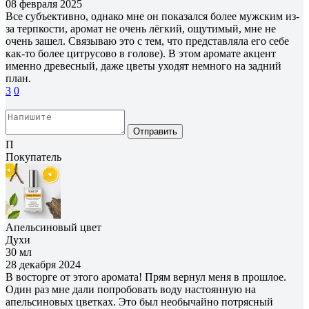
08 февраля 2025
Все субъективно, однако мне он показался более мужским из-
за терпкости, аромат не очень лëгкий, ощутимый, мне не
очень зашел. Связываю это с тем, что представляла его себе
как-то более цитрусово в голове). В этом аромате акцент
именно древесный, даже цветы уходят немного на задний
план.
3
0
Отправить
П
Покупатель
Апельсиновый цвет
Духи
30 мл
28 декабря 2024
В восторге от этого аромата! Прям вернул меня в прошлое.
Один раз мне дали попробовать воду настоянную на
апельсиновых цветках. Это был необычайно потрясный