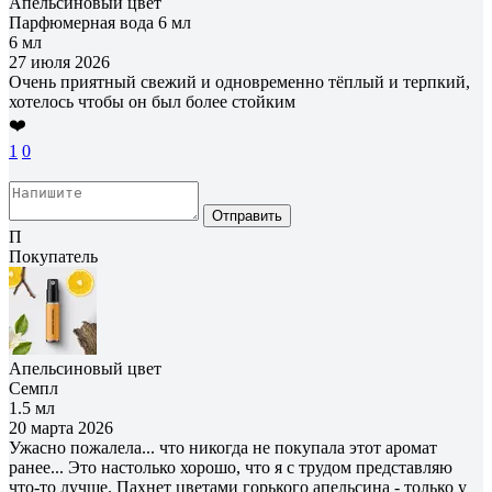
Апельсиновый цвет
Парфюмерная вода 6 мл
6 мл
27 июля 2026
Очень приятный свежий и одновременно тёплый и терпкий,
хотелось чтобы он был более стойким
❤️
1
0
Отправить
П
Покупатель
Апельсиновый цвет
Семпл
1.5 мл
20 марта 2026
Ужасно пожалела... что никогда не покупала этот аромат
ранее... Это настолько хорошо, что я с трудом представляю
что-то лучше. Пахнет цветами горького апельсина - только у