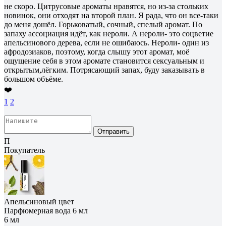
не скоро. Цитрусовые ароматы нравятся, но из-за стольких
новинок, они отходят на второй план. Я рада, что он все-таки
до меня дошёл. Горьковатый, сочный, спелый аромат. По
запаху ассоциация идёт, как нероли. А нероли- это соцветие
апельсинового дерева, если не ошибаюсь. Нероли- один из
афродозиаков, поэтому, когда слышу этот аромат, моё
ощущение себя в этом аромате становится сексуальным и
открытым,лёгким. Потрясающий запах, буду заказывать в
большом объёме.
❤️
1
2
Отправить
П
Покупатель
Апельсиновый цвет
Парфюмерная вода 6 мл
6 мл