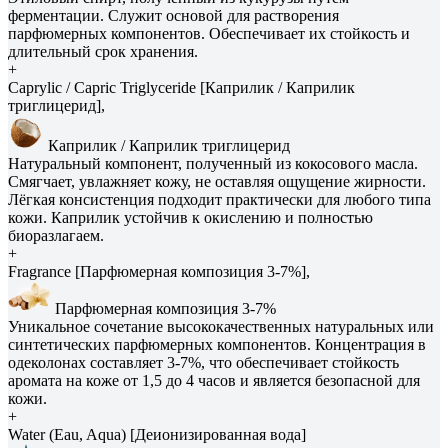
ферментации. Служит основой для растворения
парфюмерных компонентов. Обеспечивает их стойкость и
длительный срок хранения.
+
Caprylic / Capric Triglyceride [Каприлик / Каприлик
триглицерид],
Каприлик / Каприлик триглицерид
Натуральный компонент, полученный из кокосового масла.
Смягчает, увлажняет кожу, не оставляя ощущение жирности.
Лёгкая консистенция подходит практически для любого типа
кожи. Каприлик устойчив к окислению и полностью
биоразлагаем.
+
Fragrance [Парфюмерная композиция 3-7%],
Парфюмерная композиция 3-7%
Уникальное сочетание высококачественных натуральных или
синтетических парфюмерных компонентов. Концентрация в
одеколонах составляет 3-7%, что обеспечивает стойкость
аромата на коже от 1,5 до 4 часов и является безопасной для
кожи.
+
Water (Eau, Aqua) [Деионизированная вода]