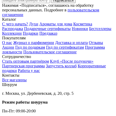
Подписаться
Нажимая «Подписаться», соглашаюсь на обработку
персональных данных. Подробнее в
пользовательском
соглашении
Каталог
С чего начать?
Духи
Ароматы для дома
Косметика
Распродажа
Подарочные сертификаты
Новинки
Бестселлеры
Коллекции
Подарки
Предзаказ
Покупателям
О нас
Журнал о парфюмерии
Доставка и оплата
Отзывы
Акции
Гид по подаркам
Гид по сертификатам
Программа
лояльности
Пользовательское соглашение
Сотрудничество
Стать оптовым партнёром
Клуб «После полуночи»
Партнерская программа
Запустить коллаб
Корпоративные
подарки
Работа у нас
Контакты
Все магазины
Шоурум
г. Москва, ул. Дербеневская, д. 20, стр. 5
Режим работы шоурума
Пн-Пт: 09:00-20:00