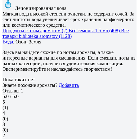
Деионизированная вода
Мягкая вода высокой степени очистки, не содержит солей. За
счет чистоты вода увеличивает срок хранения парфюмерного
или косметического средства.
Продукты с этим ароматом (2)
Все семплы 1.5 мл (408)
Все
товары biblioteka aromatov (1128)
Вода
, Озон, Земля
Здесь вы найдете схожие по нотам ароматы, а также
интересные варианты для смешивания. Если смешать ноты из
разных категорий, получится удивительная композиция.
Экспериментируйте и наслаждайтесь творчеством!
Пока таких нет
Знаете похожие ароматы?
Добавить
Отзывы
1
5.0
/ 5.0
5
(1)
4
(0)
3
(0)
2