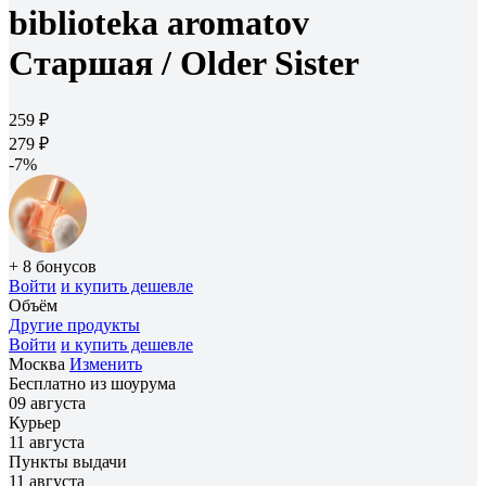
biblioteka aromatov
Старшая /
Older Sister
259 ₽
279 ₽
-7%
+ 8 бонусов
Войти
и купить дешевле
Объём
Другие продукты
Войти
и купить дешевле
Москва
Изменить
Бесплатно из шоурума
09 августа
Курьер
11 августа
Пункты выдачи
11 августа