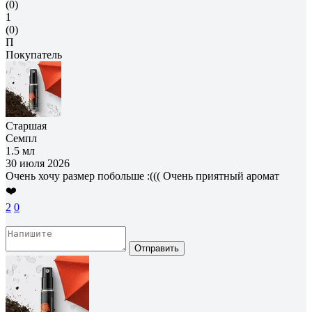
(0)
1
(0)
П
Покупатель
Старшая
Семпл
1.5 мл
30 июля 2026
Очень хочу размер побольше :((( Очень приятный аромат
❤️
2
0
Отправить