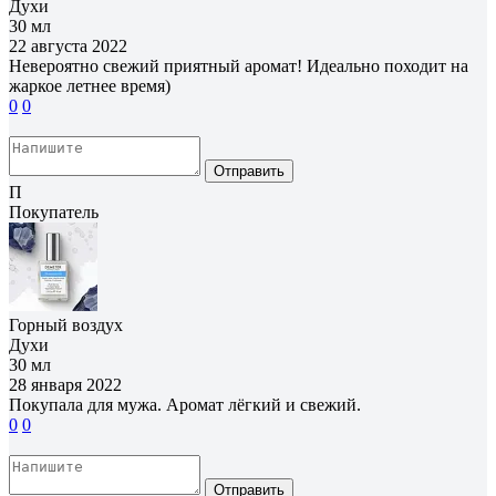
Духи
30 мл
22 августа 2022
Невероятно свежий приятный аромат! Идеально походит на
жаркое летнее время)
0
0
Отправить
П
Покупатель
Горный воздух
Духи
30 мл
28 января 2022
Покупала для мужа. Аромат лёгкий и свежий.
0
0
Отправить