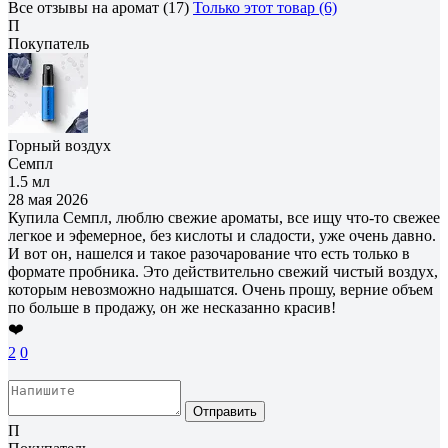
Все отзывы на аромат (17)
Только этот товар (6)
П
Покупатель
Горный воздух
Семпл
1.5 мл
28 мая 2026
Купила Семпл, люблю свежие ароматы, все ищу что-то свежее
легкое и эфемерное, без кислоты и сладости, уже очень давно.
И вот он, нашелся и такое разочарование что есть только в
формате пробника. Это действительно свежий чистый воздух,
которым невозможно надышатся. Очень прошу, верние объем
по больше в продажу, он же несказанно красив!
❤️
2
0
Отправить
П