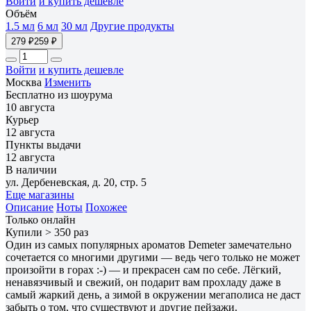
Войти
и купить дешевле
Объём
1.5 мл
6 мл
30 мл
Другие продукты
279 ₽
259 ₽
Войти
и купить дешевле
Москва
Изменить
Бесплатно из шоурума
10 августа
Курьер
12 августа
Пункты выдачи
12 августа
В наличии
ул. Дербеневская, д. 20, стр. 5
Еще магазины
Описание
Ноты
Похожее
Только онлайн
Купили > 350 раз
Один из самых популярных ароматов Demeter замечательно
сочетается со многими другими — ведь чего только не может
произойти в горах :-) — и прекрасен сам по себе. Лёгкий,
ненавязчивый и свежий, он подарит вам прохладу даже в
самый жаркий день, а зимой в окружении мегаполиса не даст
забыть о том, что существуют и другие пейзажи.