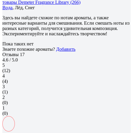
товары Demeter Fragrance Library (266)
Вода
, Лёд, Снег
Здесь вы найдете схожие по нотам ароматы, а также
интересные варианты для смешивания. Если смешать ноты из
разных категорий, получится удивительная композиция.
Экспериментируйте и наслаждайтесь творчеством!
Пока таких нет
Знаете похожие ароматы?
Добавить
Отзывы
17
4.6
/ 5.0
5
(12)
4
(4)
3
(1)
2
(0)
1
(0)