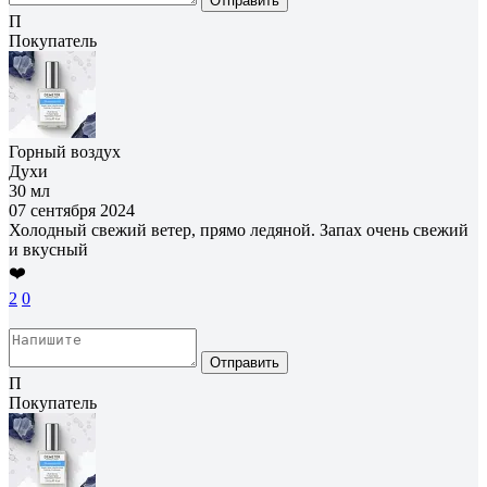
Отправить
П
Покупатель
Горный воздух
Духи
30 мл
07 сентября 2024
Холодный свежий ветер, прямо ледяной. Запах очень свежий
и вкусный
❤️
2
0
Отправить
П
Покупатель