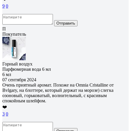
9
0
Отправить
П
Покупатель
Горный воздух
Парфюмерная вода 6 мл
6 мл
07 сентября 2024
Очень приятный аромат. Похоже на Omnia Cristalline от
Bvlgary, на блоттере, который держат на морозе) слегка
озоновый, горьковатый, волнительный, с красивым
спокойным шлейфом.
❤️
3
0