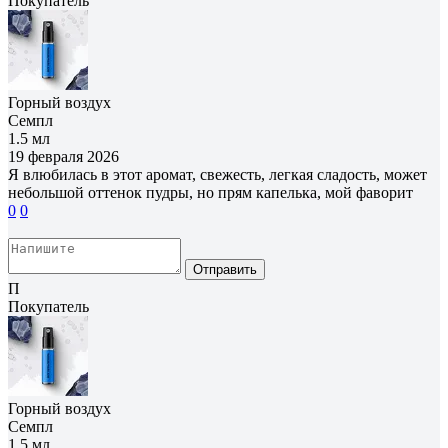
Покупатель
Горный воздух
Семпл
1.5 мл
19 февраля 2026
Я влюбилась в этот аромат, свежесть, легкая сладость, может
небольшой оттенок пудры, но прям капелька, мой фаворит
0
0
Отправить
П
Покупатель
Горный воздух
Семпл
1.5 мл