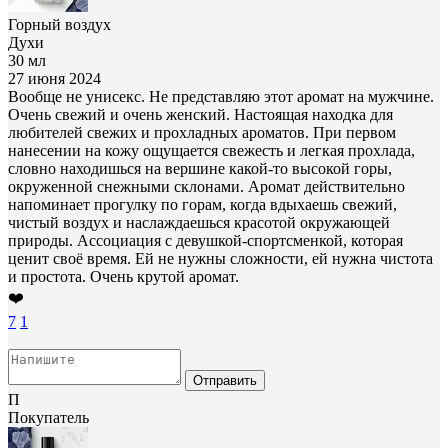
Горный воздух
Духи
30 мл
27 июня 2024
Вообще не унисекс. Не представляю этот аромат на мужчине.
Очень свежий и очень женский. Настоящая находка для
любителей свежих и прохладных ароматов. При первом
нанесении на кожу ощущается свежесть и легкая прохлада,
словно находишься на вершине какой-то высокой горы,
окруженной снежными склонами. Аромат действительно
напоминает прогулку по горам, когда вдыхаешь свежий,
чистый воздух и наслаждаешься красотой окружающей
природы. Ассоциация с девушкой-спортсменкой, которая
ценит своё время. Ей не нужны сложности, ей нужна чистота
и простота. Очень крутой аромат.
❤️
7
1
Отправить
П
Покупатель