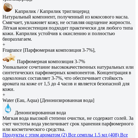
Каприлик / Каприлик триглицерид
Натуральный компонент, полученный из кокосового масла.
Смягчает, увлажняет кожу, не оставляя ощущение жирности.
Лёгкая консистенция подходит практически для любого типа
кожи. Каприлик устойчив к окислению и полностью
биоразлагаем.
+
Fragrance [Парфюмерная композиция 3-7%],
Парфюмерная композиция 3-7%
Уникальное сочетание высококачественных натуральных или
синтетических парфюмерных компонентов. Концентрация в
одеколонах составляет 3-7%, что обеспечивает стойкость
аромата на коже от 1,5 до 4 часов и является безопасной для
кожи.
+
Water (Eau, Aqua) [Деионизированная вода]
Деионизированная вода
Мягкая вода высокой степени очистки, не содержит солей. За
счет чистоты вода увеличивает срок хранения парфюмерного
или косметического средства.
Продукты с этим ароматом (2)
Все семплы 1.5 мл (408)
Все