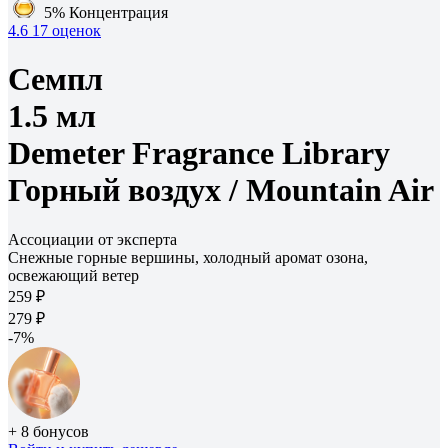
5%
Концентрация
4.6
17 оценок
Семпл
1.5 мл
Demeter Fragrance Library
Горный воздух /
Mountain Air
Ассоциации от эксперта
Снежные горные вершины, холодный аромат озона,
освежающий ветер
259 ₽
279 ₽
-7%
+ 8 бонусов