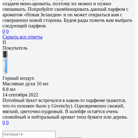
создаем моно-ароматы, поэтому их можно и нужно
смешивать. Попробуйте скомбинировать данный парфюм с
ароматом «Новая Зеландия» и он может открыться вам с
совершенно новой стороны. Будем рады помочь вам выбрать
следующий парфюм.
0
0
Скрыть все ответы
П
Покупатель
Горный воздух
Масляные духи 10 мл
8.8 мл
14 сентября 2022
Потобный букет встречался в каком-то парфюме (кажется,
что-то похожее было у Givenchy). Одновременно свежий,
мягкий, цветочно-пудровый. В шлейфе остаётся очень
спокойный и нейтральный аромат типа бумаги или дерева.
0
0