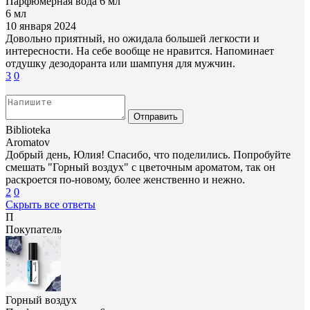
Парфюмерная вода 6 мл
6 мл
10 января 2024
Довольно приятный, но ожидала большей легкости и
интересности. На себе вообще не нравится. Напоминает
отдушку дезодоранта или шампуня для мужчин.
3
0
Отправить
Biblioteka
Aromatov
Добрый день, Юлия! Спасибо, что поделились. Попробуйте
смешать "Горный воздух" с цветочным ароматом, так он
раскроется по-новому, более женственно и нежно.
2
0
Скрыть все ответы
П
Покупатель
Горный воздух