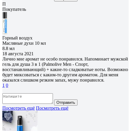
П
Покупатель
Горный воздух
Масляные духи 10 мл
8.8 мл
18 августа 2021
Лично мне аромат не особо понравился. Напоминает мужской
гель для душа 3 в 1 (Palmolive Men - Спорт,
восстанавливающий) + какие-то сладковатые ноты. Возможно
будет миксоваться с каким-то другим ароматом. Для меня
оказался слишком резким запах, мужу понравился.
1
0
Отправить
Посмотреть ещё
Посмотреть ещё