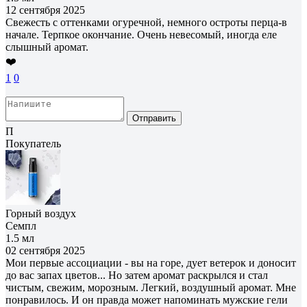
12 сентября 2025
Свежесть с оттенками огуречной, немного остроты перца-в
начале. Терпкое окончание. Очень невесомый, иногда еле
слышный аромат.
❤️
1
0
Отправить
П
Покупатель
Горный воздух
Семпл
1.5 мл
02 сентября 2025
Мои первые ассоциации - вы на горе, дует ветерок и доносит
до вас запах цветов... Но затем аромат раскрылся и стал
чистым, свежим, морозным. Легкий, воздушный аромат. Мне
понравилось. И он правда может напоминать мужские гели