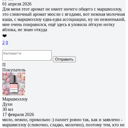
01 апреля 2026
Для меня этот аромат не имеет ничего общего с маршмэллоу,
это сливочный аромат мюсли с ягодами, вот нежная молочная
каша, с маршмэллоу едва-едва ассоциации, ну он нежненький,
мне очень понравился, ещё здесь я уловила лёгкую нотку
яблока, не знаю откуда
❤️
2
0
Отправить
П
Покупатель
Маршмэллоу
Духи
30 мл
17 февраля 2026
мило, нежно, прикольно :) пахнет ровно так, как и заявлено -
маршмеллоу (сливочно, сладко, молочно), поэтому тем, кто не