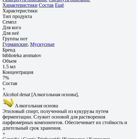
Характеристики
Состав
Ещё
Характеристики
Тип продукта
Семпл
Для кого
Для неё
Группы нот
Гурманские
,
Мускусные
Бренд
biblioteka aromatov
Объем
1.5 мл
Концентрация
7%
Состав
+
Alcohol denat [Алкогольная основа],
Алкогольная основа
Этиловый спирт, полученный из кукурузы путем
ферментации. Служит основой для растворения
парфюмерных компонентов. Обеспечивает их стойкость и
длительный срок хранения.
+