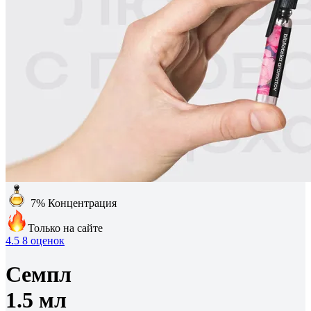
7%
Концентрация
Только на сайте
4.5
8 оценок
Семпл
1.5 мл