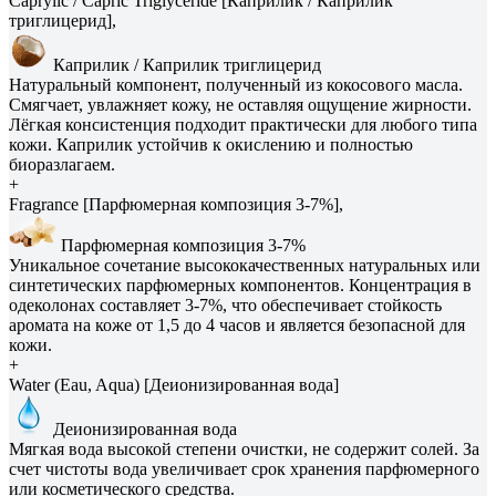
Caprylic / Capric Triglyceride [Каприлик / Каприлик
триглицерид],
Каприлик / Каприлик триглицерид
Натуральный компонент, полученный из кокосового масла.
Смягчает, увлажняет кожу, не оставляя ощущение жирности.
Лёгкая консистенция подходит практически для любого типа
кожи. Каприлик устойчив к окислению и полностью
биоразлагаем.
+
Fragrance [Парфюмерная композиция 3-7%],
Парфюмерная композиция 3-7%
Уникальное сочетание высококачественных натуральных или
синтетических парфюмерных компонентов. Концентрация в
одеколонах составляет 3-7%, что обеспечивает стойкость
аромата на коже от 1,5 до 4 часов и является безопасной для
кожи.
+
Water (Eau, Aqua) [Деионизированная вода]
Деионизированная вода
Мягкая вода высокой степени очистки, не содержит солей. За
счет чистоты вода увеличивает срок хранения парфюмерного
или косметического средства.