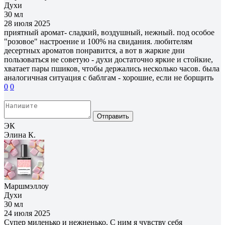
Духи
30 мл
28 июля 2025
приятный аромат- сладкий, воздушный, нежный. под особое
"розовое" настроение и 100% на свидания. любителям
десертных ароматов понравится, а вот в жаркие дни
пользоваться не советую - духи достаточно яркие и стойкие,
хватает пары пшиков, чтобы держались несколько часов. была
аналогичная ситуация с баблгам - хорошие, если не борщить
0
0
Отправить
ЭК
Элина К.
Маршмэллоу
Духи
30 мл
24 июля 2025
Супер миленько и нежненько. С ним я чувству себя