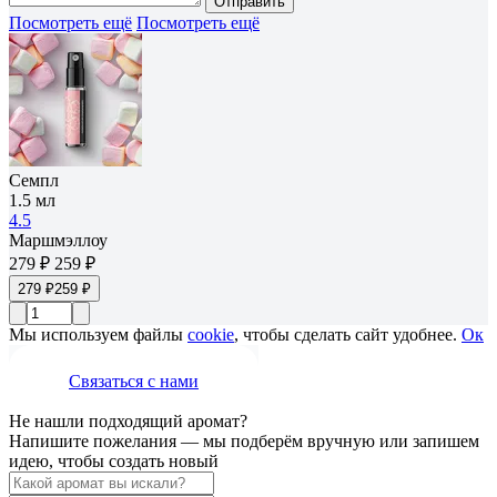
Отправить
Посмотреть ещё
Посмотреть ещё
Семпл
1.5 мл
4.5
Маршмэллоу
279 ₽
259 ₽
279 ₽
259 ₽
Мы используем файлы
cookie
, чтобы сделать сайт удобнее.
Ок
Связаться с нами
Не нашли подходящий аромат?
Напишите пожелания — мы подберём вручную или запишем
идею, чтобы создать новый