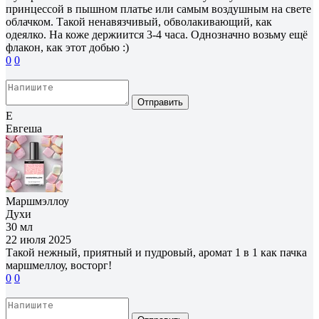
принцессой в пышном платье или самым воздушным на свете
облачком. Такой ненавязчивый, обволакивающий, как
одеялко. На коже держиится 3-4 часа. Однозначно возьму ещё
флакон, как этот добью :)
0
0
Отправить
Е
Евгеша
Маршмэллоу
Духи
30 мл
22 июля 2025
Такой нежный, приятный и пудровый, аромат 1 в 1 как пачка
маршмеллоу, восторг!
0
0