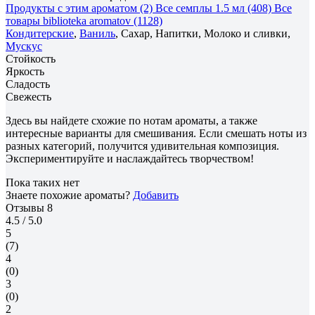
Продукты с этим ароматом (2)
Все семплы 1.5 мл (408)
Все
товары biblioteka aromatov (1128)
Кондитерские
,
Ваниль
, Сахар, Напитки, Молоко и сливки,
Мускус
Стойкость
Яркость
Сладость
Свежесть
Здесь вы найдете схожие по нотам ароматы, а также
интересные варианты для смешивания. Если смешать ноты из
разных категорий, получится удивительная композиция.
Экспериментируйте и наслаждайтесь творчеством!
Пока таких нет
Знаете похожие ароматы?
Добавить
Отзывы
8
4.5
/ 5.0
5
(7)
4
(0)
3
(0)
2