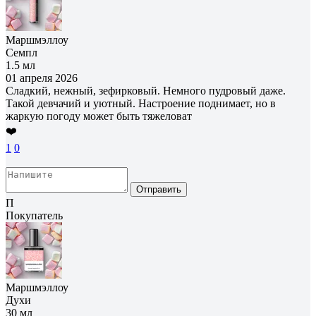
Маршмэллоу
Семпл
1.5 мл
01 апреля 2026
Сладкий, нежный, зефирковый. Немного пудровый даже.
Такой девчачий и уютный. Настроение поднимает, но в
жаркую погоду может быть тяжеловат
❤️
1
0
Отправить
П
Покупатель
Маршмэллоу
Духи
30 мл