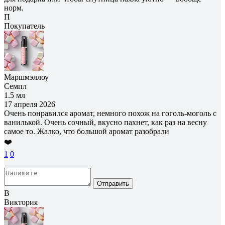
норм.
П
Покупатель
Маршмэллоу
Семпл
1.5 мл
17 апреля 2026
Очень понравился аромат, немного похож на гоголь-моголь с
ванилькой. Очень сочный, вкусно пахнет, как раз на весну
самое то. Жалко, что большой аромат разобрали
❤️
1
0
Отправить
В
Виктория