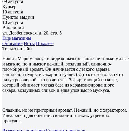
09 августа
Курьер
10 августа
Пункты выдачи
10 августа
В наличии
ул. Дербеневская, д. 20, стр. 5
Еще магазины
Описание
Ноты
Похожее
Только онлайн
Наши «Маршмэллоу» в виде кошачьих лапок: не только милые
и мягкие, но и имеют нежный, воздушный, сливочно-
пломбирный аромат. Он начинается с лёгкого взрыва
ванильной пудры и сахарной вуали, будто кто-то только что
надул розовое облако из детства. Зефир, тающий на коже,
который обнимает мягкая база из карамелизированного
сахара, воздушных сливок и едва уловимого мускуса.
Сладкий, но не приторный аромат. Нежный, но с характером.
Идеальный для объятий, свиданий и тихих утренних
прогулок.
Развернуть описание
Свернуть описание