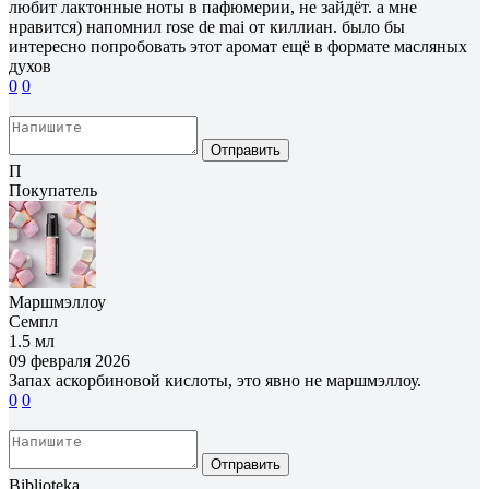
любит лактонные ноты в пафюмерии, не зайдёт. а мне
нравится) напомнил rose de mai от киллиан. было бы
интересно попробовать этот аромат ещё в формате масляных
духов
0
0
Отправить
П
Покупатель
Маршмэллоу
Семпл
1.5 мл
09 февраля 2026
Запах аскорбиновой кислоты, это явно не маршмэллоу.
0
0
Отправить
Biblioteka