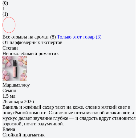
(0)
1
(1)
Все отзывы на аромат (8)
Только этот товар (3)
От парфюмерных экспертов
Степан
Непоколебимый романтик
Маршмэллоу
Семпл
1.5 мл
26 января 2026
Ваниль и жжёный сахар тают на коже, словно мягкий свет в
полутёмной комнате. Сливочные ноты мягко обволакивают, а
мускус делает звучание глубже — и сладость вдруг становится
взрослой, почти задумчивой.
Елена
Cтойкий прагматик