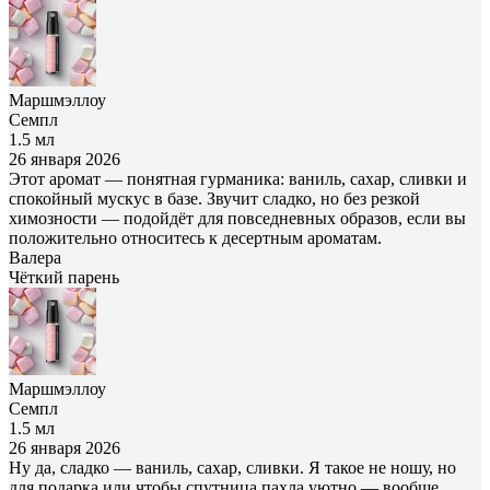
Маршмэллоу
Семпл
1.5 мл
26 января 2026
Этот аромат — понятная гурманика: ваниль, сахар, сливки и
спокойный мускус в базе. Звучит сладко, но без резкой
химозности — подойдёт для повседневных образов, если вы
положительно относитесь к десертным ароматам.
Валера
Чёткий парень
Маршмэллоу
Семпл
1.5 мл
26 января 2026
Ну да, сладко — ваниль, сахар, сливки. Я такое не ношу, но
для подарка или чтобы спутница пахла уютно — вообще