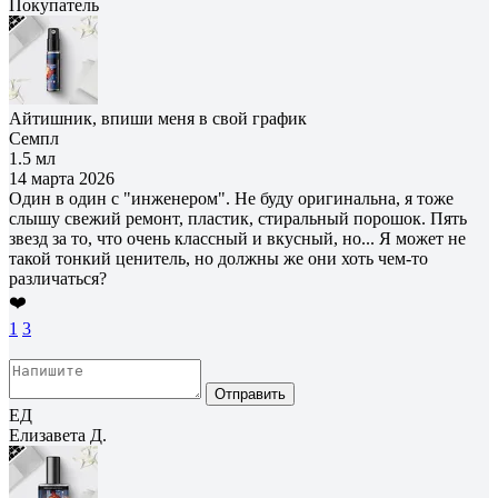
Покупатель
Айтишник, впиши меня в свой график
Семпл
1.5 мл
14 марта 2026
Один в один с "инженером". Не буду оригинальна, я тоже
слышу свежий ремонт, пластик, стиральный порошок. Пять
звезд за то, что очень классный и вкусный, но... Я может не
такой тонкий ценитель, но должны же они хоть чем-то
различаться?
❤️
1
3
Отправить
ЕД
Елизавета Д.