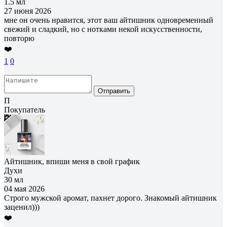
1.5 мл
27 июня 2026
мне он очень нравится, этот ваш айтишник одновременный
свежий и сладкий, но с нотками некой искусственности,
повторю
❤️
1
0
Отправить
П
Покупатель
Айтишник, впиши меня в свой график
Духи
30 мл
04 мая 2026
Строго мужской аромат, пахнет дорого. Знакомый айтишник
заценил)))
❤️