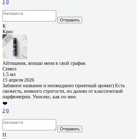
1
0
Отправить
К
Крис
Айтишник, впиши меня в свой график
Семпл
1.5 мл
15 апреля 2026
Забавное название и неожиданно приятный аромат) Есть
свежесть, немного строгости, но далеко от классической
парфюмерии. Унисекс, как по мне.
❤️
2
0
Отправить
П