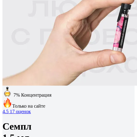
7%
Концентрация
Только на сайте
4.5
17 оценок
Семпл