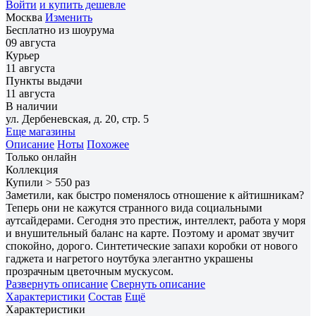
Войти
и купить дешевле
Москва
Изменить
Бесплатно из шоурума
09 августа
Курьер
11 августа
Пункты выдачи
11 августа
В наличии
ул. Дербеневская, д. 20, стр. 5
Еще магазины
Описание
Ноты
Похожее
Только онлайн
Коллекция
Купили > 550 раз
Заметили, как быстро поменялось отношение к айтишникам?
Теперь они не кажутся странного вида социальными
аутсайдерами. Сегодня это престиж, интеллект, работа у моря
и внушительный баланс на карте. Поэтому и аромат звучит
спокойно, дорого. Синтетические запахи коробки от нового
гаджета и нагретого ноутбука элегантно украшены
прозрачным цветочным мускусом.
Развернуть описание
Свернуть описание
Характеристики
Состав
Ещё
Характеристики