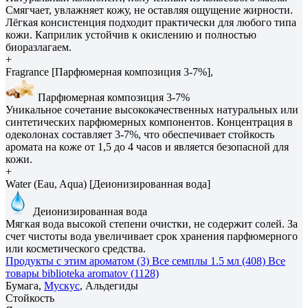
Смягчает, увлажняет кожу, не оставляя ощущение жирности.
Лёгкая консистенция подходит практически для любого типа
кожи. Каприлик устойчив к окислению и полностью
биоразлагаем.
+
Fragrance [Парфюмерная композиция 3-7%],
Парфюмерная композиция 3-7%
Уникальное сочетание высококачественных натуральных или
синтетических парфюмерных компонентов. Концентрация в
одеколонах составляет 3-7%, что обеспечивает стойкость
аромата на коже от 1,5 до 4 часов и является безопасной для
кожи.
+
Water (Eau, Aqua) [Деионизированная вода]
Деионизированная вода
Мягкая вода высокой степени очистки, не содержит солей. За
счет чистоты вода увеличивает срок хранения парфюмерного
или косметического средства.
Продукты с этим ароматом (3)
Все семплы 1.5 мл (408)
Все
товары biblioteka aromatov (1128)
Бумага,
Мускус
, Альдегиды
Стойкость