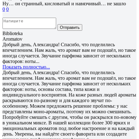
Ну… он странный, кисловатый и навязчивый… не зашло
0
0
Отправить
Biblioteka
Aromatov
Добрый день, Александра! Спасибо, что поделились
впечатлением. Нам жаль, что аромат вам не подошёл, но такое
иногда случается. Звучание парфюма зависит от нескольких
факторов: ноты...
Показать полностью...
Добрый день, Александра! Спасибо, что поделились
впечатлением. Нам жаль, что аромат вам не подошёл, но такое
иногда случается. Звучание парфюма зависит от нескольких
факторов: ноты, основы состава, типа кожи и
индивидуального восприятия. На коже разных людей ароматы
раскрываются по-разному и для каждого звучат по-
особенному. Можем предложить решение проблемы: у нас
представлены моно-ароматы, поэтому их можно смешивать.
Попробуйте смешать с другим, чтобы он раскрылся по-новому
в уникальном миксе. В нашей коллекции более 300 ярких и
эмоциональных ароматов под любое настроение и на каждый
день. Уверены, вы найдёте своего фаворита или создадите