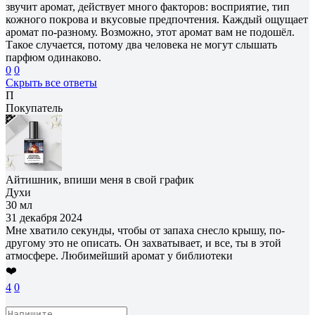
звучит аромат, действует много факторов: восприятие, тип
кожного покрова и вкусовые предпочтения. Каждый ощущает
аромат по-разному. Возможно, этот аромат вам не подошёл.
Такое случается, потому два человека не могут слышать
парфюм одинаково.
0
0
Скрыть все ответы
П
Покупатель
Айтишник, впиши меня в свой график
Духи
30 мл
31 декабря 2024
Мне хватило секунды, чтобы от запаха снесло крышу, по-
другому это не описать. Он захватывает, и все, ты в этой
атмосфере. Любимейший аромат у библиотеки
❤️
4
0