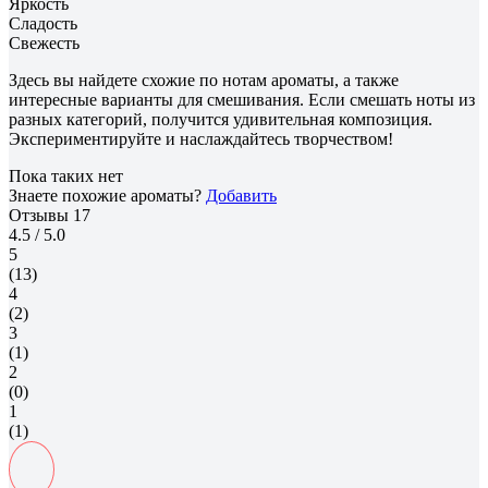
Яркость
Сладость
Свежесть
Здесь вы найдете схожие по нотам ароматы, а также
интересные варианты для смешивания. Если смешать ноты из
разных категорий, получится удивительная композиция.
Экспериментируйте и наслаждайтесь творчеством!
Пока таких нет
Знаете похожие ароматы?
Добавить
Отзывы
17
4.5
/ 5.0
5
(13)
4
(2)
3
(1)
2
(0)
1
(1)