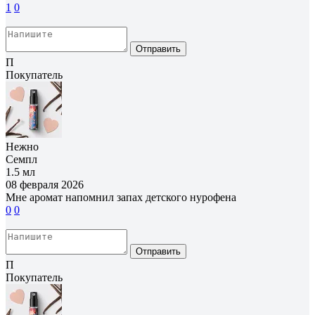
1
0
Отправить
П
Покупатель
Нежно
Семпл
1.5 мл
08 февраля 2026
Мне аромат напомнил запах детского нурофена
0
0
Отправить
П
Покупатель