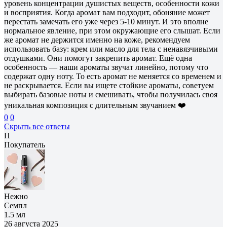
уровень концентрации душистых веществ, особенности кожи
и восприятия. Когда аромат вам подходит, обоняние может
перестать замечать его уже через 5-10 минут. И это вполне
нормальное явление, при этом окружающие его слышат. Если
же аромат не держится именно на коже, рекомендуем
использовать базу: крем или масло для тела с ненавязчивыми
отдушками. Они помогут закрепить аромат. Ещё одна
особенность — наши ароматы звучат линейно, потому что
содержат одну ноту. То есть аромат не меняется со временем и
не раскрывается. Если вы ищете стойкие ароматы, советуем
выбирать базовые ноты и смешивать, чтобы получилась своя
уникальная композиция с длительным звучанием ❤️
0
0
Скрыть все ответы
П
Покупатель
Нежно
Семпл
1.5 мл
26 августа 2025