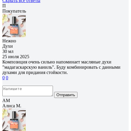
Скрыть все ответы
П
Покупатель
Нежно
Духи
30 мл
25 июля 2025
Композиция очень сильно напоминает масляные духи
"мадагаскарскую ваниль". Буду комбинировать с данными
духами для придания стойкости.
0
0
Отправить
АМ
Алиса М.