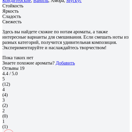
Кондитерские
,
Ваниль
, Амбра,
Мускус
Стойкость
Яркость
Сладость
Свежесть
Здесь вы найдете схожие по нотам ароматы, а также
интересные варианты для смешивания. Если смешать ноты из
разных категорий, получится удивительная композиция.
Экспериментируйте и наслаждайтесь творчеством!
Пока таких нет
Знаете похожие ароматы?
Добавить
Отзывы
19
4.4
/ 5.0
5
(12)
4
(4)
3
(2)
2
(0)
1
(1)