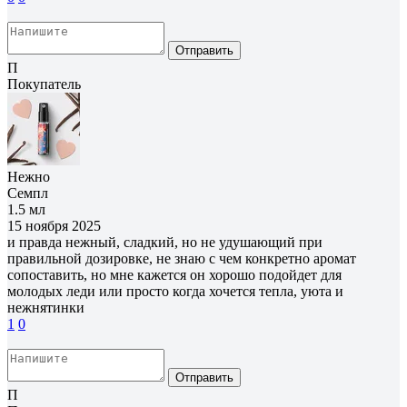
Отправить
П
Покупатель
Нежно
Семпл
1.5 мл
15 ноября 2025
и правда нежный, сладкий, но не удушающий при
правильной дозировке, не знаю с чем конкретно аромат
сопоставить, но мне кажется он хорошо подойдет для
молодых леди или просто когда хочется тепла, уюта и
нежнятинки
1
0
Отправить
П