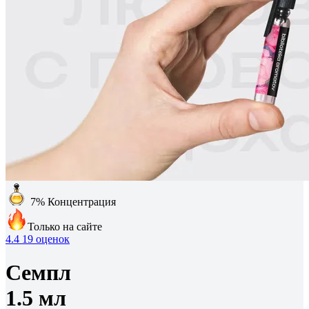
7%
Концентрация
Только на сайте
4.4
19 оценок
Семпл
1.5 мл