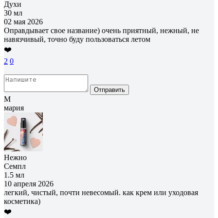
Духи
30 мл
02 мая 2026
Оправдывает свое название) очень приятный, нежный, не
навязчивый, точно буду пользоваться летом
❤️
2
0
Отправить
М
мария
Нежно
Семпл
1.5 мл
10 апреля 2026
легкий, чистый, почти невесомый. как крем или уходовая
косметика)
❤️