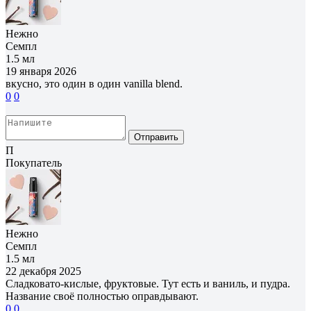
Нежно
Семпл
1.5 мл
19 января 2026
вкусно, это один в один vanilla blend.
0
0
Отправить
П
Покупатель
Нежно
Семпл
1.5 мл
22 декабря 2025
Сладковато-кислые, фруктовые. Тут есть и ваниль, и пудра.
Название своё полностью оправдывают.
0
0