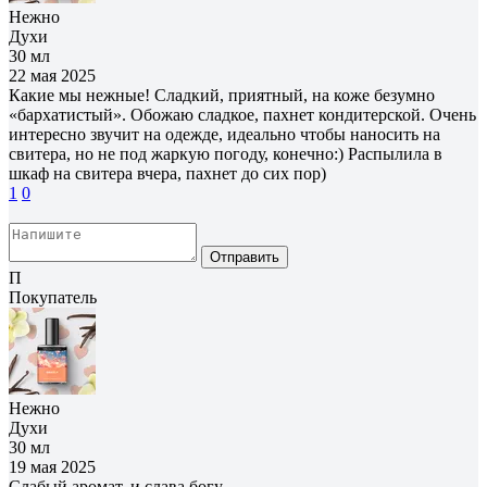
Нежно
Духи
30 мл
22 мая 2025
Какие мы нежные! Сладкий, приятный, на коже безумно
«бархатистый». Обожаю сладкое, пахнет кондитерской. Очень
интересно звучит на одежде, идеально чтобы наносить на
свитера, но не под жаркую погоду, конечно:) Распылила в
шкаф на свитера вчера, пахнет до сих пор)
1
0
Отправить
П
Покупатель
Нежно
Духи
30 мл
19 мая 2025
Слабый аромат, и слава богу