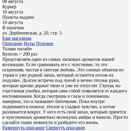
08 августа
Курьер
10 августа
Пункты выдачи
10 августа
В наличии
ул. Дербеневская, д. 20, стр. 5
Еще магазины
Описание
Ноты
Похожее
Только онлайн
Купили > 200 раз
Представляем один из самых ласковых ароматов нашей
коллекции. Если сравнивать его с чувствами, то это
искренняя, чистая и светлая любовь. Это сонные объятия по
утрам и уже родной запах, который останется потом на
подушке. Долгие встречи под луной и вечно тёплые руки,
которые крепко держат твою и уже не отпустят. Глупая, но
счастливая улыбка, которая сама собой появляется от каждого
воспоминания. Когда смотришь в глаза и понимаешь:
наверное, это и называют бабочками. Пока внутри
поднимается нежное, тёплое и сладкое чувство, а потом
разливается вокруг. У него есть свой запах, который прячется
в чувственных ароматных молекулах амбры и ванили. Просто
сделайте пшик нежности и разбудите его вновь.
Развернуть описание
Свернуть описание