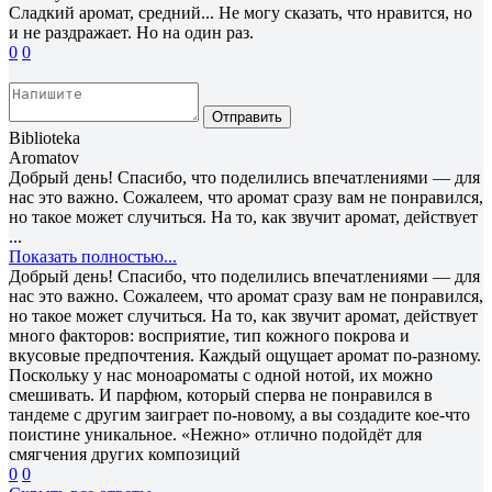
Сладкий аромат, средний... Не могу сказать, что нравится, но
и не раздражает. Но на один раз.
0
0
Отправить
Biblioteka
Aromatov
Добрый день! Спасибо, что поделились впечатлениями — для
нас это важно. Сожалеем, что аромат сразу вам не понравился,
но такое может случиться. На то, как звучит аромат, действует
...
Показать полностью...
Добрый день! Спасибо, что поделились впечатлениями — для
нас это важно. Сожалеем, что аромат сразу вам не понравился,
но такое может случиться. На то, как звучит аромат, действует
много факторов: восприятие, тип кожного покрова и
вкусовые предпочтения. Каждый ощущает аромат по-разному.
Поскольку у нас моноароматы с одной нотой, их можно
смешивать. И парфюм, который сперва не понравился в
тандеме с другим заиграет по-новому, а вы создадите кое-что
поистине уникальное. «Нежно» отлично подойдёт для
смягчения других композиций
0
0