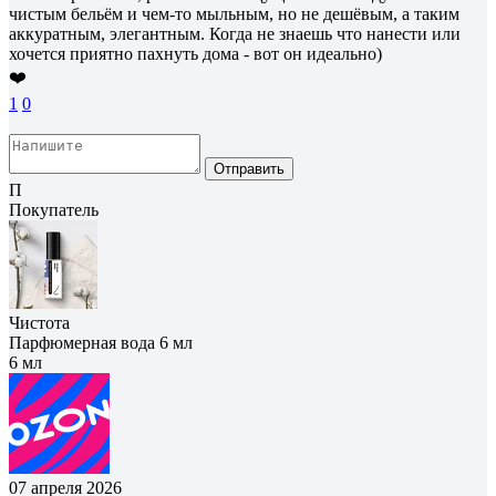
чистым бельём и чем-то мыльным, но не дешёвым, а таким
аккуратным, элегантным. Когда не знаешь что нанести или
хочется приятно пахнуть дома - вот он идеально)
❤️
1
0
Отправить
П
Покупатель
Чистота
Парфюмерная вода 6 мл
6 мл
07 апреля 2026