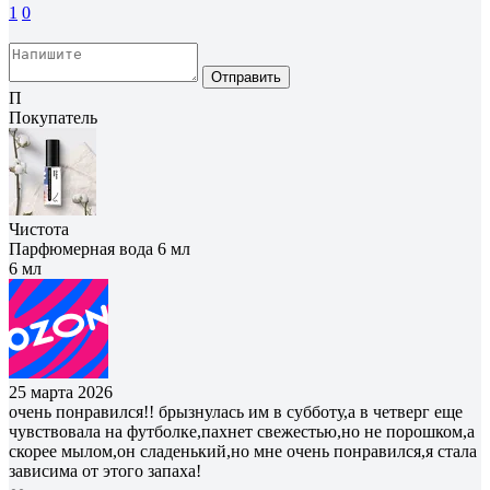
1
0
Отправить
П
Покупатель
Чистота
Парфюмерная вода 6 мл
6 мл
25 марта 2026
очень понравился!! брызнулась им в субботу,а в четверг еще
чувствовала на футболке,пахнет свежестью,но не порошком,а
скорее мылом,он сладенький,но мне очень понравился,я стала
зависима от этого запаха!