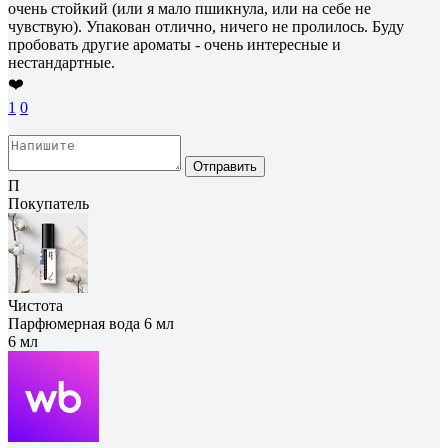
очень стойкий (или я мало пшикнула, или на себе не
чувствую). Упакован отлично, ничего не пролилось. Буду
пробовать другие ароматы - очень интересные и
нестандартные.
❤️
1
0
Отправить
П
Покупатель
Чистота
Парфюмерная вода 6 мл
6 мл