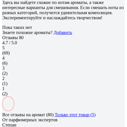
Здесь вы найдете схожие по нотам ароматы, а также
интересные варианты для смешивания. Если смешать ноты из
разных категорий, получится удивительная композиция.
Экспериментируйте и наслаждайтесь творчеством!
Пока таких нет
Знаете похожие ароматы?
Добавить
Отзывы
80
4.7
/ 5.0
5
(69)
4
(6)
3
(2)
2
(1)
1
(2)
Все отзывы на аромат (80)
Только этот товар (5)
От парфюмерных экспертов
Степан