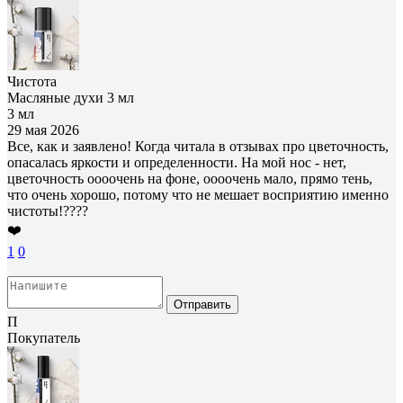
Чистота
Масляные духи 3 мл
3 мл
29 мая 2026
Все, как и заявлено! Когда читала в отзывах про цветочность,
опасалась яркости и определенности. На мой нос - нет,
цветочность оооочень на фоне, оооочень мало, прямо тень,
что очень хорошо, потому что не мешает восприятию именно
чистоты!????
❤️
1
0
Отправить
П
Покупатель