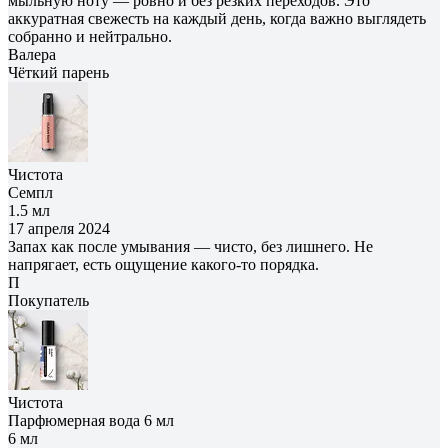
мыльную ноту — ровно и без резких переходов. Это
аккуратная свежесть на каждый день, когда важно выглядеть
собранно и нейтрально.
Валера
Чёткий парень
Чистота
Семпл
1.5 мл
17 апреля 2024
Запах как после умывания — чисто, без лишнего. Не
напрягает, есть ощущение какого-то порядка.
П
Покупатель
Чистота
Парфюмерная вода 6 мл
6 мл