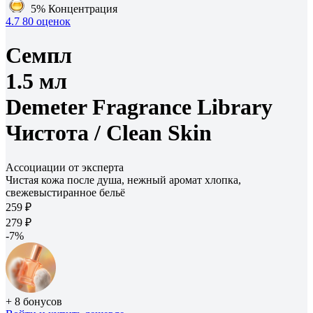
5%
Концентрация
4.7
80 оценок
Семпл
1.5 мл
Demeter Fragrance Library
Чистота /
Clean Skin
Ассоциации от эксперта
Чистая кожа после душа, нежный аромат хлопка,
свежевыстиранное бельё
259 ₽
279 ₽
-7%
+ 8 бонусов