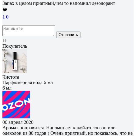
Запах в целом приятный,чем то напомнил дезодорант
❤️
1
0
Отправить
П
Покупатель
Чистота
Парфюмерная вода 6 мл
6 мл
06 апреля 2026
Аромат понравился. Напоминает какой-то лосьон или
одеколон из 80 годов ) Очень приятный, но показалось, что не