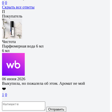
0
0
Скрыть все ответы
П
Покупатель
Чистота
Парфюмерная вода 6 мл
6 мл
06 июня 2026
Выкупила, но пожалела об этом. Аромат не мой
❤️
1
0
Отправить