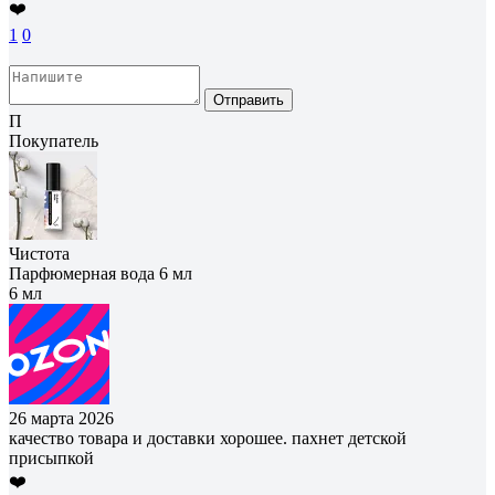
❤️
1
0
Отправить
П
Покупатель
Чистота
Парфюмерная вода 6 мл
6 мл
26 марта 2026
качество товара и доставки хорошее. пахнет детской
присыпкой
❤️