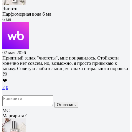
Чистота
Парфюмерная вода 6 мл
6 мл
07 мая 2026
Приятный запах "чистоты", мне понравилось. Стойкости
конечно нет совсем, но, возможно, я просто привыкаю к
запаху. Советую любительницам запаха стирального порошка
😊
❤️
2
0
Отправить
МС
Маргарита С.