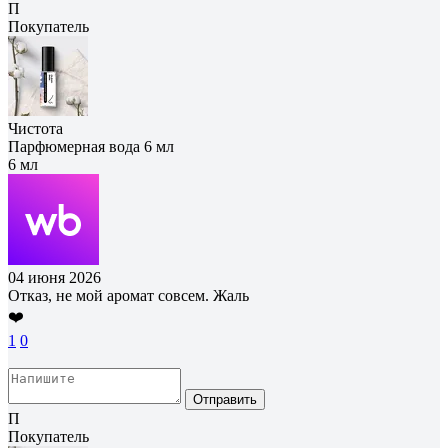
П
Покупатель
Чистота
Парфюмерная вода 6 мл
6 мл
04 июня 2026
Отказ, не мой аромат совсем. Жаль
❤️
1
0
Отправить
П
Покупатель