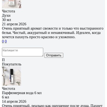
Чистота
Духи
30 мл
21 апреля 2026
Очень приятный аромат свежести и только что выстиранного
белья. Чистый, аккуратный и ненавязчивый. Идеален, когда
хочется пахнуть просто красиво и ухоженно.
0
0
Отправить
П
Покупатель
Чистота
Парфюмерная вода 6 мл
6 мл
14 апреля 2026
Очень приятный, реально как ощущение после душа. Пахнет