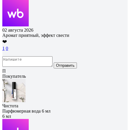
02 августа 2026
Аромат приятный, эффект свести
❤️
1
0
Отправить
П
Покупатель
Чистота
Парфюмерная вода 6 мл
6 мл