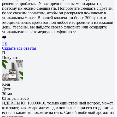
решение проблемы. У нас представлены моно-ароматы,
поэтому их можно смешивать. Попробуйте смешать с другим,
более свежим ароматом, чтобы он раскрылся по-новому в
уникальном миксе. В нашей коллекции более 300 ярких и
эмоциональных ароматов под любое настроение и на каждый
день. Уверены, вы найдёте своего фаворита или создадите
уникальную парфюмерную симфонию ✨
❤️
1
0
Скрыть все ответы
П
Покупатель
Кэш
Духи
30 мл
03 апреля 2026
ИДЕАЛЬНО. 100000/10, только единственный вопрос, может
кто знает, каким ароматом вдохновлялись при его создании и
есть ли какие-то похожие на него. Самый любимый аромат из