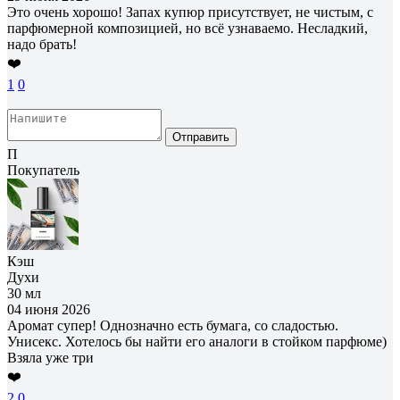
Это очень хорошо! Запах купюр присутствует, не чистым, с
парфюмерной композицией, но всё узнаваемо. Несладкий,
надо брать!
❤️
1
0
Отправить
П
Покупатель
Кэш
Духи
30 мл
04 июня 2026
Аромат супер! Однозначно есть бумага, со сладостью.
Унисекс. Хотелось бы найти его аналоги в стойком парфюме)
Взяла уже три
❤️
2
0