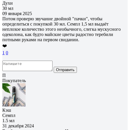
Духи
30 мл
09 января 2025
Потом проверю звучание двойной "пачки", чтобы
определиться с покупкой 30 мл. Семпл 1,5 мл выдаёт
неплохое количество этого необычного, слегка мускусного
одеколона, как будто майские цветы радостно теребили
потными руками на первом свидании.
❤️
1
0
Отправить
П
Покупатель
Кэш
Семпл
1.5 мл
31 декабря 2024