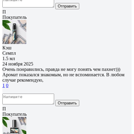
Отправить
П
Покупатель
Кэш
Семпл
1.5 мл
24 ноября 2025
Очень понравились, правда не могу понять чем пахнет)))
Аромат показался знакомым, но не вспоминается. В любом
случае рекомендую,
1
0
Отправить
П
Покупатель