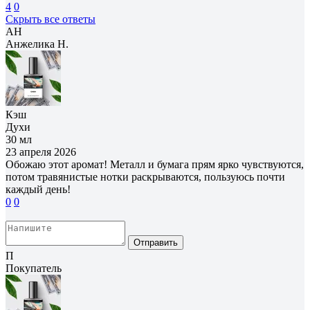
4
0
Скрыть все ответы
АН
Анжелика Н.
Кэш
Духи
30 мл
23 апреля 2026
Обожаю этот аромат! Металл и бумага прям ярко чувствуются,
потом травянистые нотки раскрываются, пользуюсь почти
каждый день!
0
0
Отправить
П
Покупатель