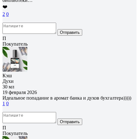
библиотеки…
❤️
2
0
Отправить
П
Покупатель
Кэш
Духи
30 мл
19 февраля 2026
Идеальное попадание в аромат банка и духов бухгалтера)))))
1
0
Отправить
П
Покупатель