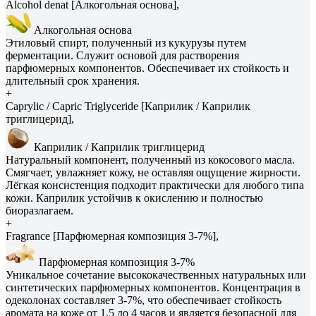
Alcohol denat [Алкогольная основа],
Алкогольная основа
Этиловый спирт, полученный из кукурузы путем
ферментации. Служит основой для растворения
парфюмерных компонентов. Обеспечивает их стойкость и
длительный срок хранения.
+
Caprylic / Capric Triglyceride [Каприлик / Каприлик
триглицерид],
Каприлик / Каприлик триглицерид
Натуральный компонент, полученный из кокосового масла.
Смягчает, увлажняет кожу, не оставляя ощущение жирности.
Лёгкая консистенция подходит практически для любого типа
кожи. Каприлик устойчив к окислению и полностью
биоразлагаем.
+
Fragrance [Парфюмерная композиция 3-7%],
Парфюмерная композиция 3-7%
Уникальное сочетание высококачественных натуральных или
синтетических парфюмерных компонентов. Концентрация в
одеколонах составляет 3-7%, что обеспечивает стойкость
аромата на коже от 1,5 до 4 часов и является безопасной для