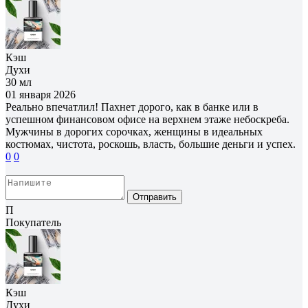
Кэш
Духи
30 мл
01 января 2026
Реально впечатлил! Пахнет дорого, как в банке или в
успешном финансовом офисе на верхнем этаже небоскреба.
Мужчины в дорогих сорочках, женщины в идеальных
костюмах, чистота, роскошь, власть, большие деньги и успех.
0
0
Отправить
П
Покупатель
Кэш
Духи