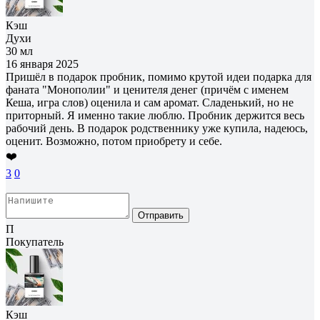
Кэш
Духи
30 мл
16 января 2025
Пришёл в подарок пробник, помимо крутой идеи подарка для
фаната "Монополии" и ценителя денег (причём с именем
Кеша, игра слов) оценила и сам аромат. Сладенький, но не
приторный. Я именно такие люблю. Пробник держится весь
рабочий день. В подарок родственнику уже купила, надеюсь,
оценит. Возможно, потом приобрету и себе.
❤️
3
0
Отправить
П
Покупатель
Кэш