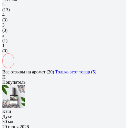
5
(13)
4
(3)
3
(3)
2
(1)
1
(0)
Все отзывы на аромат (20)
Только этот товар (5)
П
Покупатель
Кэш
Духи
30 мл
29 июня 2026