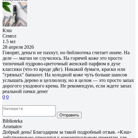
Кэш
Семпл
1.5 мл
28 апреля 2026
Говорят, деньги не пахнут, но библиотека считает иначе. На
деле — магии не случилось. На горячей коже это просто
типичный пудрово-цветочный женский парфюм в духе
классики (что-то вроде д&г). Никакой бумаги, краски или
"грязных" банкнот. На холодной коже чуть больше шансов
услышать дерево и целлюлозу, но в целом — это просто запах
дорогого уходового крема. Не рекомендую, если ждете запах
реальной пачки денег
0
0
Отправить
Biblioteka
Aromatov
Добрый день! Благодарим за такой подробный отзыв. «Кэш»
действительно относится к концептуальным ароматам, где