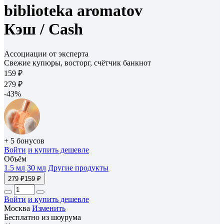
biblioteka aromatov
Кэш /
Cash
Ассоциации от эксперта
Свежие купюры, восторг, счётчик банкнот
159 ₽
279 ₽
-43%
+ 5 бонусов
Войти
и купить дешевле
Объём
1.5 мл
30 мл
Другие продукты
279 ₽
159 ₽
Войти
и купить дешевле
Москва
Изменить
Бесплатно из шоурума