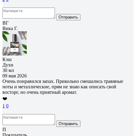
Отправить
ВГ
Вика Г.
Кэш
Духи
30 мл
09 мая 2026
Очень понравился запах. Прикольно смешались травяные
ноты и металлические, прям не знаю как описать свой
восторг, но очень приятный аромат.
❤️
1
0
Отправить
П
Покупатель