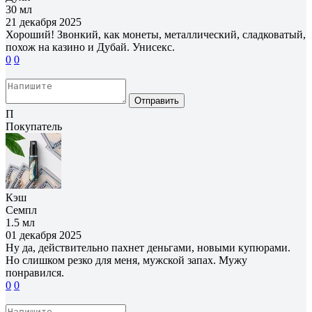
30 мл
21 декабря 2025
Хороший! Звонкий, как монеты, металлический, сладковатый,
похож на казино и Дубай. Унисекс.
0
0
Отправить
П
Покупатель
Кэш
Семпл
1.5 мл
01 декабря 2025
Ну да, действительно пахнет деньгами, новыми купюрами.
Но слишком резко для меня, мужской запах. Мужу
понравился.
0
0