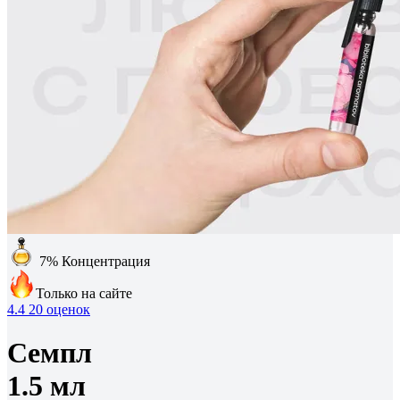
7%
Концентрация
Только на сайте
4.4
20 оценок
Семпл
1.5 мл