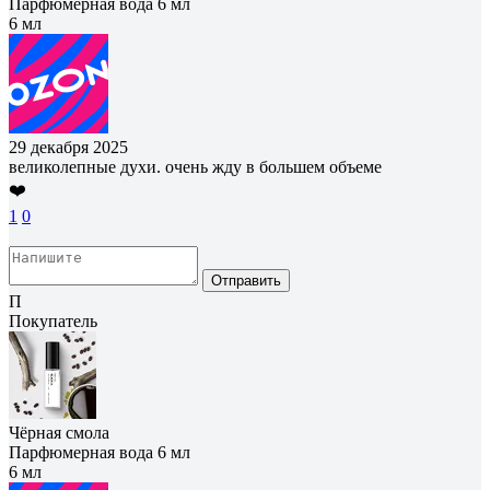
Парфюмерная вода 6 мл
6 мл
29 декабря 2025
великолепные духи. очень жду в большем объеме
❤️
1
0
Отправить
П
Покупатель
Чёрная смола
Парфюмерная вода 6 мл
6 мл