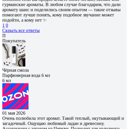
гурманские ароматы. В любом случае благодарим, что дали
аромату шанс и поделились своим опытом — такие отзывы
помогают лучше понять, кому подобное звучание может
подойти, а кому нет ✨
1
0
Скрыть все ответы
П
Покупатель
Чёрная смола
Парфюмерная вода 6 мл
6 мл
01 мая 2026
Очень полюбила этот аромат. Такой теплый, окутывающий и
загадочный. Ощущаю любимый ладан и древесину.
Ассоциации с запахом из Церкви. Подходит для холодного