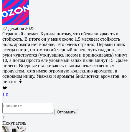
27 декабря 2025
Странный аромат. Купила потому, что обещали яркость и
стойкость. В итоге он у меня около 1,5 месяцев: стойкость
ноль, аромата нет вообще. Это очень странно. Первый пшик -
всегда спирт, потом тикий черный перец, чуть сладость, с
руки чувствуется (уткнувшись носом и принюхиваясь) минут
10, а потом просто еле уловимый запах пыли минут 15. Далее
ничего. Впервые сталкиваюсь с таким некачественным
продуктом, хотя имею огромную коллекцию ароматов, в
основном нишу. Уважаю и ароматы Библиотеки ароматов, но
не этот 🤷
❤️
1
0
Отправить
П
Покупатель