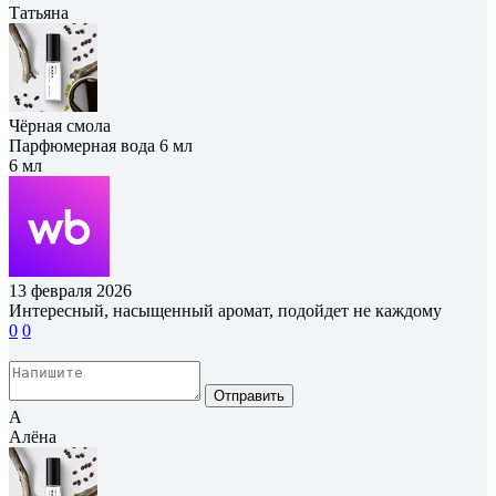
Татьяна
Чёрная смола
Парфюмерная вода 6 мл
6 мл
13 февраля 2026
Интересный, насыщенный аромат, подойдет не каждому
0
0
Отправить
А
Алёна