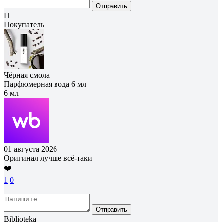
Отправить
П
Покупатель
Чёрная смола
Парфюмерная вода 6 мл
6 мл
01 августа 2026
Оригинал лучше всё-таки
❤️
1
0
Отправить
Biblioteka