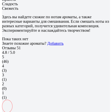
Сладость
Свежесть
Здесь вы найдете схожие по нотам ароматы, а также
интересные варианты для смешивания. Если смешать ноты из
разных категорий, получится удивительная композиция.
Экспериментируйте и наслаждайтесь творчеством!
Пока таких нет
Знаете похожие ароматы?
Добавить
Отзывы
51
4.8
/ 5.0
5
(46)
4
(3)
3
(1)
2
(0)
1
(1)