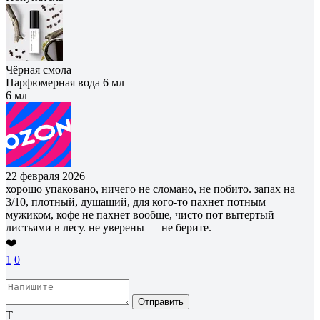
Чёрная смола
Парфюмерная вода 6 мл
6 мл
22 февраля 2026
хорошо упаковано, ничего не сломано, не побито. запах на
3/10, плотный, душащий, для кого-то пахнет потным
мужиком, кофе не пахнет вообще, чисто пот вытертый
листьями в лесу. не уверены — не берите.
❤️
1
0
Отправить
Т