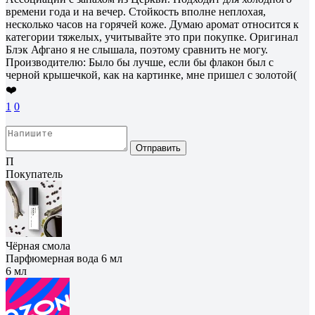
времени года и на вечер. Стойкость вполне неплохая,
несколько часов на горячей коже. Думаю аромат относится к
категории тяжелых, учитывайте это при покупке. Оригинал
Блэк Афгано я не слышала, поэтому сравнить не могу.
Производителю: Было бы лучше, если бы флакон был с
черной крышечкой, как на картинке, мне пришел с золотой(
❤️
1
0
Отправить
П
Покупатель
Чёрная смола
Парфюмерная вода 6 мл
6 мл