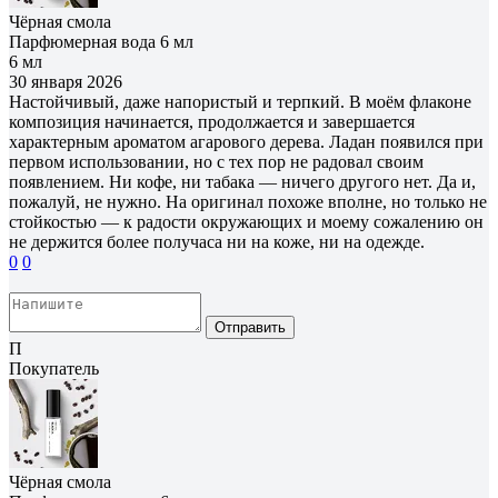
Чёрная смола
Парфюмерная вода 6 мл
6 мл
30 января 2026
Настойчивый, даже напористый и терпкий. В моём флаконе
композиция начинается, продолжается и завершается
характерным ароматом агарового дерева. Ладан появился при
первом использовании, но с тех пор не радовал своим
появлением. Ни кофе, ни табака — ничего другого нет. Да и,
пожалуй, не нужно. На оригинал похоже вполне, но только не
стойкостью — к радости окружающих и моему сожалению он
не держится более получаса ни на коже, ни на одежде.
0
0
Отправить
П
Покупатель
Чёрная смола