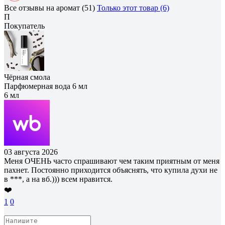
Все отзывы на аромат (51)
Только этот товар (6)
П
Покупатель
Чёрная смола
Парфюмерная вода 6 мл
6 мл
03 августа 2026
Меня ОЧЕНЬ часто спрашивают чем таким приятным от меня
пахнет. Постоянно приходится объяснять, что купила духи не
в ***, а на вб.))) всем нравится.
❤️
1
0