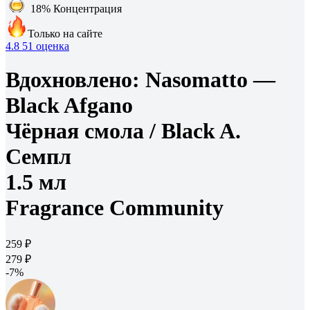
18%
Концентрация
Только на сайте
4.8
51 оценка
Вдохновлено:
Nasomatto —
Black Afgano
Чёрная смола /
Black A.
Семпл
1.5 мл
Fragrance Community
259 ₽
279 ₽
-7%