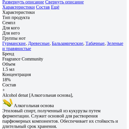
Развернуть описание
Свернуть описание
Характеристики
Состав
Ещё
Характеристики
Тип продукта
Семпл
Для кого
Для него
Группы нот
Гурманские
,
Древесные
,
Бальзамические
,
Табачные
,
Зеленые
и травянистые
Бренд
Fragrance Community
Объем
1.5 мл
Концентрация
18%
Состав
+
Alcohol denat [Алкогольная основа],
Алкогольная основа
Этиловый спирт, полученный из кукурузы путем
ферментации. Служит основой для растворения
парфюмерных компонентов. Обеспечивает их стойкость и
длительный срок хранения.