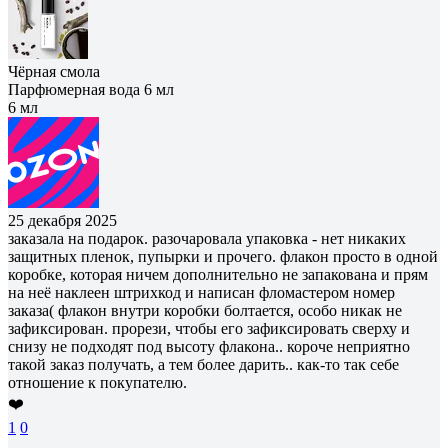
Чёрная смола
Парфюмерная вода 6 мл
6 мл
25 декабря 2025
заказала на подарок. разочаровала упаковка - нет никаких
защитных пленок, пупырки и прочего. флакон просто в одной
коробке, которая ничем дополнительно не запакована и прям
на неё наклеен штрихкод и написан фломастером номер
заказа( флакон внутри коробки болтается, особо никак не
зафиксирован. прорези, чтобы его зафиксировать сверху и
снизу не подходят под высоту флакона.. короче неприятно
такой заказ получать, а тем более дарить.. как-то так себе
отношение к покупателю.
❤️
1
0