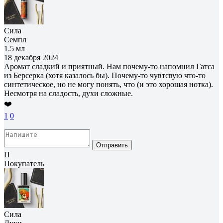
Сила
Семпл
1.5 мл
18 декабря 2024
Аромат сладкий и приятный. Нам почему-то напомнил Гатса
из Берсерка (хотя казалось бы). Почему-то чувтсвую что-то
синтетическое, но не могу понять, что (и это хорошая нотка).
Несмотря на сладость, духи сложные.
❤️
1
0
Отправить
П
Покупатель
Сила