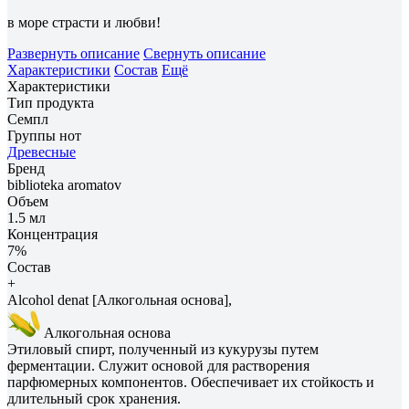
в море страсти и любви!
Развернуть описание
Свернуть описание
Характеристики
Состав
Ещё
Характеристики
Тип продукта
Семпл
Группы нот
Древесные
Бренд
biblioteka aromatov
Объем
1.5 мл
Концентрация
7%
Состав
+
Alcohol denat [Алкогольная основа],
Алкогольная основа
Этиловый спирт, полученный из кукурузы путем
ферментации. Служит основой для растворения
парфюмерных компонентов. Обеспечивает их стойкость и
длительный срок хранения.