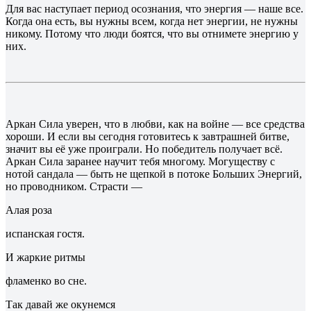
Для вас наступает период осознания, что энергия — наше все.
Когда она есть, вы нужны всем, когда нет энергии, не нужны
никому. Потому что люди боятся, что вы отнимете энергию у
них.
Аркан Сила уверен, что в любви, как на войне — все средства
хороши. И если вы сегодня готовитесь к завтрашней битве,
значит вы её уже проиграли. Но победитель получает всё.
Аркан Сила заранее научит тебя многому. Могуществу с
нотой сандала — быть не щепкой в потоке Больших Энергий,
но проводником. Страсти —
Алая роза
испанская гостя.
И жаркие ритмы
фламенко во сне.
Так давай же окунемся