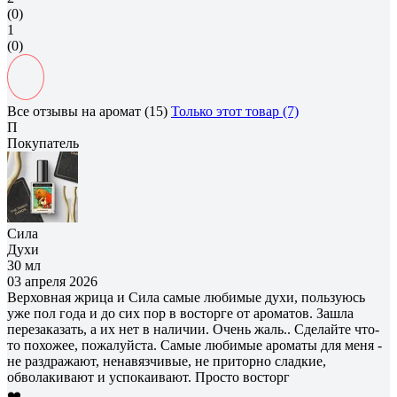
(0)
1
(0)
Все отзывы на аромат (15)
Только этот товар (7)
П
Покупатель
Сила
Духи
30 мл
03 апреля 2026
Верховная жрица и Сила самые любимые духи, пользуюсь
уже пол года и до сих пор в восторге от ароматов. Зашла
перезаказать, а их нет в наличии. Очень жаль.. Сделайте что-
то похожее, пожалуйста. Самые любимые ароматы для меня -
не раздражают, ненавязчивые, не приторно сладкие,
обволакивают и успокаивают. Просто восторг
❤️