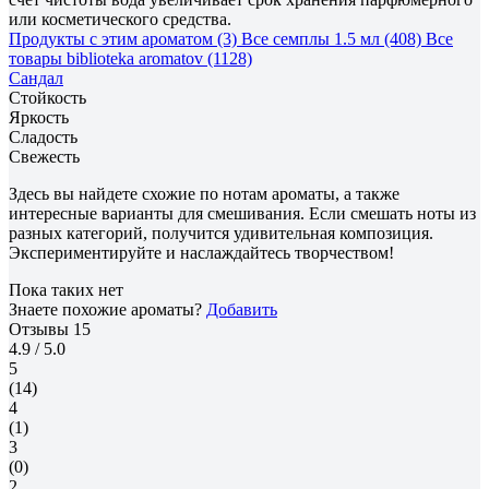
или косметического средства.
Продукты с этим ароматом (3)
Все семплы 1.5 мл (408)
Все
товары biblioteka aromatov (1128)
Сандал
Стойкость
Яркость
Сладость
Свежесть
Здесь вы найдете схожие по нотам ароматы, а также
интересные варианты для смешивания. Если смешать ноты из
разных категорий, получится удивительная композиция.
Экспериментируйте и наслаждайтесь творчеством!
Пока таких нет
Знаете похожие ароматы?
Добавить
Отзывы
15
4.9
/ 5.0
5
(14)
4
(1)
3
(0)
2