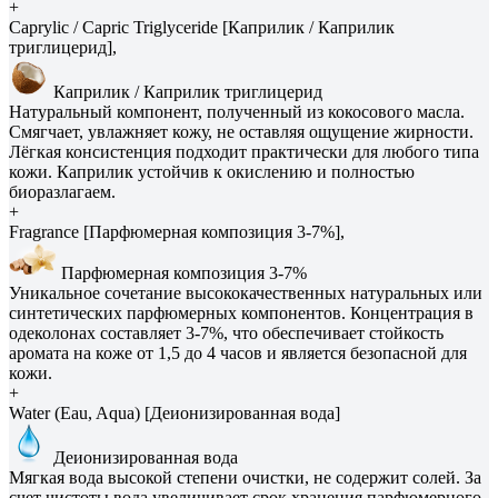
+
Caprylic / Capric Triglyceride [Каприлик / Каприлик
триглицерид],
Каприлик / Каприлик триглицерид
Натуральный компонент, полученный из кокосового масла.
Смягчает, увлажняет кожу, не оставляя ощущение жирности.
Лёгкая консистенция подходит практически для любого типа
кожи. Каприлик устойчив к окислению и полностью
биоразлагаем.
+
Fragrance [Парфюмерная композиция 3-7%],
Парфюмерная композиция 3-7%
Уникальное сочетание высококачественных натуральных или
синтетических парфюмерных компонентов. Концентрация в
одеколонах составляет 3-7%, что обеспечивает стойкость
аромата на коже от 1,5 до 4 часов и является безопасной для
кожи.
+
Water (Eau, Aqua) [Деионизированная вода]
Деионизированная вода
Мягкая вода высокой степени очистки, не содержит солей. За
счет чистоты вода увеличивает срок хранения парфюмерного