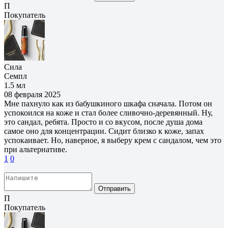
П
Покупатель
Сила
Семпл
1.5 мл
08 февраля 2025
Мне пахнуло как из бабушкиного шкафа сначала. Потом он
успокоился на коже и стал более сливочно-деревянный. Ну,
это сандал, ребята. Просто и со вкусом, после душа дома
самое оно для концентрации. Сидит близко к коже, запах
успокаивает. Но, наверное, я выберу крем с сандалом, чем это
при альтернативе.
1
0
Отправить
П
Покупатель