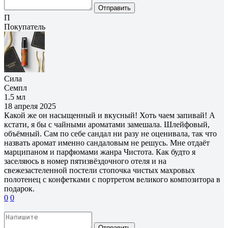
Отправить
П
Покупатель
Сила
Семпл
1.5 мл
18 апреля 2025
Какой же он насыщенный и вкусный! Хоть чаем запивай! А
кстати, я бы с чайными ароматами замешала. Шлейфовый,
объёмный. Сам по себе сандал ни разу не оценивала, так что
назвать аромат именно сандаловым не решусь. Мне отдаёт
марципаном и парфюмами жанра Чистота. Как будто я
заселяюсь в номер пятизвёздочного отеля и на
свежезастеленной постели стопочка чистых махровых
полотенец с конфетками с портретом великого композитора в
подарок.
0
0
Отправить