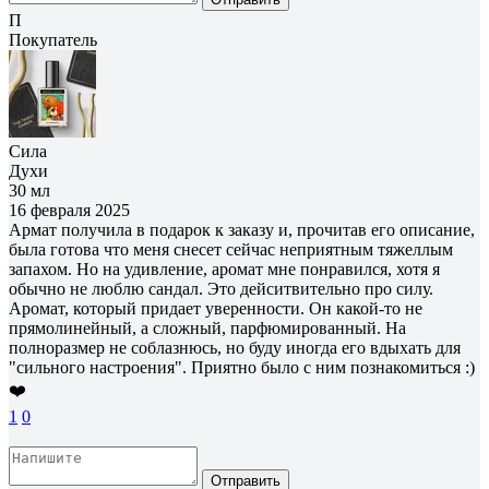
П
Покупатель
Сила
Духи
30 мл
16 февраля 2025
Армат получила в подарок к заказу и, прочитав его описание,
была готова что меня снесет сейчас неприятным тяжеллым
запахом. Но на удивление, аромат мне понравился, хотя я
обычно не люблю сандал. Это дейситвительно про силу.
Аромат, который придает уверенности. Он какой-то не
прямолинейный, а сложный, парфюмированный. На
полноразмер не соблазнюсь, но буду иногда его вдыхать для
"сильного настроения". Приятно было с ним познакомиться :)
❤️
1
0
Отправить