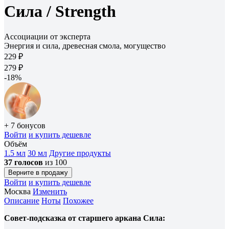
Сила /
Strength
Ассоциации от эксперта
Энергия и сила, древесная смола, могущество
229 ₽
279 ₽
-18%
+ 7 бонусов
Войти
и купить дешевле
Объём
1.5 мл
30 мл
Другие продукты
37 голосов
из 100
Верните в продажу
Войти
и купить дешевле
Москва
Изменить
Описание
Ноты
Похожее
Совет-подсказка от старшего аркана Сила: