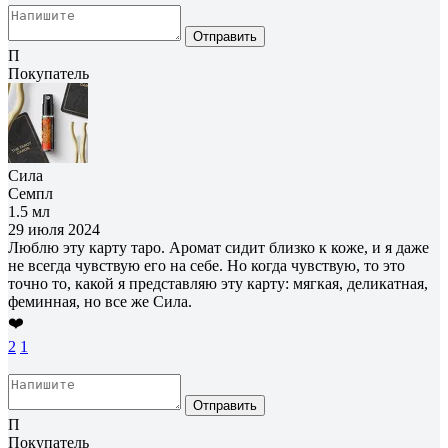
Отправить
П
Покупатель
Сила
Семпл
1.5 мл
29 июля 2024
Люблю эту карту таро. Аромат сидит близко к коже, и я даже
не всегда чувствую его на себе. Но когда чувствую, то это
точно то, какой я представляю эту карту: мягкая, деликатная,
феминная, но все же Сила.
❤️
2
1
Отправить
П
Покупатель