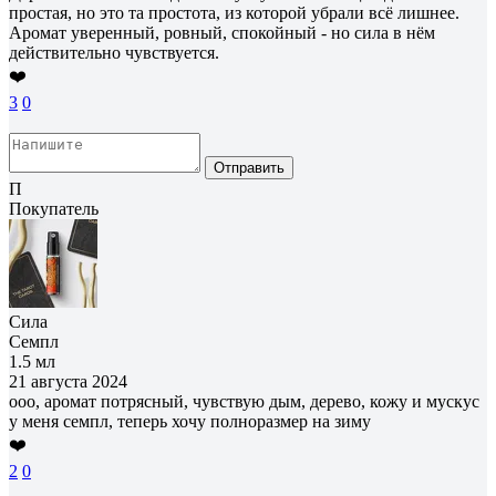
простая, но это та простота, из которой убрали всё лишнее.
Аромат уверенный, ровный, спокойный - но сила в нём
действительно чувствуется.
❤️
3
0
Отправить
П
Покупатель
Сила
Семпл
1.5 мл
21 августа 2024
ооо, аромат потрясный, чувствую дым, дерево, кожу и мускус
у меня семпл, теперь хочу полноразмер на зиму
❤️
2
0