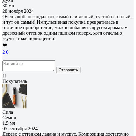
Духи
30 мл
28 ноября 2024
Очень люблю сандал тот самый сливочный, густой и теплый,
и тут он самый! Импульсивная покупка превратилась в
отличное приобретение, можно добавлять другим ароматам
древесный оттенок одним пшиком поверх, хотя отдельно
звучит тоже полноценно!
❤️
2
0
Отправить
П
Покупатель
Сила
Семпл
1.5 мл
05 сентября 2024
Дерево с оттенком ладана и мускус. Композиция достаточно