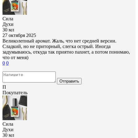
Сила
Духи
30 мл
27 октября 2025
Великолепный аромат. Жаль, что нет средней версии.
Сладкий, но не приторный, слегка острый. Иногда
задумываюсь, откуда так приятно пахнет, а потом понимаю,
что от меня)
0
0
Отправить
П
Покупатель
Сила
Духи
30 мл