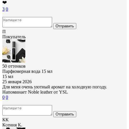
❤️
3
0
Отправить
П
Покупатель
50 оттенков
Парфюмерная вода 15 мл
15 мл
25 января 2026
Для меня очень уютный аромат на холодную погоду.
Напоминает Noble leather от YSL
0
0
Отправить
КК
Ксения К.