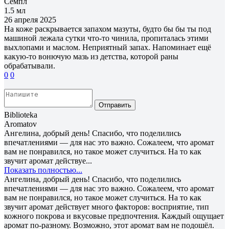
Семпл
1.5 мл
26 апреля 2025
На коже раскрывается запахом мазуты, будто бы бы ты под
машиной лежала сутки что-то чинила, пропиталась этими
выхлопами и маслом. Неприятный запах. Напоминает ещё
какую-то вонючую мазь из детства, которой раны
обрабатывали.
0
0
Отправить
Biblioteka
Aromatov
Ангелина, добрый день! Спасибо, что поделились
впечатлениями — для нас это важно. Сожалеем, что аромат
вам не понравился, но такое может случиться. На то как
звучит аромат действуе...
Показать полностью...
Ангелина, добрый день! Спасибо, что поделились
впечатлениями — для нас это важно. Сожалеем, что аромат
вам не понравился, но такое может случиться. На то как
звучит аромат действует много факторов: восприятие, тип
кожного покрова и вкусовые предпочтения. Каждый ощущает
аромат по-разному. Возможно, этот аромат вам не подошёл.