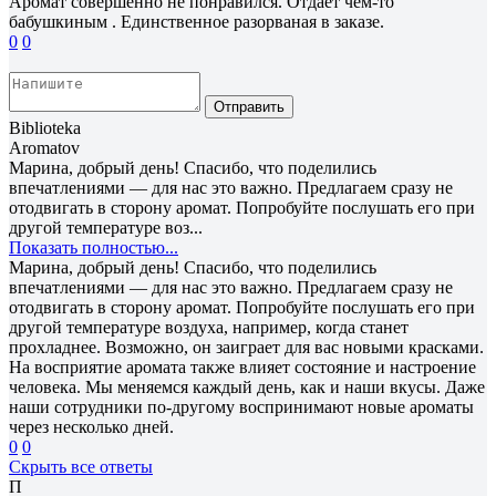
Аромат совершенно не понравился. Отдаёт чем-то
бабушкиным . Единственное разорваная в заказе.
0
0
Отправить
Biblioteka
Aromatov
Марина, добрый день! Спасибо, что поделились
впечатлениями — для нас это важно. Предлагаем сразу не
отодвигать в сторону аромат. Попробуйте послушать его при
другой температуре воз...
Показать полностью...
Марина, добрый день! Спасибо, что поделились
впечатлениями — для нас это важно. Предлагаем сразу не
отодвигать в сторону аромат. Попробуйте послушать его при
другой температуре воздуха, например, когда станет
прохладнее. Возможно, он заиграет для вас новыми красками.
На восприятие аромата также влияет состояние и настроение
человека. Мы меняемся каждый день, как и наши вкусы. Даже
наши сотрудники по-другому воспринимают новые ароматы
через несколько дней.
0
0
Скрыть все ответы
П