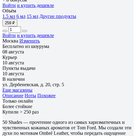
Войти
и купить дешевле
Объём
1.5 мл
6 мл
15 мл
Другие продукты
259 ₽
Войти
и купить дешевле
Москва
Изменить
Бесплатно из шоурума
08 августа
Курьер
10 августа
Пункты выдачи
10 августа
В наличии
ул. Дербеневская, д. 20, стр. 5
Еще магазины
Описание
Ноты
Похожее
Только онлайн
Более стойкие
Купили > 250 раз
50 Shades — прочтение одного из самых харизматичных и
чувственных кожаных ароматов от Tom Ford. Мы создали эти
духи по мотивам Ombré Leather, чтобы передать ощущение