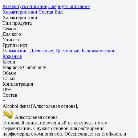
Развернуть описание
Свернуть описание
Характеристики
Состав
Ещё
Характеристики
Тип продукта
Семпл
Для кого
Унисекс
Группы нот
Гурманские
,
Древесные
,
Цветочные
,
Бальзамические
,
Кожаные
Бренд
Fragrance Community
Объем
1.5 мл
Концентрация
18%
Состав
+
Alcohol denat [Алкогольная основа],
Алкогольная основа
Этиловый спирт, полученный из кукурузы путем
ферментации. Служит основой для растворения
парфюмерных компонентов. Обеспечивает их стойкость и