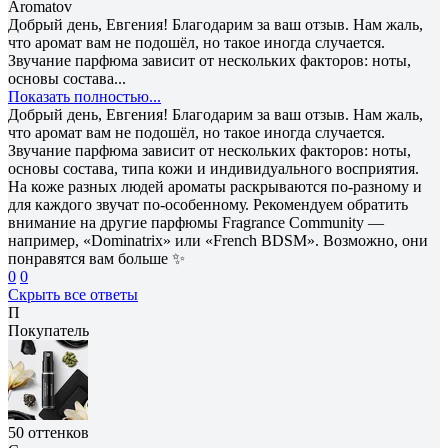
Aromatov
Добрый день, Евгения! Благодарим за ваш отзыв. Нам жаль,
что аромат вам не подошёл, но такое иногда случается.
Звучание парфюма зависит от нескольких факторов: ноты,
основы состава...
Показать полностью...
Добрый день, Евгения! Благодарим за ваш отзыв. Нам жаль,
что аромат вам не подошёл, но такое иногда случается.
Звучание парфюма зависит от нескольких факторов: ноты,
основы состава, типа кожи и индивидуального восприятия.
На коже разных людей ароматы раскрываются по-разному и
для каждого звучат по-особенному. Рекомендуем обратить
внимание на другие парфюмы Fragrance Community —
например, «Dominatrix» или «French BDSM». Возможно, они
понравятся вам больше ✨
0
0
Скрыть все ответы
П
Покупатель
50 оттенков