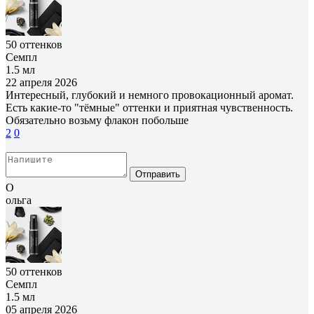
50 оттенков
Семпл
1.5 мл
22 апреля 2026
Интересный, глубокий и немного провокационный аромат.
Есть какие-то "тёмные" оттенки и приятная чувственность.
Обязательно возьму флакон побольше
2
0
Отправить
О
ольга
50 оттенков
Семпл
1.5 мл
05 апреля 2026