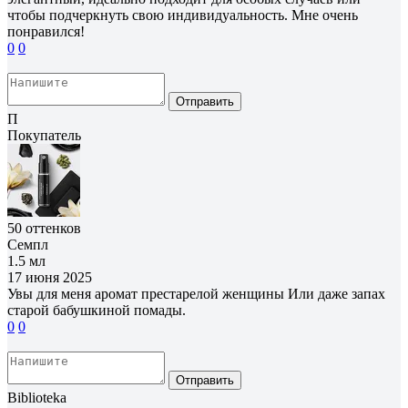
чтобы подчеркнуть свою индивидуальность. Мне очень
понравился!
0
0
Отправить
П
Покупатель
50 оттенков
Семпл
1.5 мл
17 июня 2025
Увы для меня аромат престарелой женщины Или даже запах
старой бабушкиной помады.
0
0
Отправить
Biblioteka