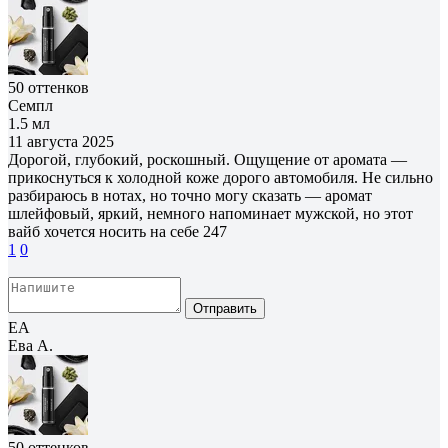
50 оттенков
Семпл
1.5 мл
11 августа 2025
Дорогой, глубокий, роскошный. Ощущение от аромата —
прикоснуться к холодной коже дорого автомобиля. Не сильно
разбираюсь в нотах, но точно могу сказать — аромат
шлейфовый, яркий, немного напоминает мужской, но этот
вайб хочется носить на себе 247
1
0
Отправить
ЕА
Ева А.
50 оттенков