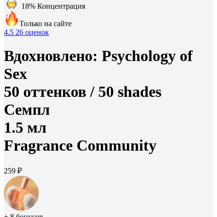
18%
Концентрация
Только на сайте
4.5
26 оценок
Вдохновлено:
Psychology of
Sex
50 оттенков /
50 shades
Семпл
1.5 мл
Fragrance Community
259 ₽
+ 8 бонусов