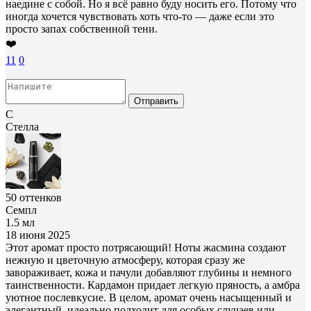
наедине с собой. Но я всё равно буду носить его. Потому что
иногда хочется чувствовать хоть что-то — даже если это
просто запах собственной тени.
❤️
11
0
Отправить
С
Стелла
50 оттенков
Семпл
1.5 мл
18 июня 2025
Этот аромат просто потрясающий! Ноты жасмина создают
нежную и цветочную атмосферу, которая сразу же
завораживает, кожа и пачули добавляют глубины и немного
таинственности. Кардамон придает легкую пряность, а амбра
уютное послевкусие. В целом, аромат очень насыщенный и
элегантный, идеально подходит для особых случаев или