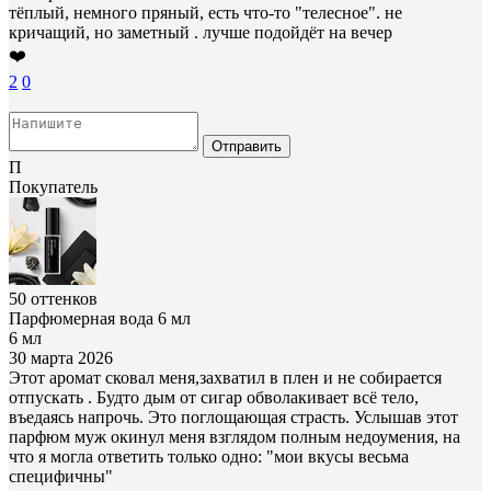
тёплый, немного пряный, есть что-то "телесное". не
кричащий, но заметный . лучше подойдёт на вечер
❤️
2
0
Отправить
П
Покупатель
50 оттенков
Парфюмерная вода 6 мл
6 мл
30 марта 2026
Этот аромат сковал меня,захватил в плен и не собирается
отпускать . Будто дым от сигар обволакивает всё тело,
въедаясь напрочь. Это поглощающая страсть. Услышав этот
парфюм муж окинул меня взглядом полным недоумения, на
что я могла ответить только одно: "мои вкусы весьма
специфичны"