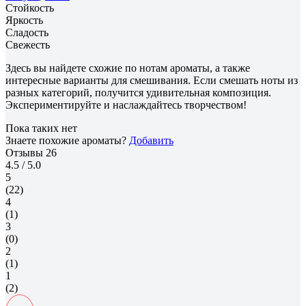
Стойкость
Яркость
Сладость
Свежесть
Здесь вы найдете схожие по нотам ароматы, а также
интересные варианты для смешивания. Если смешать ноты из
разных категорий, получится удивительная композиция.
Экспериментируйте и наслаждайтесь творчеством!
Пока таких нет
Знаете похожие ароматы?
Добавить
Отзывы
26
4.5
/ 5.0
5
(22)
4
(1)
3
(0)
2
(1)
1
(2)