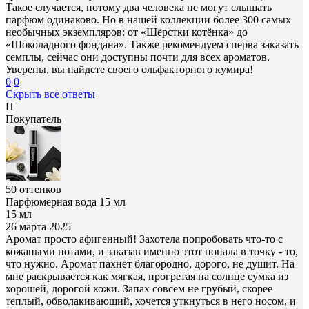
Такое случается, потому два человека не могут слышать
парфюм одинаково. Но в нашей коллекции более 300 самых
необычных экземпляров: от «Шёрстки котёнка» до
«Шоколадного фондана». Также рекомендуем сперва заказать
семплы, сейчас они доступны почти для всех ароматов.
Уверены, вы найдете своего ольфакторного кумира!
0
0
Скрыть все ответы
П
Покупатель
50 оттенков
Парфюмерная вода 15 мл
15 мл
26 марта 2025
Аромат просто афигенный! Захотела попробовать что-то с
кожаными нотами, и заказав именно этот попала в точку - то,
что нужно. Аромат пахнет благородно, дорого, не душит. На
мне раскрывается как мягкая, прогретая на солнце сумка из
хорошей, дорогой кожи. Запах совсем не грубый, скорее
теплый, обволакивающий, хочется уткнуться в него носом, и