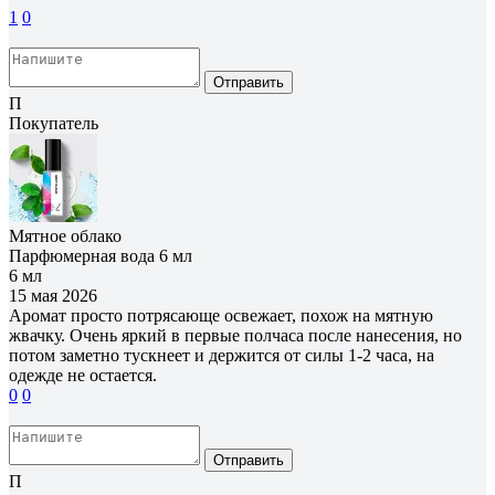
1
0
Отправить
П
Покупатель
Мятное облако
Парфюмерная вода 6 мл
6 мл
15 мая 2026
Аромат просто потрясающе освежает, похож на мятную
жвачку. Очень яркий в первые полчаса после нанесения, но
потом заметно тускнеет и держится от силы 1-2 часа, на
одежде не остается.
0
0
Отправить
П