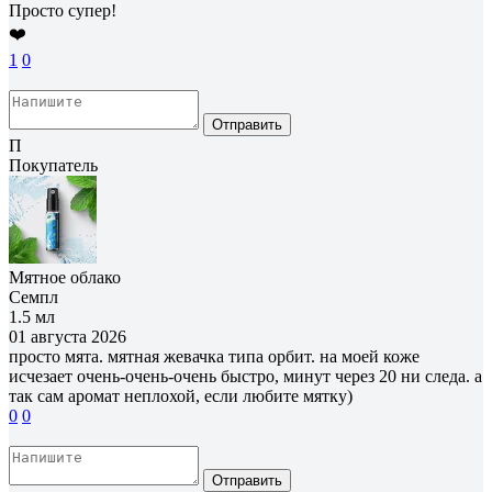
Просто супер!
❤️
1
0
Отправить
П
Покупатель
Мятное облако
Семпл
1.5 мл
01 августа 2026
просто мята. мятная жевачка типа орбит. на моей коже
исчезает очень-очень-очень быстро, минут через 20 ни следа. а
так сам аромат неплохой, если любите мятку)
0
0
Отправить