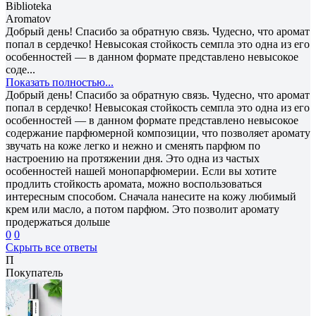
Biblioteka
Aromatov
Добрый день! Спасибо за обратную связь. Чудесно, что аромат
попал в сердечко! Невысокая стойкость семпла это одна из его
особенностей — в данном формате представлено невысокое
соде...
Показать полностью...
Добрый день! Спасибо за обратную связь. Чудесно, что аромат
попал в сердечко! Невысокая стойкость семпла это одна из его
особенностей — в данном формате представлено невысокое
содержание парфюмерной композиции, что позволяет аромату
звучать на коже легко и нежно и сменять парфюм по
настроению на протяжении дня. Это одна из частых
особенностей нашей монопарфюмерии. Если вы хотите
продлить стойкость аромата, можно воспользоваться
интересным способом. Сначала нанесите на кожу любимый
крем или масло, а потом парфюм. Это позволит аромату
продержаться дольше
0
0
Скрыть все ответы
П
Покупатель