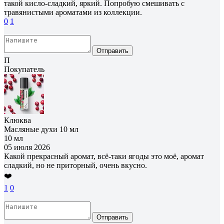
такой кисло-сладкий, яркий. Попробую смешивать с
травянистыми ароматами из коллекции.
0
1
Отправить
П
Покупатель
Клюква
Масляные духи 10 мл
10 мл
05 июля 2026
Какой прекрасный аромат, всё-таки ягоды это моё, аромат
сладкий, но не приторный, очень вкусно.
❤️
1
0
Отправить