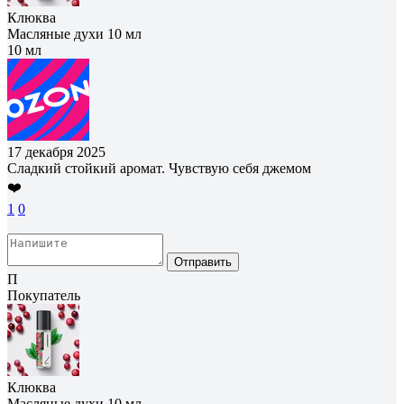
Клюква
Масляные духи 10 мл
10 мл
17 декабря 2025
Сладкий стойкий аромат. Чувствую себя джемом
❤️
1
0
Отправить
П
Покупатель
Клюква
Масляные духи 10 мл