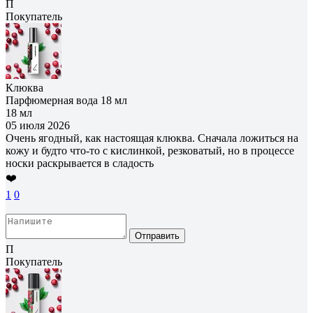
П
Покупатель
Клюква
Парфюмерная вода 18 мл
18 мл
05 июля 2026
Очень ягодный, как настоящая клюква. Сначала ложиться на
кожу и будто что-то с кислинкой, резковатый, но в процессе
носки раскрывается в сладость
❤️
1
0
Отправить
П
Покупатель