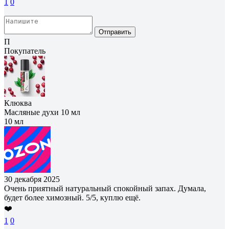
1
0
Отправить
П
Покупатель
Клюква
Масляные духи 10 мл
10 мл
30 декабря 2025
Очень приятный натуральный спокойный запах. Думала,
будет более химозный. 5/5, куплю ещё.
❤️
1
0