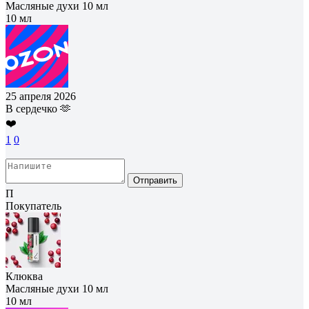
Масляные духи 10 мл
10 мл
25 апреля 2026
В сердечко 🫶
❤️
1
0
Отправить
П
Покупатель
Клюква
Масляные духи 10 мл
10 мл