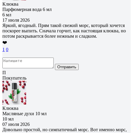
Клюква
Парфюмерная вода 6 мл
6 мл
17 июля 2026
Яркий, ягодный. Прям такой свежий морс, который хочется
поскорее выпить. Сначала горчит, как настоящая клюква, но
потом раскрывается более нежным и сладким.
❤️
1
0
Отправить
П
Покупатель
Клюква
Масляные духи 10 мл
10 мл
07 июля 2026
Довольно простой, но симпатичный морс. Вот именно морс,