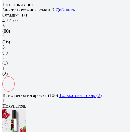
Пока таких нет
Знаете похожие ароматы?
Добавить
Отзывы
100
4.7
/ 5.0
5
(80)
4
(16)
3
(1)
2
(1)
1
(2)
Все отзывы на аромат (100)
Только этот товар (2)
П
Покупатель