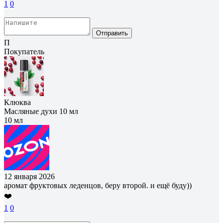
1
0
Отправить
П
Покупатель
Клюква
Масляные духи 10 мл
10 мл
12 января 2026
аромат фруктовых леденцов, беру второй. и ещё буду))
❤️
1
0