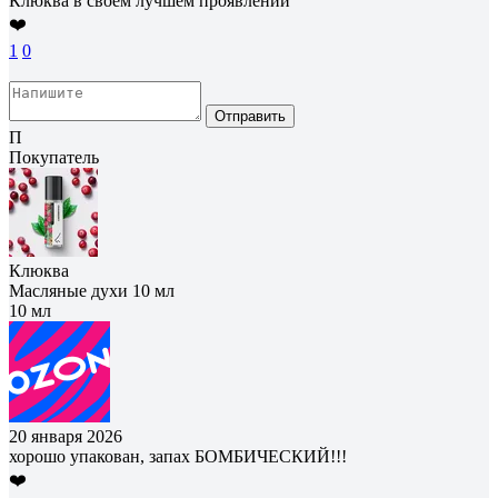
Клюква в своем лучшем проявлении
❤️
1
0
Отправить
П
Покупатель
Клюква
Масляные духи 10 мл
10 мл
20 января 2026
хорошо упакован, запах БОМБИЧЕСКИЙ!!!
❤️