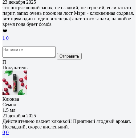
23 декабря 2025
это потрясающий запах, не сладкий, не терпкий, если кто-то
парит, запах очень похож на лост Мэри - клюквенная содовая,
вот прям один в один, я теперь фанат этого запаха, на любое
время года будет бомба
❤️
1
0
Отправить
П
Покупатель
Клюква
Семпл
1.5 мл
21 декабря 2025
Действительно пахнет клюквой! Приятный ягодный аромат.
Несладкий, скорее кисленький.
0
0