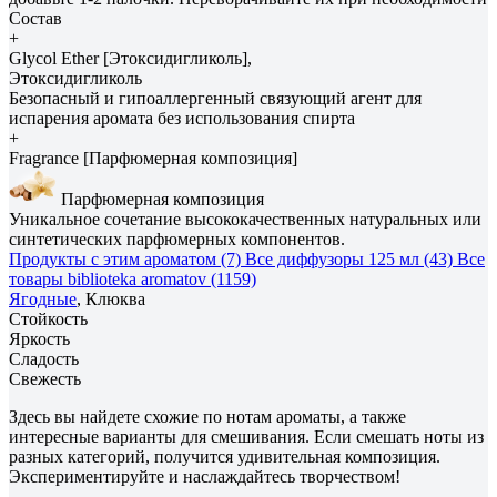
Состав
+
Glycol Ether [Этоксидигликоль],
Этоксидигликоль
Безопасный и гипоаллергенный связующий агент для
испарения аромата без использования спирта
+
Fragrance [Парфюмерная композиция]
Парфюмерная композиция
Уникальное сочетание высококачественных натуральных или
синтетических парфюмерных компонентов.
Продукты с этим ароматом (7)
Все диффузоры 125 мл (43)
Все
товары biblioteka aromatov (1159)
Ягодные
, Клюква
Стойкость
Яркость
Сладость
Свежесть
Здесь вы найдете схожие по нотам ароматы, а также
интересные варианты для смешивания. Если смешать ноты из
разных категорий, получится удивительная композиция.
Экспериментируйте и наслаждайтесь творчеством!