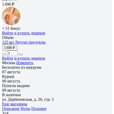
1 690 ₽
+ 51 бонус
Войти
и купить дешевле
Объём
125 мл
Другие продукты
1 690 ₽
Войти
и купить дешевле
Москва
Изменить
Бесплатно из шоурума
07 августа
Курьер
09 августа
Пункты выдачи
09 августа
В наличии
ул. Дербеневская, д. 20, стр. 5
Еще магазины
Описание
Ноты
Похожее
3=4