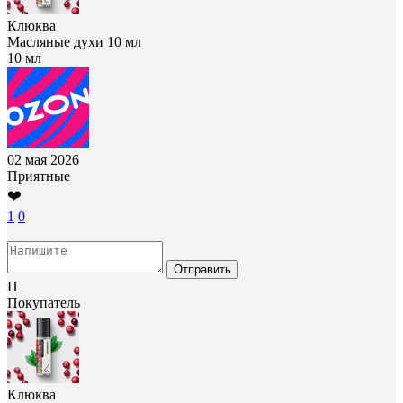
Клюква
Масляные духи 10 мл
10 мл
02 мая 2026
Приятные
❤️
1
0
Отправить
П
Покупатель
Клюква