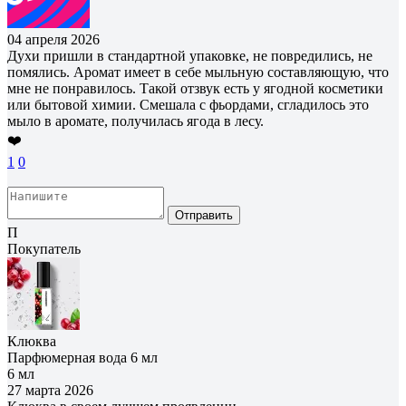
04 апреля 2026
Духи пришли в стандартной упаковке, не повредились, не
помялись. Аромат имеет в себе мыльную составляющую, что
мне не понравилось. Такой отзвук есть у ягодной косметики
или бытовой химии. Смешала с фьордами, сгладилось это
мыло в аромате, получилась ягода в лесу.
❤️
1
0
Отправить
П
Покупатель
Клюква
Парфюмерная вода 6 мл
6 мл
27 марта 2026