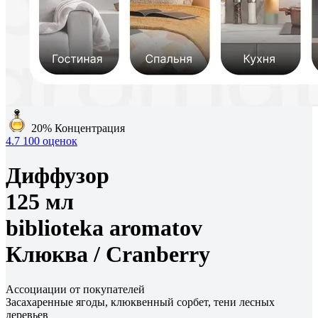
20%
Концентрация
4.7
100 оценок
Диффузор
125 мл
biblioteka aromatov
Клюква /
Cranberry
Ассоциации от покупателей
Засахаренные ягоды, клюквенный сорбет, тени лесных
деревьев