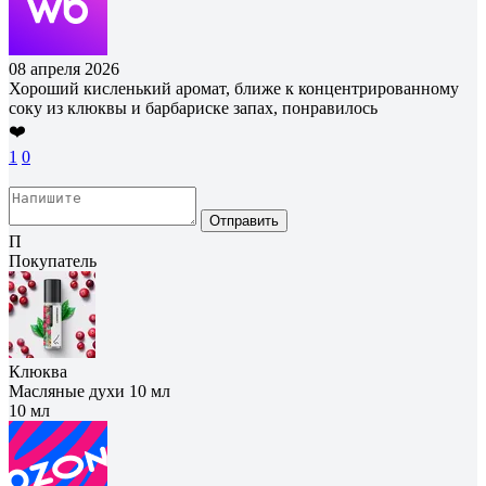
08 апреля 2026
Хороший кисленький аромат, ближе к концентрированному
соку из клюквы и барбариске запах, понравилось
❤️
1
0
Отправить
П
Покупатель
Клюква
Масляные духи 10 мл
10 мл