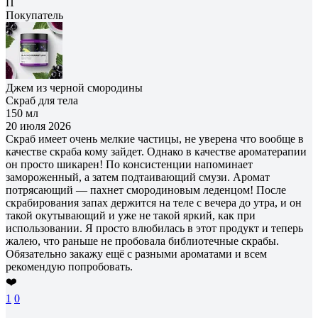
П
Покупатель
Джем из черной смородины
Скраб для тела
150 мл
20 июля 2026
Скраб имеет очень мелкие частицы, не уверена что вообще в
качестве скраба кому зайдет. Однако в качестве ароматерапии
он просто шикарен! По консистенции напоминает
замороженный, а затем подтаивающий смузи. Аромат
потрясающий — пахнет смородиновым леденцом! После
скрабирования запах держится на теле с вечера до утра, и он
такой окутывающий и уже не такой яркий, как при
использовании. Я просто влюбилась в этот продукт и теперь
жалею, что раньше не пробовала библиотечные скрабы.
Обязательно закажу ещё с разными ароматами и всем
рекомендую попробовать.
❤️
1
0