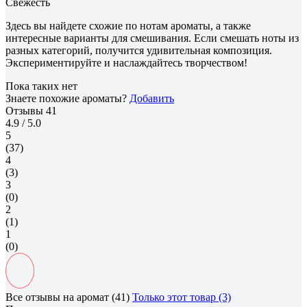
Свежесть
Здесь вы найдете схожие по нотам ароматы, а также
интересные варианты для смешивания. Если смешать ноты из
разных категорий, получится удивительная композиция.
Экспериментируйте и наслаждайтесь творчеством!
Пока таких нет
Знаете похожие ароматы?
Добавить
Отзывы
41
4.9
/ 5.0
5
(37)
4
(3)
3
(0)
2
(1)
1
(0)
Все отзывы на аромат (41)
Только этот товар (3)