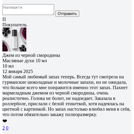
Отправить
П
Покупатель
Джем из черной смородины
Масляные духи 10 мл
10 мл
12 января 2025
Мой самый любимый запах теперь. Всегда тут смотрела на
гурманские шоколадные и молочные запахи, но не ожидала,
что больше всего мне понравится именно этот запах. Пахнет
мармеладным джемом из черной смородины, очень
реалистично. Голова не болит, не надоедает. Заказала в
роллерболе, прислали с белой этикеткой, хотя надеялась на
цветной с картинкой. Но запах настолько влюбил меня в себя,
что потом обязательно закажу полноразмерку.
❤️
2
0