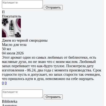
Отправить
П
Покупатель
Джем из черной смородины
Масло для тела
50 мл
04 июля 2026
Этот аромат один из самых любимых от библиотеки, есть
масляные духи, но не знаю что с моим маслом. Любимый
запах перебивает что как-будто тухлое. Посмотрела дату
изготовления - 06.24, два года с момента производства. Срок
годности пусть и допускает, но запах старости так очевиден,
что пришлось идти в душ, невозможно на себе ощущать.
0
0
Отправить
Biblioteka
Aromatov