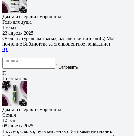
Джем из черной смородины
Гель для душа
150 мл
23 апреля 2025
Очень натуральный запах, аж слюнки потекли! :) Мое
почтение Библиотеке за стопроцентное попадание)
0
0
Отправить
П
Покупатель
Джем из черной смородины
Семпл
1.5 мл
08 апреля 2025
Вкусно, сладко, чуть кисленько Котиками не пахнет.