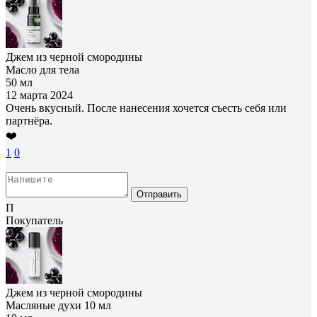
Джем из черной смородины
Масло для тела
50 мл
12 марта 2024
Очень вкусный. После нанесения хочется съесть себя или
партнёра.
❤️
1
0
Отправить
П
Покупатель
Джем из черной смородины
Масляные духи 10 мл