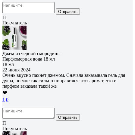
Отправить
П
Покупатель
Джем из черной смородины
Парфюмерная вода 18 мл
18 мл
22 июня 2024
Очень вкусно пахнет джемом. Сначала заказывала гель для
душа, но мне так сильно понравился этот аромат, что и
парфюм заказала такой же
❤️
1
0
Отправить
П
Покупатель