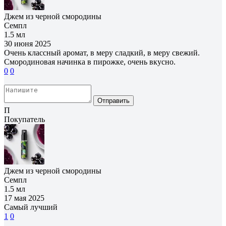
Джем из черной смородины
Семпл
1.5 мл
30 июня 2025
Очень классный аромат, в меру сладкий, в меру свежий.
Смородиновая начинка в пирожке, очень вкусно.
0
0
Отправить
П
Покупатель
Джем из черной смородины
Семпл
1.5 мл
17 мая 2025
Самый лучший
1
0