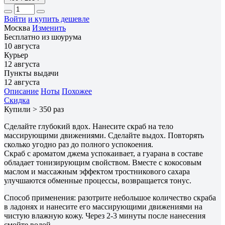
Войти
и купить дешевле
Москва
Изменить
Бесплатно из шоурума
10 августа
Курьер
12 августа
Пункты выдачи
12 августа
Описание
Ноты
Похожее
Скидка
Купили > 350 раз
Сделайте глубокий вдох. Нанесите скраб на тело
массирующими движениями. Сделайте выдох. Повторять
сколько угодно раз до полного успокоения.
Скраб с ароматом джема успокаивает, а гуарана в составе
обладает тонизирующим свойством. Вместе с кокосовым
маслом и массажным эффектом тростникового сахара
улучшаются обменные процессы, возвращается тонус.
Способ применения: разотрите небольшое количество скраба
в ладонях и нанесите его массирующими движениями на
чистую влажную кожу. Через 2-3 минуты после нанесения
смойте водой.