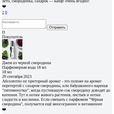
лето, смородинка, сахарок — кайф! очень ягодно!
❤️
2
0
Отправить
П
Покупатель
Джем из черной смородины
Парфюмерная вода 18 мл
18 мл
29 сентября 2023
Абсолютно не приторный аромат - это похоже на аромат
перетертой с сахаром смородины, или бабушкиного варенья
"пятиминутки", когда пустивашую сок смородину доводят до
кипения. Тут и нотки живого растения, листьев и нотки
сладости и кислинки. Если смешать с парфюмом "Чёрная
смородина", получается ещё многограннее и витаминнее
❤️