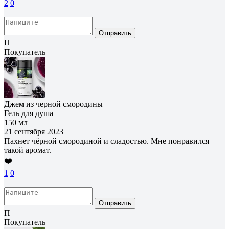
2
0
Отправить
П
Покупатель
Джем из черной смородины
Гель для душа
150 мл
21 сентября 2023
Пахнет чёрной смородиной и сладостью. Мне понравился
такой аромат.
❤️
1
0
Отправить
П
Покупатель