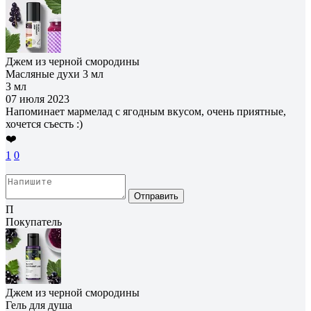
Джем из черной смородины
Масляные духи 3 мл
3 мл
07 июля 2023
Напоминает мармелад с ягодным вкусом, очень приятные,
хочется съесть :)
❤️
1
0
Отправить
П
Покупатель
Джем из черной смородины
Гель для душа