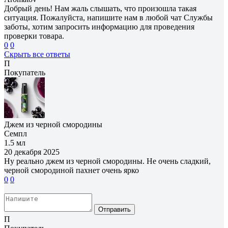
Добрый день! Нам жаль слышать, что произошла такая
ситуация. Пожалуйста, напишите нам в любой чат Службы
заботы, хотим запросить информацию для проведения
проверки товара.
0
0
Скрыть все ответы
П
Покупатель
Джем из черной смородины
Семпл
1.5 мл
20 декабря 2025
Ну реально джем из черной смородины. Не очень сладкий,
черной смородиной пахнет очень ярко
0
0
Отправить
П