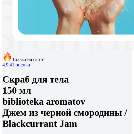
Только на сайте
4.9
41 оценка
Скраб для тела
150 мл
biblioteka aromatov
Джем из черной смородины /
Blackcurrant Jam