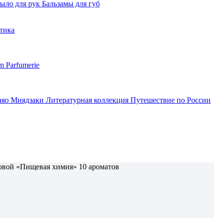
ыло для рук
Бальзамы для губ
тика
m Parfumerie
аяо Миядзаки
Литературная коллекция
Путешествие по России
овой «Пищевая химия» 10 ароматов