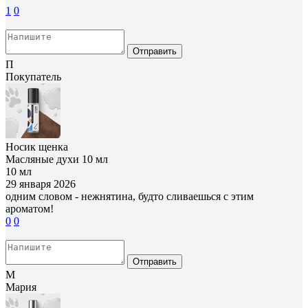
1
0
Отправить
П
Покупатель
Носик щенка
Масляные духи 10 мл
10 мл
29 января 2026
одним словом - нежнятина, будто сливаешься с этим
ароматом!
0
0
Отправить
М
Мария