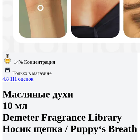
14%
Концентрация
Только в магазине
4.8
111 оценок
Масляные духи
10 мл
Demeter Fragrance Library
Носик щенка /
Puppy‘s Breath