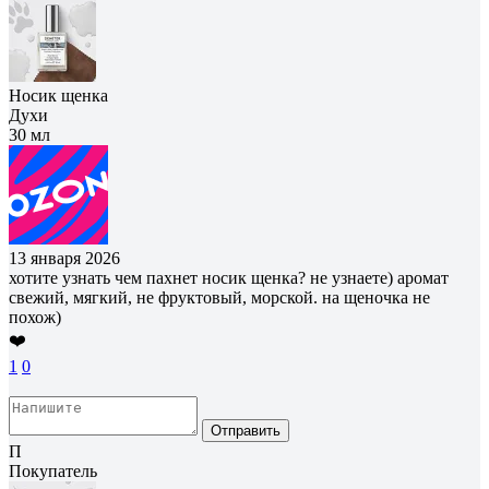
Носик щенка
Духи
30 мл
13 января 2026
хотите узнать чем пахнет носик щенка? не узнаете) аромат
свежий, мягкий, не фруктовый, морской. на щеночка не
похож)
❤️
1
0
Отправить
П
Покупатель