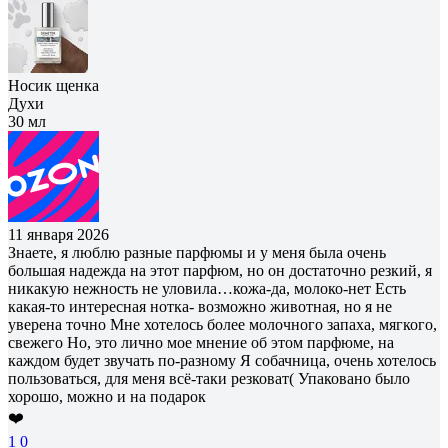
Носик щенка
Духи
30 мл
11 января 2026
Знаете, я люблю разные парфюмы и у меня была очень
большая надежда на этот парфюм, но он достаточно резкий, я
никакую нежность не уловила…кожа-да, молоко-нет Есть
какая-то интересная нотка- возможно животная, но я не
уверена точно Мне хотелось более молочного запаха, мягкого,
свежего Но, это лично мое мнение об этом парфюме, на
каждом будет звучать по-разному Я собачница, очень хотелось
пользоваться, для меня всё-таки резковат( Упаковано было
хорошо, можно и на подарок
❤️
1
0