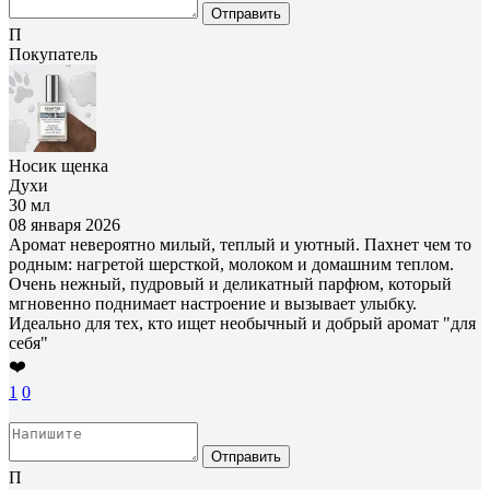
Отправить
П
Покупатель
Носик щенка
Духи
30 мл
08 января 2026
Аромат невероятно милый, теплый и уютный. Пахнет чем то
родным: нагретой шерсткой, молоком и домашним теплом.
Очень нежный, пудровый и деликатный парфюм, который
мгновенно поднимает настроение и вызывает улыбку.
Идеально для тех, кто ищет необычный и добрый аромат "для
себя"
❤️
1
0
Отправить
П