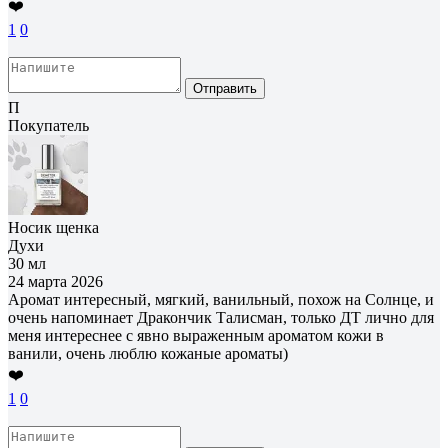
❤️
1
0
Отправить
П
Покупатель
Носик щенка
Духи
30 мл
24 марта 2026
Аромат интересный, мягкий, ванильный, похож на Солнце, и
очень напоминает Дракончик Талисман, только ДТ лично для
меня интереснее с явно выраженным ароматом кожи в
ванили, очень люблю кожаные ароматы)
❤️
1
0