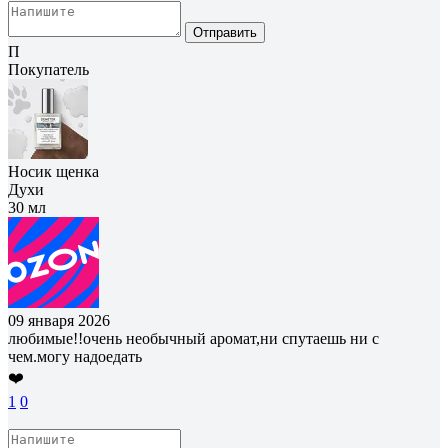
Отправить
П
Покупатель
Носик щенка
Духи
30 мл
09 января 2026
любимые!!очень необычный аромат,ни спутаешь ни с
чем.могу надоедать
❤️
1
0