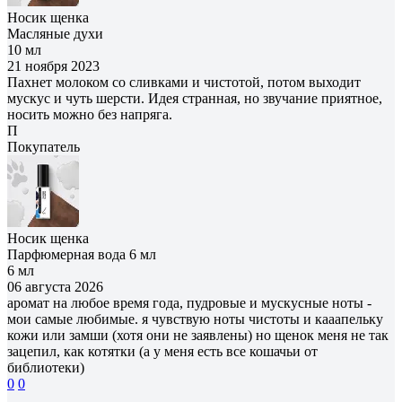
Носик щенка
Масляные духи
10 мл
21 ноября 2023
Пахнет молоком со сливками и чистотой, потом выходит
мускус и чуть шерсти. Идея странная, но звучание приятное,
носить можно без напряга.
П
Покупатель
Носик щенка
Парфюмерная вода 6 мл
6 мл
06 августа 2026
аромат на любое время года, пудровые и мускусные ноты -
мои самые любимые. я чувствую ноты чистоты и кааапельку
кожи или замши (хотя они не заявлены) но щенок меня не так
зацепил, как котятки (а у меня есть все кошачьи от
библиотеки)
0
0