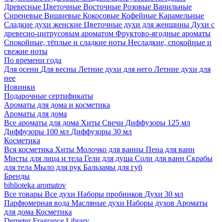
Древесные
Цветочные
Восточные
Розовые
Ванильные
Сиреневые
Вишневые
Кокосовые
Кофейные
Карамельные
Сладкие духи женские
Цветочные духи для женщины
Духи с
древесно-цитрусовым ароматом
Фруктово-ягодные ароматы
Спокойные, тёплые и сладкие ноты
Несладкие, спокойные и
свежие ноты
По времени года
Для осени
Для весны
Летние духи для него
Летние духи для
нее
Новинки
Подарочные сертификаты
Ароматы для дома и косметика
Ароматы для дома
Все ароматы для дома
Хиты
Свечи
Диффузоры 125 мл
Диффузоры 100 мл
Диффузоры 30 мл
Косметика
Вся косметика
Хиты
Молочко для ванны
Пена для ванн
Мисты для лица и тела
Гели для душа
Соли для ванн
Скрабы
для тела
Мыло для рук
Бальзамы для губ
Бренды
biblioteka aromatov
Все товары
Все духи
Наборы пробников
Духи 30 мл
Парфюмерная вода
Масляные духи
Наборы духов
Ароматы
для дома
Косметика
Demeter Fragrance Library