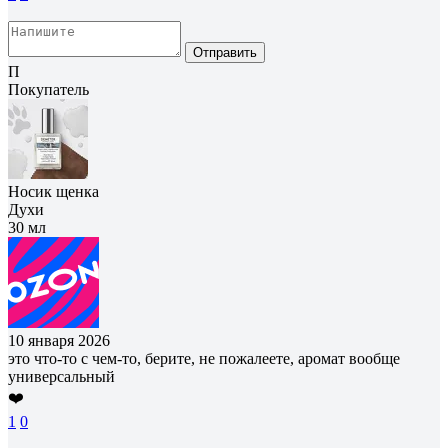
Отправить
П
Покупатель
Носик щенка
Духи
30 мл
10 января 2026
это что-то с чем-то, берите, не пожалеете, аромат вообще
универсальный
❤️
1
0