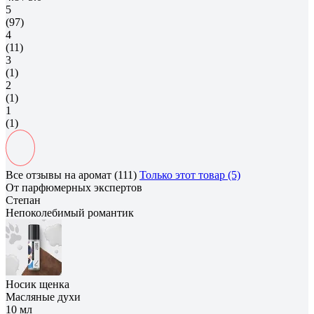
5
(97)
4
(11)
3
(1)
2
(1)
1
(1)
Все отзывы на аромат (111)
Только этот товар (5)
От парфюмерных экспертов
Степан
Непоколебимый романтик
Носик щенка
Масляные духи
10 мл