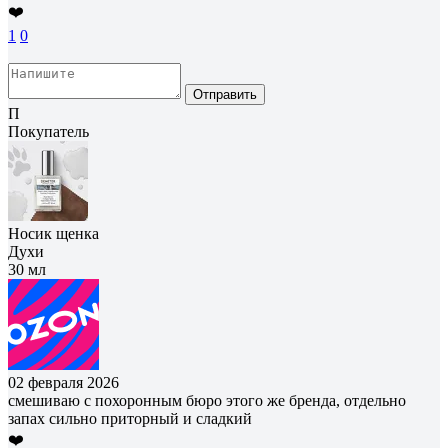
❤️
1
0
Отправить
П
Покупатель
Носик щенка
Духи
30 мл
02 февраля 2026
смешиваю с похоронным бюро этого же бренда, отдельно
запах сильно приторный и сладкий
❤️