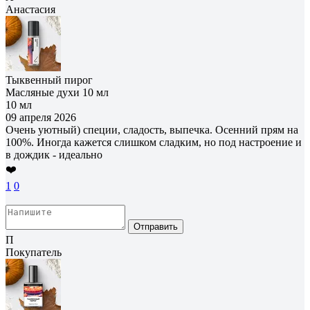
Анастасия
Тыквенный пирог
Масляные духи 10 мл
10 мл
09 апреля 2026
Очень уютный) специи, сладость, выпечка. Осенний прям на
100%. Иногда кажется слишком сладким, но под настроение и
в дождик - идеально
❤️
1
0
Отправить
П
Покупатель