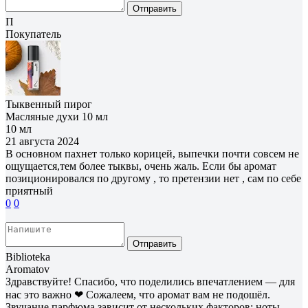
Отправить
П
Покупатель
Тыквенный пирог
Масляные духи 10 мл
10 мл
21 августа 2024
В основном пахнет только корицей, выпечки почти совсем не
ощущается,тем более тыквы, очень жаль. Если бы аромат
позиционировался по другому , то претензии нет , сам по себе
приятный
0
0
Отправить
Biblioteka
Aromatov
Здравствуйте! Спасибо, что поделились впечатлением — для
нас это важно ❤ Сожалеем, что аромат вам не подошёл.
Звучание парфюма зависит от нескольких факторов: ноты,