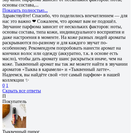
основы состава,...
Показать полностью...
Здравствуйте! Спасибо, что поделились впечатлением — для
нас это важно ❤ Сожалеем, что аромат вам не подошёл.
Звучание парфюма зависит от нескольких факторов: ноты,
основы состава, типа кожи, индивидуального восприятия и
даже настроения в моменте. На коже разных людей ароматы
раскрываются по-разному и для каждого звучат по-
особенному. Рекомендуем попробовать нанести аромат на
кончики волос или одежду (аккуратно, т.к. в основе есть
масло), чтобы дать аромату шанс раскрыться иначе, чем на
коже. Тыквенный аромат вы так же можете найти в звучании
ароматов «Тыква в карамели» и «Тыквенный латте».
Надеемся, вы найдёте свой «тот самый парфюм» в нашей
коллекции ✨
0
1
Скрыть все ответы
П
Покупатель
Тыквенный пирог