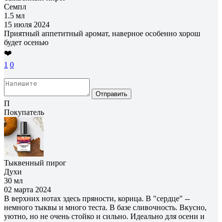
Семпл
1.5 мл
15 июля 2024
Приятный аппетитный аромат, наверное особенно хорош
будет осенью
❤️
1
0
Отправить
П
Покупатель
Тыквенный пирог
Духи
30 мл
02 марта 2024
В верхних нотах здесь пряности, корица. В "сердце" --
немного тыквы и много теста. В базе сливочность. Вкусно,
уютно, но не очень стойко и сильно. Идеально для осени и