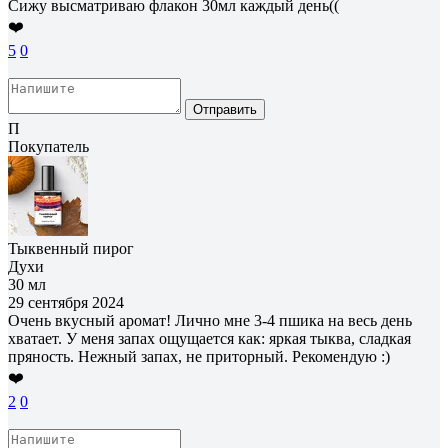
Сижу высматриваю флакон 30мл каждый день((
❤️
5
0
Отправить
П
Покупатель
Тыквенный пирог
Духи
30 мл
29 сентября 2024
Очень вкусный аромат! Лично мне 3-4 пшика на весь день
хватает. У меня запах ощущается как: яркая тыква, сладкая
пряность. Нежный запах, не приторный. Рекомендую :)
❤️
2
0