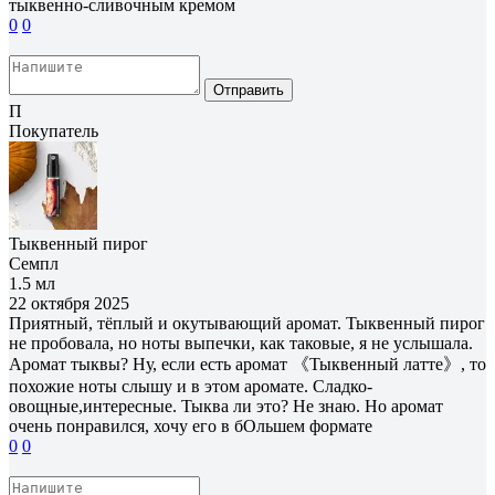
тыквенно-сливочным кремом
0
0
Отправить
П
Покупатель
Тыквенный пирог
Семпл
1.5 мл
22 октября 2025
Приятный, тёплый и окутывающий аромат. Тыквенный пирог
не пробовала, но ноты выпечки, как таковые, я не услышала.
Аромат тыквы? Ну, если есть аромат 《Тыквенный латте》, то
похожие ноты слышу и в этом аромате. Сладко-
овощные,интересные. Тыква ли это? Не знаю. Но аромат
очень понравился, хочу его в бОльшем формате
0
0