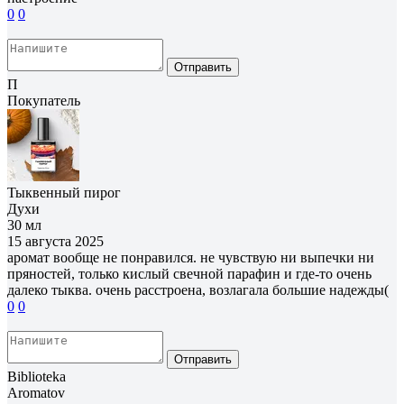
0
0
Отправить
П
Покупатель
Тыквенный пирог
Духи
30 мл
15 августа 2025
аромат вообще не понравился. не чувствую ни выпечки ни
пряностей, только кислый свечной парафин и где-то очень
далеко тыква. очень расстроена, возлагала большие надежды(
0
0
Отправить
Biblioteka
Aromatov