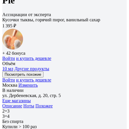
Pie
Ассоциации от эксперта
Кусочки тыквы, горячий пирог, ванильный сахар
1 395 ₽
+ 42 бонуса
Войти
и купить дешевле
Объём
10 мл
Другие продукты
Посмотреть похожие
Войти
и купить дешевле
Москва
Изменить
В наличии
ул. Дербеневская, д. 20, стр. 5
Еще магазины
Описание
Ноты
Похожее
2=3
3=4
Без спирта
Купили > 100 раз