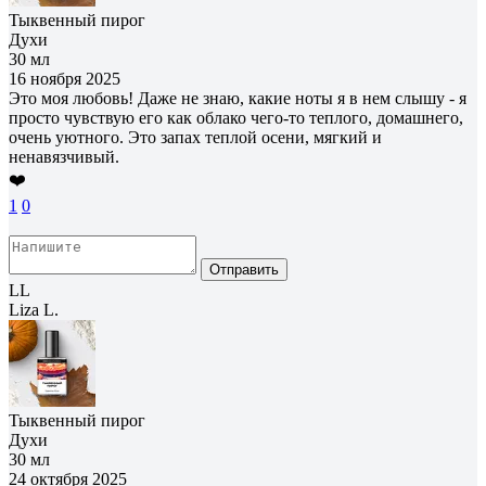
Тыквенный пирог
Духи
30 мл
16 ноября 2025
Это моя любовь! Даже не знаю, какие ноты я в нем слышу - я
просто чувствую его как облако чего-то теплого, домашнего,
очень уютного. Это запах теплой осени, мягкий и
ненавязчивый.
❤️
1
0
Отправить
LL
Liza L.
Тыквенный пирог
Духи
30 мл
24 октября 2025