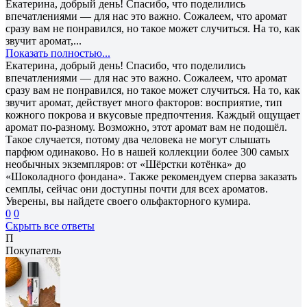
Екатерина, добрый день! Спасибо, что поделились
впечатлениями — для нас это важно. Сожалеем, что аромат
сразу вам не понравился, но такое может случиться. На то, как
звучит аромат,...
Показать полностью...
Екатерина, добрый день! Спасибо, что поделились
впечатлениями — для нас это важно. Сожалеем, что аромат
сразу вам не понравился, но такое может случиться. На то, как
звучит аромат, действует много факторов: восприятие, тип
кожного покрова и вкусовые предпочтения. Каждый ощущает
аромат по-разному. Возможно, этот аромат вам не подошёл.
Такое случается, потому два человека не могут слышать
парфюм одинаково. Но в нашей коллекции более 300 самых
необычных экземпляров: от «Шёрстки котёнка» до
«Шоколадного фондана». Также рекомендуем сперва заказать
семплы, сейчас они доступны почти для всех ароматов.
Уверены, вы найдете своего ольфакторного кумира.
0
0
Скрыть все ответы
П
Покупатель