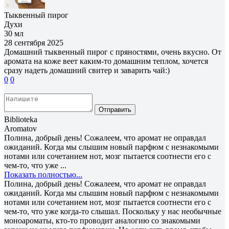
Тыквенный пирог
Духи
30 мл
28 сентября 2025
Домашний тыквенный пирог с пряностями, очень вкусно. От
аромата на коже веет каким-то домашним теплом, хочется
сразу надеть домашний свитер и заварить чай:)
0
0
Отправить
Biblioteka
Aromatov
Полина, добрый день! Сожалеем, что аромат не оправдал
ожиданий. Когда мы слышим новый парфюм с незнакомыми
нотами или сочетанием нот, мозг пытается соотнести его с
чем-то, что уже ...
Показать полностью...
Полина, добрый день! Сожалеем, что аромат не оправдал
ожиданий. Когда мы слышим новый парфюм с незнакомыми
нотами или сочетанием нот, мозг пытается соотнести его с
чем-то, что уже когда-то слышал. Поскольку у нас необычные
моноароматы, кто-то проводит аналогию со знакомыми