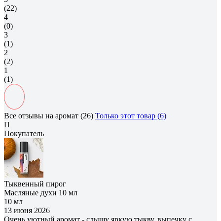
(22)
4
(0)
3
(1)
2
(2)
1
(1)
Все отзывы на аромат (26)
Только этот товар (6)
П
Покупатель
Тыквенный пирог
Масляные духи 10 мл
10 мл
13 июня 2026
Очень уютный аромат - слышу яркую тыкву, выпечку с