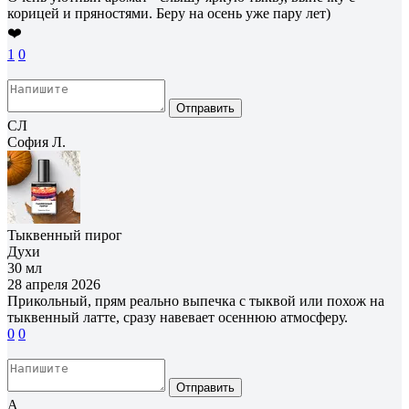
корицей и пряностями. Беру на осень уже пару лет)
❤️
1
0
Отправить
СЛ
София Л.
Тыквенный пирог
Духи
30 мл
28 апреля 2026
Прикольный, прям реально выпечка с тыквой или похож на
тыквенный латте, сразу навевает осеннюю атмосферу.
0
0
Отправить
А