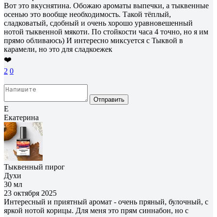
Вот это вкуснятина. Обожаю ароматы выпечки, а тыквенные
осенью это вообще необходимость. Такой тёплый,
сладковатый, сдобный и очень хорошо уравновешенный
нотой тыквенной мякоти. По стойкости часа 4 точно, но я им
прямо обливаюсь) И интересно миксуется с Тыквой в
карамели, но это для сладкоежек
❤️
2
0
Отправить
Е
Екатерина
Тыквенный пирог
Духи
30 мл
23 октября 2025
Интересный и приятный аромат - очень пряный, булочный, с
яркой нотой корицы. Для меня это прям синнабон, но с