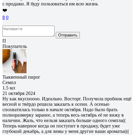
с продажи. Я буду пользоваться им всю жизнь
❤️
8
0
Отправить
П
Покупатель
Тыквенный пирог
Семпл
1.5 мл
21 октября 2024
Ну как вкусноооо. Идеально. Восторг. Получила пробник ещё
весной и твёрдо решила заказать к осени. А осенью
спохватилась только в начале октября. Надо было брать
полноразмерку заранее, а теперь весь октябрь её не вижу в
наличии. Жаль, что нельзя заказать больше одного семпла((
Теперь наверное когда он поступит в продажу, будет уже
глубокий декабрь, а для зимы у меня другие ваши ароматы(((