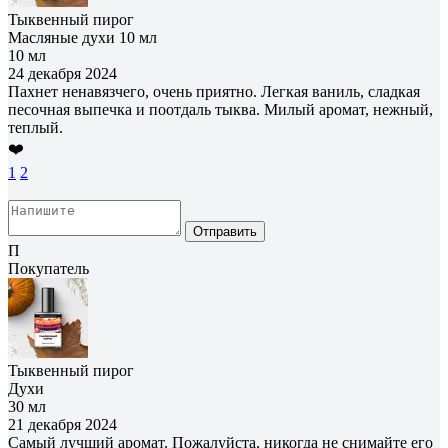
Тыквенный пирог
Масляные духи 10 мл
10 мл
24 декабря 2024
Пахнет ненавязчего, очень приятно. Легкая ваниль, сладкая
песочная выпечка и поотдаль тыква. Милый аромат, нежный,
теплый.
❤️
1
2
Отправить
П
Покупатель
Тыквенный пирог
Духи
30 мл
21 декабря 2024
Самый лучший аромат. Пожалуйста, никогда не снимайте его