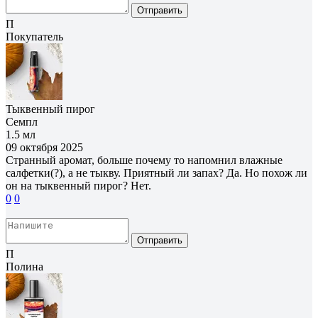
Отправить
П
Покупатель
Тыквенный пирог
Семпл
1.5 мл
09 октября 2025
Странный аромат, больше почему то напомнил влажные
салфетки(?), а не тыкву. Приятный ли запах? Да. Но похож ли
он на тыквенный пирог? Нет.
0
0
Отправить
П
Полина