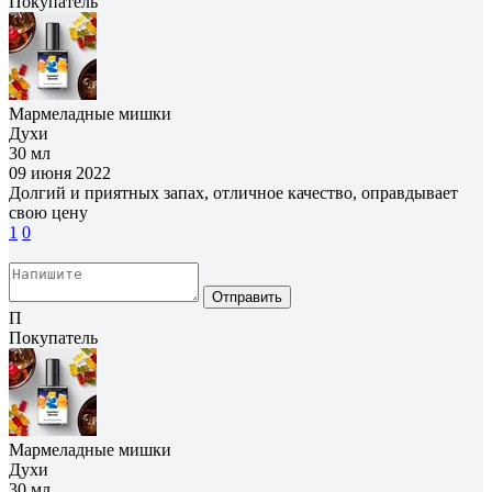
Покупатель
Мармеладные мишки
Духи
30 мл
09 июня 2022
Долгий и приятных запах, отличное качество, оправдывает
свою цену
1
0
Отправить
П
Покупатель
Мармеладные мишки
Духи
30 мл