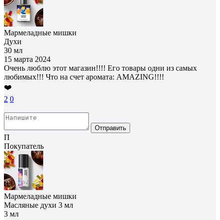
Мармеладные мишки
Духи
30 мл
15 марта 2024
Очень люблю этот магазин!!!! Его товары одни из самых
любимых!!! Что на счет аромата: AMAZING!!!!
❤️
2
0
Отправить
П
Покупатель
Мармеладные мишки
Масляные духи 3 мл
3 мл