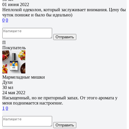
01 июня 2022
Неплохой одеколон, который заслуживает внимания. Цену бы
чуток пониже и было бы идеально)
0
0
Отправить
П
Покупатель
Мармеладные мишки
Духи
30 мл
24 мая 2022
Насыщенный, но не приторный запах. От этого аромата у
меня поднимается настроение.
1
0
Отправить