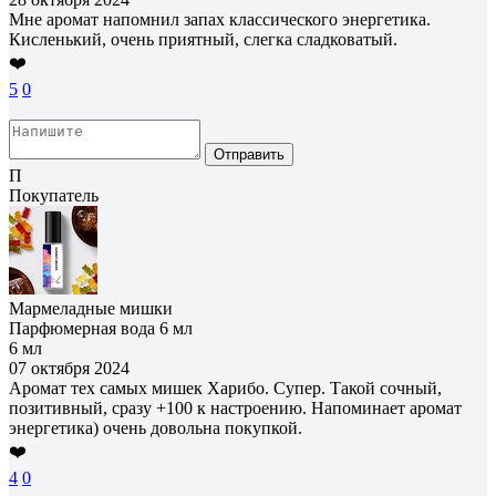
Мне аромат напомнил запах классического энергетика.
Кисленький, очень приятный, слегка сладковатый.
❤️
5
0
Отправить
П
Покупатель
Мармеладные мишки
Парфюмерная вода 6 мл
6 мл
07 октября 2024
Аромат тех самых мишек Харибо. Супер. Такой сочный,
позитивный, сразу +100 к настроению. Напоминает аромат
энергетика) очень довольна покупкой.
❤️
4
0