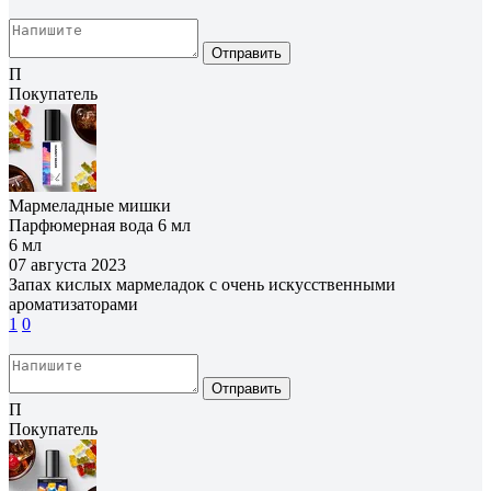
Отправить
П
Покупатель
Мармеладные мишки
Парфюмерная вода 6 мл
6 мл
07 августа 2023
Запах кислых мармеладок с очень искусственными
ароматизаторами
1
0
Отправить
П
Покупатель