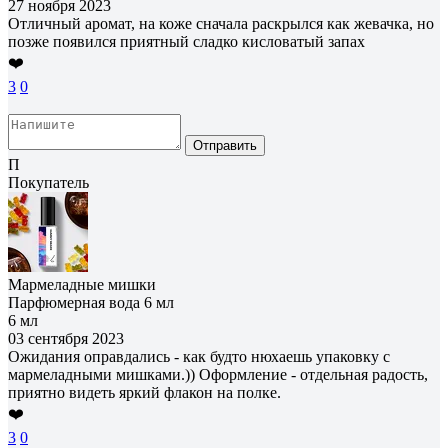
27 ноября 2023
Отличный аромат, на коже сначала раскрылся как жевачка, но
позже появился приятный сладко кисловатый запах
❤️
3
0
Отправить
П
Покупатель
Мармеладные мишки
Парфюмерная вода 6 мл
6 мл
03 сентября 2023
Ожидания оправдались - как будто нюхаешь упаковку с
мармеладными мишками.)) Оформление - отдельная радость,
приятно видеть яркий флакон на полке.
❤️
3
0