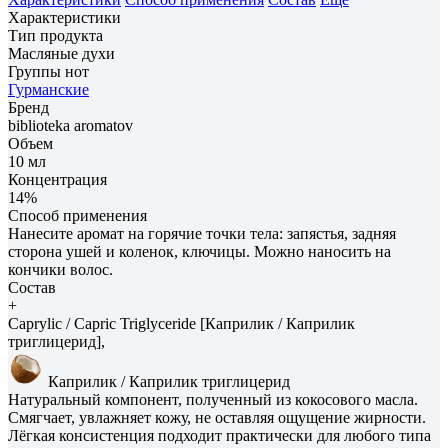
Характеристики
Тип продукта
Масляные духи
Группы нот
Гурманские
Бренд
biblioteka aromatov
Объем
10 мл
Концентрация
14%
Способ применения
Нанесите аромат на горячие точки тела: запястья, задняя
сторона ушей и коленок, ключицы. Можно наносить на
кончики волос.
Состав
+
Caprylic / Capric Triglyceride [Каприлик / Каприлик
триглицерид],
Каприлик / Каприлик триглицерид
Натуральный компонент, полученный из кокосового масла.
Смягчает, увлажняет кожу, не оставляя ощущение жирности.
Лёгкая консистенция подходит практически для любого типа