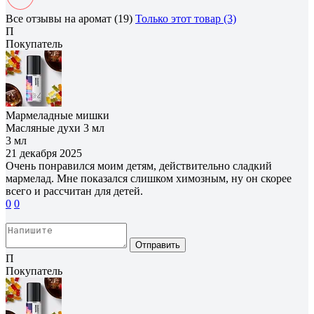
Все отзывы на аромат (19)
Только этот товар (3)
П
Покупатель
Мармеладные мишки
Масляные духи 3 мл
3 мл
21 декабря 2025
Очень понравился моим детям, действительно сладкий
мармелад. Мне показался слишком химозным, ну он скорее
всего и рассчитан для детей.
0
0
Отправить
П
Покупатель