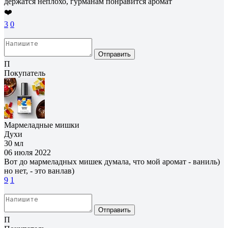
держатся неплохо, гурманам понравится аромат
❤️
3
0
Отправить
П
Покупатель
Мармеладные мишки
Духи
30 мл
06 июля 2022
Вот до мармеладных мишек думала, что мой аромат - ваниль)
но нет, - это ванлав)
9
1
Отправить
П