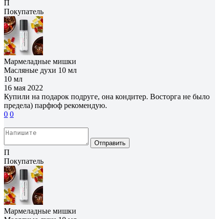
П
Покупатель
Мармеладные мишки
Масляные духи 10 мл
10 мл
16 мая 2022
Купили на подарок подруге, она кондитер. Восторга не было
предела) парфюф рекомендую.
0
0
Отправить
П
Покупатель
Мармеладные мишки