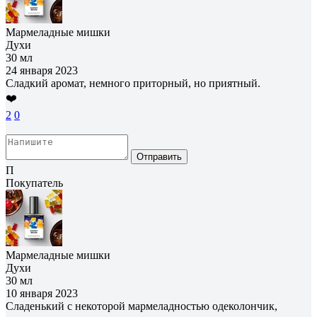
Мармеладные мишки
Духи
30 мл
24 января 2023
Сладкий аромат, немного приторный, но приятный.
❤️
2
0
Отправить
П
Покупатель
Мармеладные мишки
Духи
30 мл
10 января 2023
Сладенький с некоторой мармеладностью одеколончик,