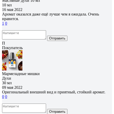
Масляные духи 10 мл
10 мл
16 мая 2022
Аромат оказался даже ещё лучше чем я ожидала. Очень
нравится.
1
0
Отправить
П
Покупатель
Мармеладные мишки
Духи
30 мл
09 мая 2022
Оригинальный внешний вид и приятный, стойкий аромат.
0
0
Отправить