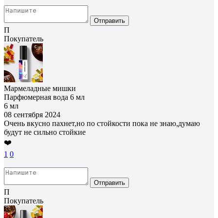
Отправить
П
Покупатель
Мармеладные мишки
Парфюмерная вода 6 мл
6 мл
08 сентября 2024
Очень вкусно пахнет,но по стойкости пока не знаю,думаю
будут не сильно стойкие
❤️
1
0
Отправить
П
Покупатель