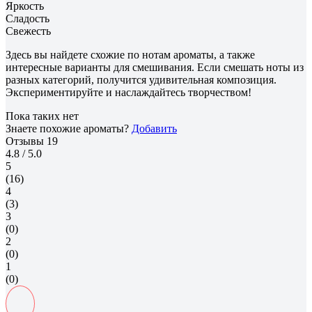
Яркость
Сладость
Свежесть
Здесь вы найдете схожие по нотам ароматы, а также
интересные варианты для смешивания. Если смешать ноты из
разных категорий, получится удивительная композиция.
Экспериментируйте и наслаждайтесь творчеством!
Пока таких нет
Знаете похожие ароматы?
Добавить
Отзывы
19
4.8
/ 5.0
5
(16)
4
(3)
3
(0)
2
(0)
1
(0)