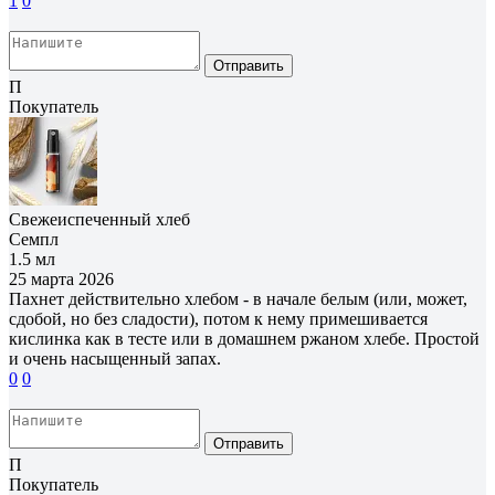
1
0
Отправить
П
Покупатель
Свежеиспеченный хлеб
Семпл
1.5 мл
25 марта 2026
Пахнет действительно хлебом - в начале белым (или, может,
сдобой, но без сладости), потом к нему примешивается
кислинка как в тесте или в домашнем ржаном хлебе. Простой
и очень насыщенный запах.
0
0
Отправить
П
Покупатель