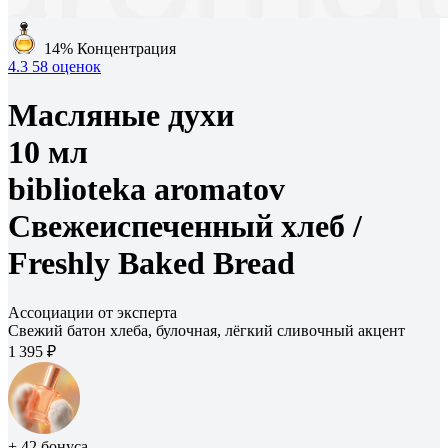
14%
Концентрация
4.3
58 оценок
Масляные духи
10 мл
biblioteka aromatov
Свежеиспеченный хлеб /
Freshly Baked Bread
Ассоциации от эксперта
Свежий батон хлеба, булочная, лёгкий сливочный акцент
1 395 ₽
+ 42 бонуса