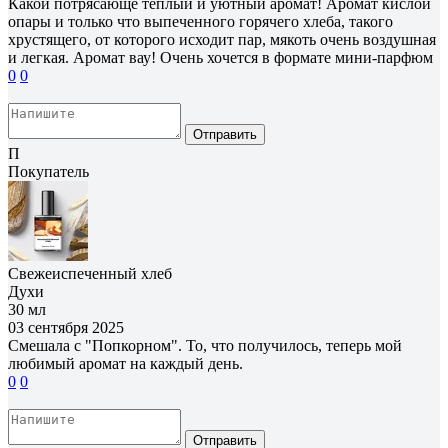
Какой потрясающе теплый и уютный аромат! Аромат кислой
опары и только что выпеченного горячего хлеба, такого
хрустящего, от которого исходит пар, мякоть очень воздушная
и легкая. Аромат вау! Очень хочется в формате мини-парфюм
0
0
Отправить
П
Покупатель
Свежеиспеченный хлеб
Духи
30 мл
03 сентября 2025
Смешала с "Попкорном". То, что получилось, теперь мой
любимый аромат на каждый день.
0
0
Отправить