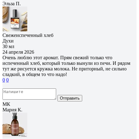
Эльза П.
Свежеиспеченный хлеб
Духи
30 мл
24 апреля 2026
Очень люблю этот аромат. Прям свежий только что
испеченный хлеб, который только вынули из печи. И рядом
тут же рисуется кружка молока. Не приторный, не сильно
сладкий, в общем то что надо!
0
0
Отправить
МК
Мария К.