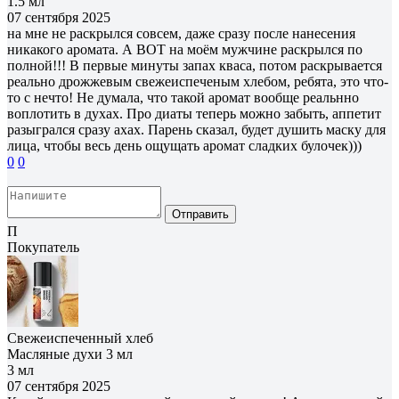
1.5 мл
07 сентября 2025
на мне не раскрылся совсем, даже сразу после нанесения
никакого аромата. А ВОТ на моëм мужчине раскрылся по
полной!!! В первые минуты запах кваса, потом раскрывается
реально дрожжевым свежеиспеченым хлебом, ребята, это что-
то с нечто! Не думала, что такой аромат вообще реальнно
воплотить в духах. Про диаты теперь можно забыть, аппетит
разыгрался сразу ахах. Парень сказал, будет душить маску для
лица, чтобы весь день ощущать аромат сладких булочек)))
0
0
Отправить
П
Покупатель
Свежеиспеченный хлеб
Масляные духи 3 мл
3 мл
07 сентября 2025