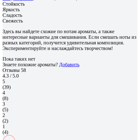
Стойкость
Яркость
Сладость
Свежесть
Здесь вы найдете схожие по нотам ароматы, а также
интересные варианты для смешивания. Если смешать ноты из
разных категорий, получится удивительная композиция.
Экспериментируйте и наслаждайтесь творчеством!
Пока таких нет
Знаете похожие ароматы?
Добавить
Отзывы
58
4.3
/ 5.0
5
(39)
4
(8)
3
(5)
2
(2)
1
(4)