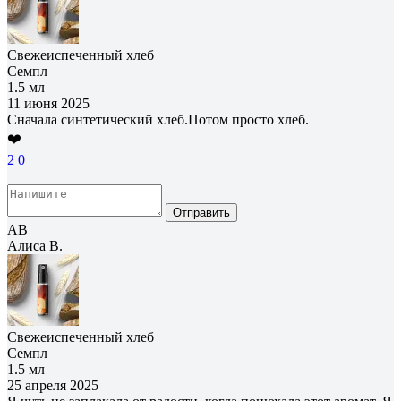
Свежеиспеченный хлеб
Семпл
1.5 мл
11 июня 2025
Сначала синтетический хлеб.Потом просто хлеб.
❤️
2
0
Отправить
АВ
Алиса В.
Свежеиспеченный хлеб
Семпл
1.5 мл
25 апреля 2025