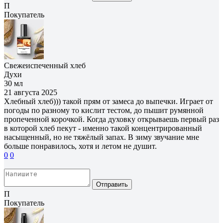
П
Покупатель
Свежеиспеченный хлеб
Духи
30 мл
21 августа 2025
Хлебный хлеб))) такой прям от замеса до выпечки. Играет от
погоды по разному то кислит тестом, до пышит румянной
пропеченной корочкой. Когда духовку открываешь первый раз
в которой хлеб пекут - именно такой концентрированный
насыщенный, но не тяжёлый запах. В зиму звучание мне
больше понравилось, хотя и летом не душит.
0
0
Отправить
П
Покупатель