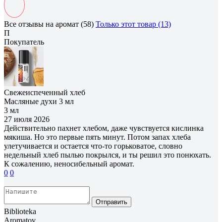
Все отзывы на аромат (58)
Только этот товар (13)
П
Покупатель
Свежеиспеченный хлеб
Масляные духи 3 мл
3 мл
27 июля 2026
Действительно пахнет хлебом, даже чувствуется кислинка
мякиша. Но это первые пять минут. Потом запах хлеба
улетучивается и остается что-то горьковатое, словно
недельный хлеб пылью покрылся, и ты решил это понюхать.
К сожалению, неносибельный аромат.
0
0
Отправить
Biblioteka
Aromatov