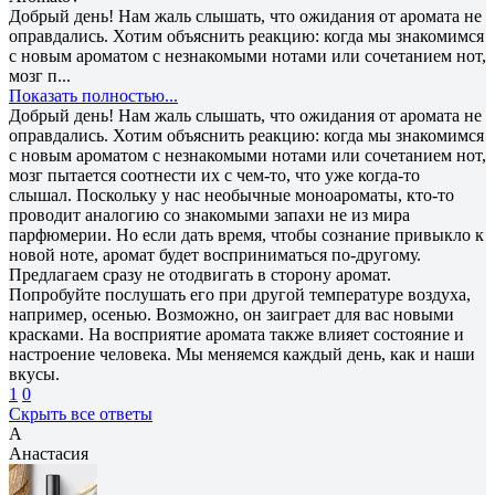
Добрый день! Нам жаль слышать, что ожидания от аромата не
оправдались. Хотим объяснить реакцию: когда мы знакомимся
с новым ароматом с незнакомыми нотами или сочетанием нот,
мозг п...
Показать полностью...
Добрый день! Нам жаль слышать, что ожидания от аромата не
оправдались. Хотим объяснить реакцию: когда мы знакомимся
с новым ароматом с незнакомыми нотами или сочетанием нот,
мозг пытается соотнести их с чем-то, что уже когда-то
слышал. Поскольку у нас необычные моноароматы, кто-то
проводит аналогию со знакомыми запахи не из мира
парфюмерии. Но если дать время, чтобы сознание привыкло к
новой ноте, аромат будет восприниматься по-другому.
Предлагаем сразу не отодвигать в сторону аромат.
Попробуйте послушать его при другой температуре воздуха,
например, осенью. Возможно, он заиграет для вас новыми
красками. На восприятие аромата также влияет состояние и
настроение человека. Мы меняемся каждый день, как и наши
вкусы.
1
0
Скрыть все ответы
А
Анастасия