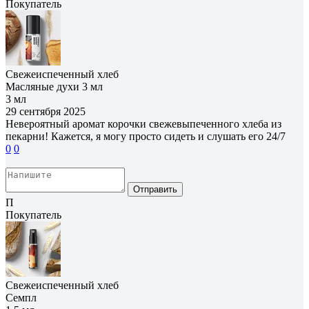
Покупатель
Свежеиспеченный хлеб
Масляные духи 3 мл
3 мл
29 сентября 2025
Невероятный аромат корочки свежевыпеченного хлеба из
пекарни! Кажется, я могу просто сидеть и слушать его 24/7
0
0
Отправить
П
Покупатель
Свежеиспеченный хлеб
Семпл