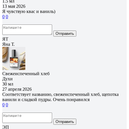
1.5 мл
13 мая 2026
Я чувствую квас и ваниль)
0
0
Отправить
ЯТ
Яна Т.
Свежеиспеченный хлеб
Духи
30 мл
27 апреля 2026
Соответствует названию, свежеиспеченный хлеб, щепотка
ванили и сладкой пудры. Очень понравился
0
0
Отправить
ЭП