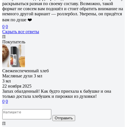
раскрываться разная по своему составу. Возможно, такой
формат не совсем вам подошёл и стоит обратить внимание на
немного другой вариант — роллербол. Уверены, он придётся
вам по душе ❤️
0
0
Скрыть все ответы
П
Покупатель
Свежеиспеченный хлеб
Масляные духи 3 мл
3 мл
22 ноября 2025
Запах обалденный! Как будто приехала к бабушке и она
только достала хлебушек и пирожки из духовки!
0
0
Отправить
П