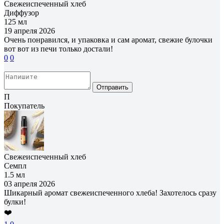
Свежеиспеченный хлеб
Диффузор
125 мл
19 апреля 2026
Очень понравился, и упаковка и сам аромат, свежие булочки
вот вот из печи только достали!
0
0
Отправить
П
Покупатель
Свежеиспеченный хлеб
Семпл
1.5 мл
03 апреля 2026
Шикарный аромат свежеиспеченного хлеба! Захотелось сразу
булки!
❤️