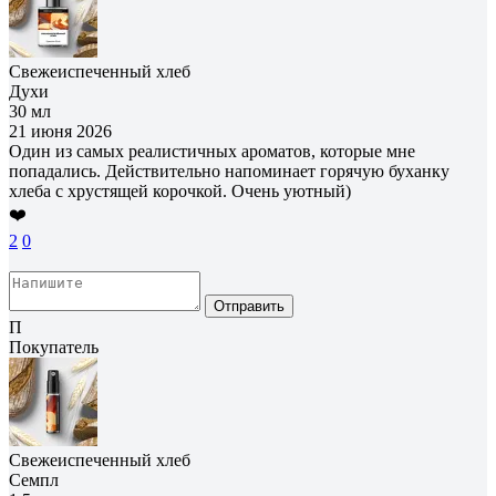
Свежеиспеченный хлеб
Духи
30 мл
21 июня 2026
Один из самых реалистичных ароматов, которые мне
попадались. Действительно напоминает горячую буханку
хлеба с хрустящей корочкой. Очень уютный)
❤️
2
0
Отправить
П
Покупатель
Свежеиспеченный хлеб
Семпл