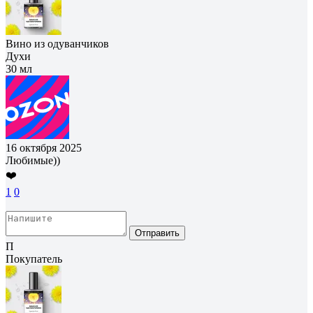
Вино из одуванчиков
Духи
30 мл
16 октября 2025
Любимые))
❤️
1
0
Отправить
П
Покупатель