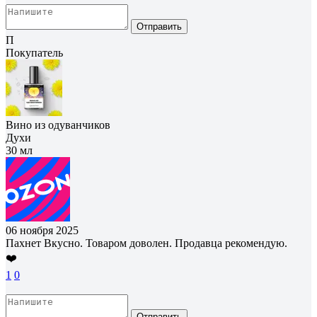
Отправить
П
Покупатель
Вино из одуванчиков
Духи
30 мл
06 ноября 2025
Пахнет Вкусно. Товаром доволен. Продавца рекомендую.
❤️
1
0
Отправить