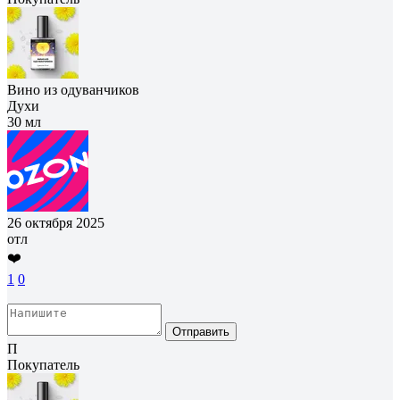
Вино из одуванчиков
Духи
30 мл
26 октября 2025
отл
❤️
1
0
Отправить
П
Покупатель