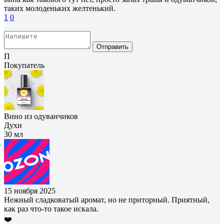
таких молоденьких желтенький.
1
0
Отправить
П
Покупатель
Вино из одуванчиков
Духи
30 мл
15 ноября 2025
Нежный сладковатый аромат, но не приторный. Приятный,
как раз что-то такое искала.
❤️