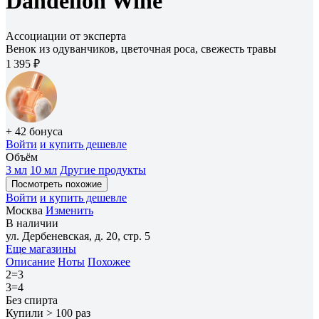
Dandelion Wine
Ассоциации от эксперта
Венок из одуванчиков, цветочная роса, свежесть травы
1 395 ₽
+ 42 бонуса
Войти
и купить дешевле
Объём
3 мл
10 мл
Другие продукты
Посмотреть похожие
Войти
и купить дешевле
Москва
Изменить
В наличии
ул. Дербеневская, д. 20, стр. 5
Еще магазины
Описание
Ноты
Похожее
2=3
3=4
Без спирта
Купили > 100 раз