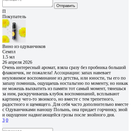
Отправить
П
Покупатель
Вино из одуванчиков
Семпл
1.5 мл
26 апреля 2026
Очень интересный аромат, взяла сразу без пробника большой
флакончик, не пожалела! Ассоциации: запах навевает
неуловимое воспоминание из детства, или юности, ты его по
запаху помнишь, ощущаешь ностальгию по моменту, но никак
не можешь выхватить из памяти тот самый момент, тянешься
за ним, раскручиваешь клубок воспоминаний, всплывают
картинку чего-то звонкого, но вместе с тем трепетного,
радостного и щемящего. Для себя часто дополнительно вместе
с Одуванчиками наношу Полынь, она придает горчинку, зной
и ощущение надвигающейся грозы после знойного дня.
3
0