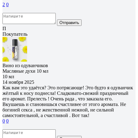
2
0
Отправить
П
Покупатель
Вино из одуванчиков
Масляные духи 10 мл
10 мл
14 ноября 2025
Как вам это удаётся? Это потрясающе! Это будто я одуванчик
жёлтый к носу поднесла! Сладковато-свежий праздничный
его аромат. Прелесть ! Очень рада , что заказала его.
Вкушаешь и становишься счастливее от этого аромата. Не
богиней секса , не женственной нежной, не сильной
самостоятельной, а счастливой . Вот так!
0
0