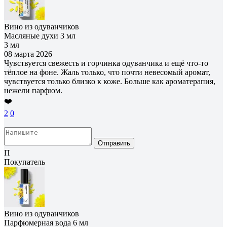
Вино из одуванчиков
Масляные духи 3 мл
3 мл
08 марта 2026
Чувствуется свежесть и горчинка одуванчика и ещё что-то
тёплое на фоне. Жаль только, что почти невесомый аромат,
чувствуется только близко к коже. Больше как ароматерапия,
нежели парфюм.
❤️
2
0
Отправить
П
Покупатель
Вино из одуванчиков
Парфюмерная вода 6 мл