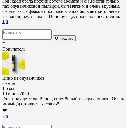
Год назад брала пробник этого аромата и он действительно
пах одуванчиковой пыльцой, был мягким и очень вкусным.
Сейчас взяла флакон побольше и запах больше цветочный и
травяной, чем пыльцы. Поношу ещё, проверю впечатления.
1
0
Отправить
П
Покупатель
Вино из одуванчиков
Семпл
1.5 мл
19 июня 2026
Это запах детства. Венок, сплетённый из одуванчиков. Очень
милый))) стойкость часов 4-5
❤️
3
0