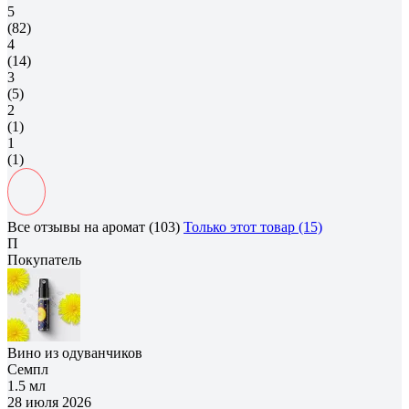
5
(82)
4
(14)
3
(5)
2
(1)
1
(1)
Все отзывы на аромат (103)
Только этот товар (15)
П
Покупатель
Вино из одуванчиков
Семпл
1.5 мл
28 июля 2026