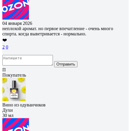
04 января 2026
неплохой аромат. но первое впечатление - очень много
спирта. когда выветривается - нормально.
❤️
2
0
Отправить
П
Покупатель
Вино из одуванчиков
Духи
30 мл