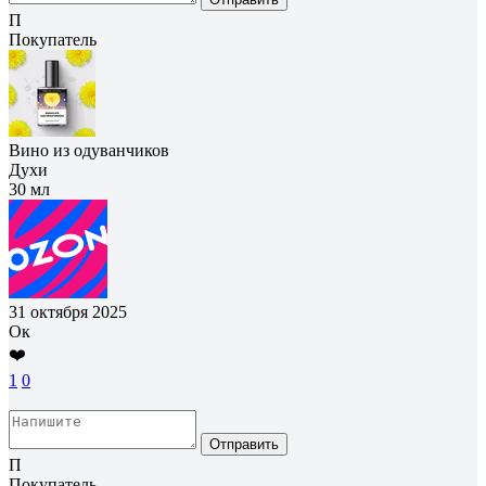
П
Покупатель
Вино из одуванчиков
Духи
30 мл
31 октября 2025
Ок
❤️
1
0
Отправить
П
Покупатель