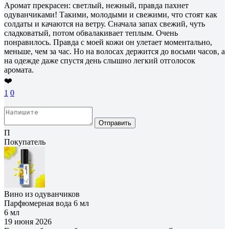
Аромат прекрасен: светлый, нежный, правда пахнет
одуванчиками! Такими, молодыми и свежими, что стоят как
солдаты и качаются на ветру. Сначала запах свежий, чуть
сладковатый, потом обвалакивает теплым. Очень
понравилось. Правда с моей кожи он улетает моментально,
меньше, чем за час. Но на волосах держится до восьми часов, а
на одежде даже спустя день слышно легкий отголосок
аромата.
❤️
1
0
Отправить
П
Покупатель
Вино из одуванчиков
Парфюмерная вода 6 мл
6 мл
19 июня 2026