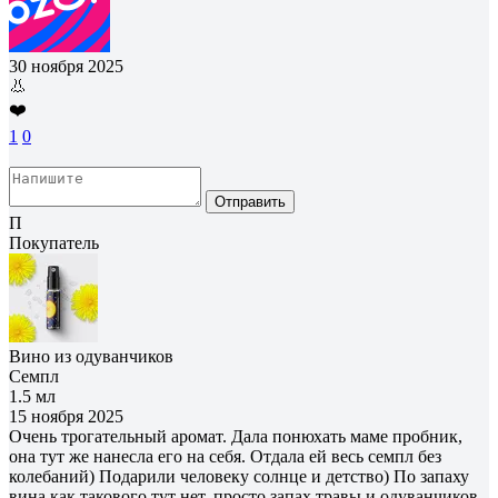
30 ноября 2025
👃
❤️
1
0
Отправить
П
Покупатель
Вино из одуванчиков
Семпл
1.5 мл
15 ноября 2025
Очень трогательный аромат. Дала понюхать маме пробник,
она тут же нанесла его на себя. Отдала ей весь семпл без
колебаний) Подарили человеку солнце и детство) По запаху
вина как такового тут нет, просто запах травы и одуванчиков,