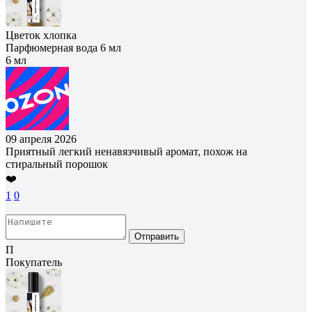
Цветок хлопка
Парфюмерная вода 6 мл
6 мл
09 апреля 2026
Приятный легкий ненавязчивый аромат, похож на
стиральный порошок
❤️
1
0
Отправить
П
Покупатель