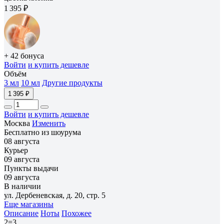
1 395 ₽
+ 42 бонуса
Войти
и купить дешевле
Объём
3 мл
10 мл
Другие продукты
1 395 ₽
Войти
и купить дешевле
Москва
Изменить
Бесплатно из шоурума
08 августа
Курьер
09 августа
Пункты выдачи
09 августа
В наличии
ул. Дербеневская, д. 20, стр. 5
Еще магазины
Описание
Ноты
Похожее
2=3