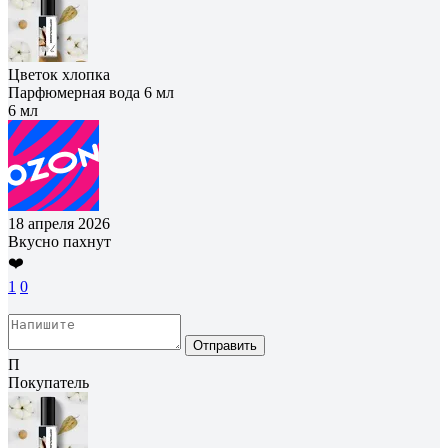
Цветок хлопка
Парфюмерная вода 6 мл
6 мл
18 апреля 2026
Вкусно пахнут
❤️
1
0
Отправить
П
Покупатель