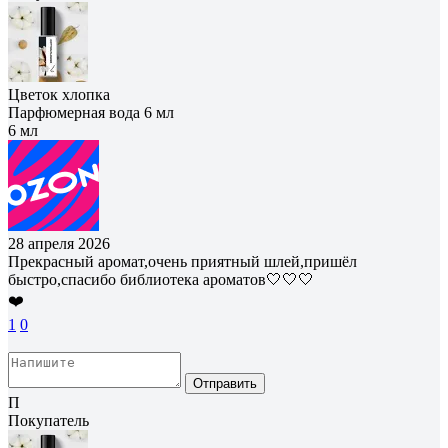
Цветок хлопка
Парфюмерная вода 6 мл
6 мл
28 апреля 2026
Прекрасный аромат,очень приятный шлей,пришёл
быстро,спасибо библиотека ароматов🤍🤍🤍
❤️
1
0
Отправить
П
Покупатель