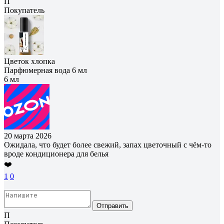
П
Покупатель
Цветок хлопка
Парфюмерная вода 6 мл
6 мл
20 марта 2026
Ожидала, что будет более свежий, запах цветочный с чём-то
вроде кондиционера для белья
❤️
1
0
Отправить
П