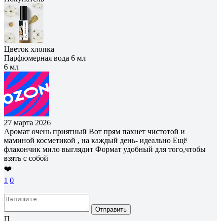
Цветок хлопка
Парфюмерная вода 6 мл
6 мл
27 марта 2026
Аромат очень приятный Вот прям пахнет чистотой и
маминой косметикой , на каждый день- идеально Ещё
флакончик мило выглядит Формат удобный для того,чтобы
взять с собой
❤️
1
0
Отправить
П