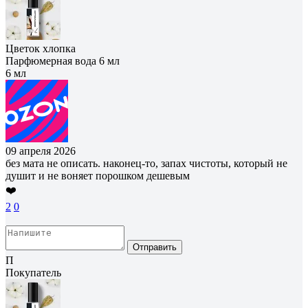
Цветок хлопка
Парфюмерная вода 6 мл
6 мл
09 апреля 2026
без мата не описать. наконец-то, запах чистоты, который не
душит и не воняет порошком дешевым
❤️
2
0
Отправить
П
Покупатель