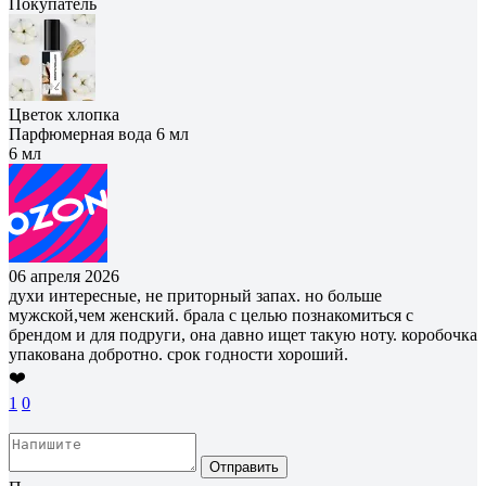
Покупатель
Цветок хлопка
Парфюмерная вода 6 мл
6 мл
06 апреля 2026
духи интересные, не приторный запах. но больше
мужской,чем женский. брала с целью познакомиться с
брендом и для подруги, она давно ищет такую ноту. коробочка
упакована добротно. срок годности хороший.
❤️
1
0
Отправить