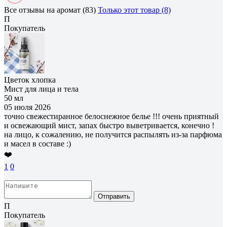
Все отзывы на аромат (83)
Только этот товар (8)
П
Покупатель
Цветок хлопка
Мист для лица и тела
50 мл
05 июля 2026
точно свежестиранное белоснежное белье !!! очень приятный
и освежающий мист, запах быстро выветривается, конечно !
на лицо, к сожалению, не получится распылять из-за парфюма
и масел в составе :)
❤️
1
0
Отправить
П
Покупатель