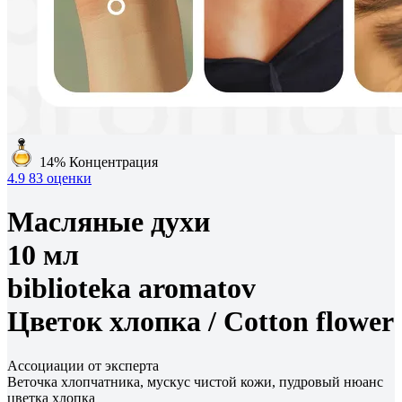
14%
Концентрация
4.9
83 оценки
Масляные духи
10 мл
biblioteka aromatov
Цветок хлопка /
Cotton flower
Ассоциации от эксперта
Веточка хлопчатника, мускус чистой кожи, пудровый нюанс
цветка хлопка