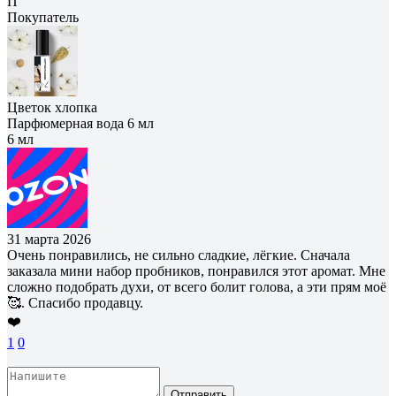
П
Покупатель
Цветок хлопка
Парфюмерная вода 6 мл
6 мл
31 марта 2026
Очень понравились, не сильно сладкие, лёгкие. Сначала
заказала мини набор пробников, понравился этот аромат. Мне
сложно подобрать духи, от всего болит голова, а эти прям моё
🥰. Спасибо продавцу.
❤️
1
0
Отправить