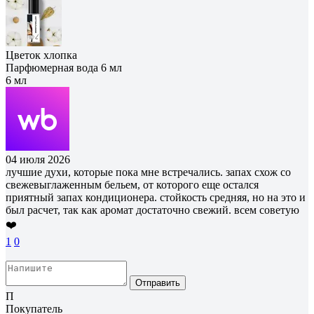
Цветок хлопка
Парфюмерная вода 6 мл
6 мл
04 июля 2026
лучшие духи, которые пока мне встречались. запах схож со
свежевыглаженным бельем, от которого еще остался
приятный запах кондиционера. стойкость средняя, но на это и
был расчет, так как аромат достаточно свежий. всем советую
❤️
1
0
Отправить
П
Покупатель