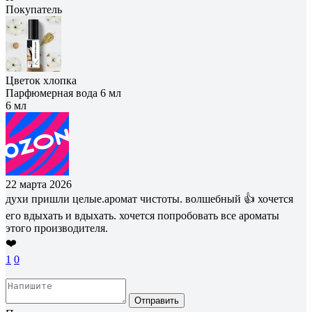
Покупатель
Цветок хлопка
Парфюмерная вода 6 мл
6 мл
22 марта 2026
духи пришли целые.аромат чистоты. волшебный 👍 хочется
его вдыхать и вдыхать. хочется попробовать все ароматы
этого производителя.
❤️
1
0
Отправить