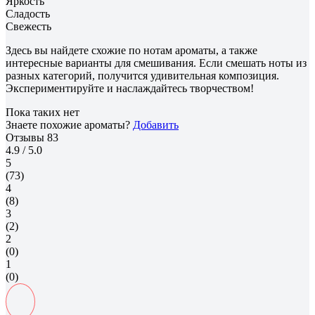
Яркость
Сладость
Свежесть
Здесь вы найдете схожие по нотам ароматы, а также
интересные варианты для смешивания. Если смешать ноты из
разных категорий, получится удивительная композиция.
Экспериментируйте и наслаждайтесь творчеством!
Пока таких нет
Знаете похожие ароматы?
Добавить
Отзывы
83
4.9
/ 5.0
5
(73)
4
(8)
3
(2)
2
(0)
1
(0)