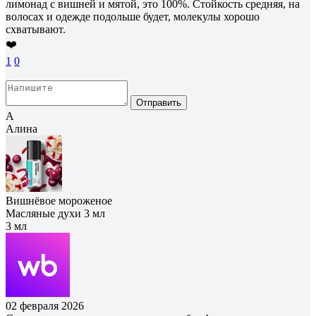
лимонад с вишней и мятой, это 100%. Стойкость средняя, на
волосах и одежде подольше будет, молекулы хорошо
схватывают.
❤️
1
0
Отправить
А
Алина
Вишнёвое мороженое
Масляные духи 3 мл
3 мл
02 февраля 2026