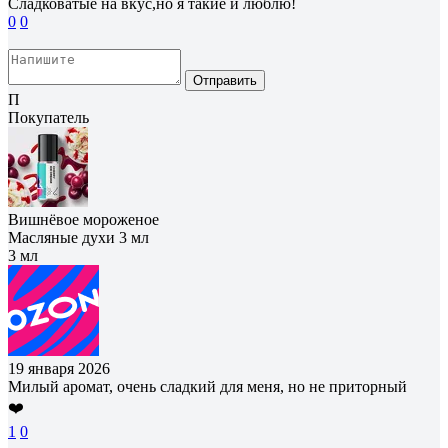
Сладковатые на вкус,но я такие и люблю!
0
0
Отправить
П
Покупатель
Вишнёвое мороженое
Масляные духи 3 мл
3 мл
19 января 2026
Милый аромат, очень сладкий для меня, но не приторный
❤️
1
0