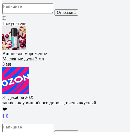
Отправить
П
Покупатель
Вишнёвое мороженое
Масляные духи 3 мл
3 мл
31 декабря 2025
запах как у вишнёвого дирола, очень вкусный
❤️
1
0