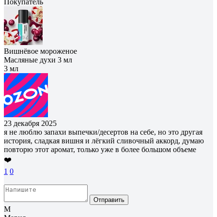
Покупатель
Вишнёвое мороженое
Масляные духи 3 мл
3 мл
23 декабря 2025
я не люблю запахи выпечки/десертов на себе, но это другая
история, сладкая вишня и лёгкий сливочный аккорд, думаю
повторю этот аромат, только уже в более большом объеме
❤️
1
0
Отправить
М