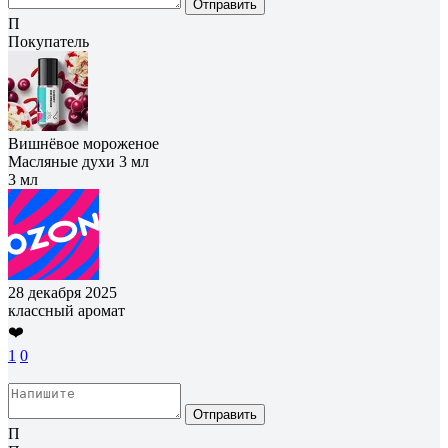
Отправить
П
Покупатель
Вишнёвое мороженое
Масляные духи 3 мл
3 мл
28 декабря 2025
классный аромат
❤️
1
0
Отправить
П