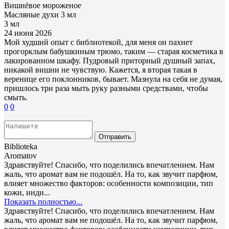
Вишнёвое мороженое
Масляные духи 3 мл
3 мл
24 июня 2026
Мой худший опыт с библиотекой, для меня он пахнет
прогорклым бабушкиным трюмо, таким — старая косметика в
лакированном шкафу. Пудровый приторный душный запах,
никакой вишни не чувствую. Кажется, я вторая такая в
веренице его поклонников, бывает. Мазнула на себя не думая,
пришлось три раза мыть руку разными средствами, чтобы
смыть.
0
0
Отправить
Biblioteka
Aromatov
Здравствуйте! Спасибо, что поделились впечатлением. Нам
жаль, что аромат вам не подошёл. На то, как звучит парфюм,
влияет множество факторов: особенности композиции, тип
кожи, инди...
Показать полностью...
Здравствуйте! Спасибо, что поделились впечатлением. Нам
жаль, что аромат вам не подошёл. На то, как звучит парфюм,