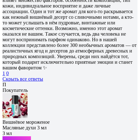
влияет множество факторов: особенности композиции, тип
кожи, индивидуальное восприятие и даже личные
ассоциации. Один и тот же аромат для кого-то раскрывается
как нежный вишнёвый десерт со сливочными нотами, а кто-
то может услышать в нём пудровые, винтажные или
косметические оттенки. Возможно, именно этот аромат
оказался не вашим. Такое случается, ведь два человека не
могут воспринимать парфюм одинаково. Но в нашей
коллекции представлено более 300 необычных ароматов — от
реалистичных ягод и десертов до атмосферных древесных и
природных композиций. Уверены, среди них найдётся тот,
который подарит исключительно приятные эмоции и станет
вашим фаворитом ✨
1
0
Скрыть все ответы
П
Покупатель
Вишнёвое мороженое
Масляные духи 3 мл
3 мл