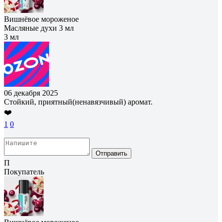
Вишнёвое мороженое
Масляные духи 3 мл
3 мл
06 декабря 2025
Стойкий, приятный(ненавязчивый) аромат.
❤️
1
0
Отправить
П
Покупатель