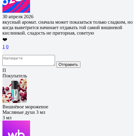
30 апреля 2026
вкусный аромат. сначала может показаться только сладким, но
когда выветрится начинает отдавать той самой вишневой
кислинкой. сладость не приторная, советую
❤️
1
0
Отправить
П
Покупатель
Вишнёвое мороженое
Масляные духи 3 мл
3 мл