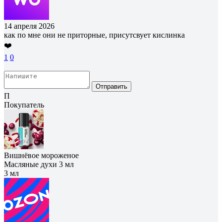
14 апреля 2026
как по мне они не приторные, присутсвует кислинка
❤️
1
0
Отправить
П
Покупатель
Вишнёвое мороженое
Масляные духи 3 мл
3 мл