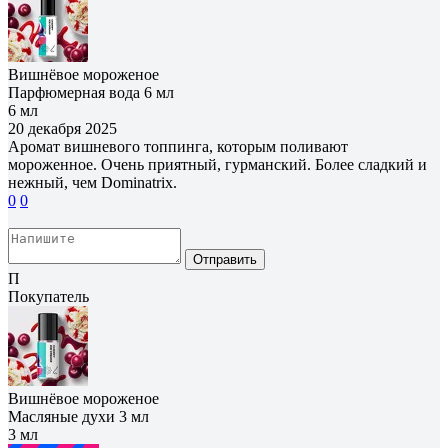
Вишнёвое мороженое
Парфюмерная вода 6 мл
6 мл
20 декабря 2025
Аромат вишневого топпинга, которым поливают
мороженное. Очень приятный, гурманский. Более сладкий и
нежный, чем Dominatrix.
0
0
Отправить
П
Покупатель
Вишнёвое мороженое
Масляные духи 3 мл
3 мл