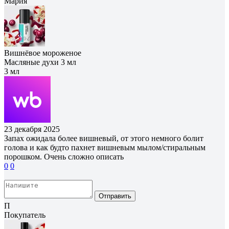
Мария
Вишнёвое мороженое
Масляные духи 3 мл
3 мл
23 декабря 2025
Запах ожидала более вишневый, от этого немного болит
голова и как будто пахнет вишневым мылом/стиральным
порошком. Очень сложно описать
0
0
Отправить
П
Покупатель