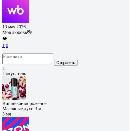
13 мая 2026
Моя любовь😻
❤️
1
0
Отправить
П
Покупатель
Вишнёвое мороженое
Масляные духи 3 мл
3 мл