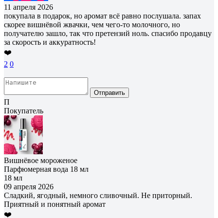
11 апреля 2026
покупала в подарок, но аромат всё равно послушала. запах
скорее вишнёвой жвачки, чем чего-то молочного, но
получателю зашло, так что претензий ноль. спасибо продавцу
за скорость и аккуратность!
❤️
2
0
Отправить
П
Покупатель
Вишнёвое мороженое
Парфюмерная вода 18 мл
18 мл
09 апреля 2026
Сладкий, ягодный, немного сливочный. Не приторный.
Приятный и понятный аромат
❤️