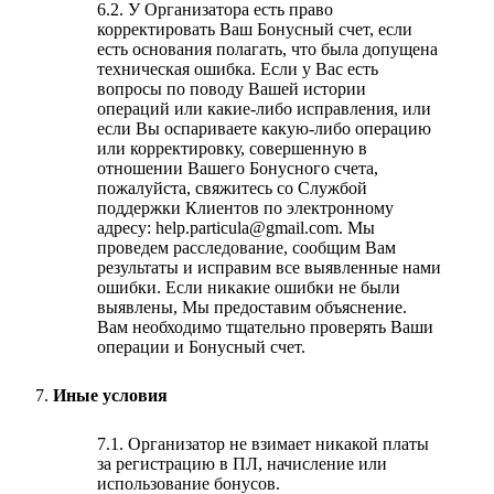
6.2. У Организатора есть право
корректировать Ваш Бонусный счет, если
есть основания полагать, что была допущена
техническая ошибка. Если у Вас есть
вопросы по поводу Вашей истории
операций или какие-либо исправления, или
если Вы оспариваете какую-либо операцию
или корректировку, совершенную в
отношении Вашего Бонусного счета,
пожалуйста, свяжитесь со Службой
поддержки Клиентов по электронному
адресу: help.particula@gmail.com. Мы
проведем расследование, сообщим Вам
результаты и исправим все выявленные нами
ошибки. Если никакие ошибки не были
выявлены, Мы предоставим объяснение.
Вам необходимо тщательно проверять Ваши
операции и Бонусный счет.
Иные условия
7.1. Организатор не взимает никакой платы
за регистрацию в ПЛ, начисление или
использование бонусов.