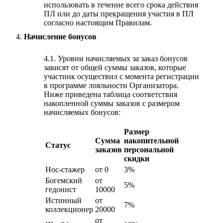
использовать в течение всего срока действия
ПЛ или до даты прекращения участия в ПЛ
согласно настоящим Правилам.
Начисление бонусов
4.1. Уровни начисляемых за заказ бонусов
зависят от общей суммы заказов, которые
участник осуществил с момента регистрации
в программе лояльности Организатора.
Ниже приведена таблица соответствия
накопленной суммы заказов с размером
начисляемых бонусов:
Размер
Сумма
накопительной
Статус
заказов
персональной
скидки
Нос-стажер
от 0
3%
Богемский
от
5%
гедонист
10000
Истинный
от
7%
коллекционер
20000
от