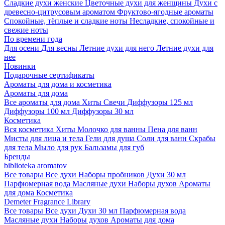
Сладкие духи женские
Цветочные духи для женщины
Духи с
древесно-цитрусовым ароматом
Фруктово-ягодные ароматы
Спокойные, тёплые и сладкие ноты
Несладкие, спокойные и
свежие ноты
По времени года
Для осени
Для весны
Летние духи для него
Летние духи для
нее
Новинки
Подарочные сертификаты
Ароматы для дома и косметика
Ароматы для дома
Все ароматы для дома
Хиты
Свечи
Диффузоры 125 мл
Диффузоры 100 мл
Диффузоры 30 мл
Косметика
Вся косметика
Хиты
Молочко для ванны
Пена для ванн
Мисты для лица и тела
Гели для душа
Соли для ванн
Скрабы
для тела
Мыло для рук
Бальзамы для губ
Бренды
biblioteka aromatov
Все товары
Все духи
Наборы пробников
Духи 30 мл
Парфюмерная вода
Масляные духи
Наборы духов
Ароматы
для дома
Косметика
Demeter Fragrance Library
Все товары
Все духи
Духи 30 мл
Парфюмерная вода
Масляные духи
Наборы духов
Ароматы для дома