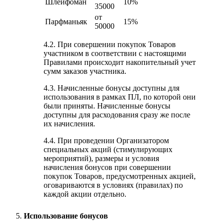
Шлейфоман
10%
35000
от
Парфманьяк
15%
50000
4.2. При совершении покупок Товаров
участником в соответствии с настоящими
Правилами происходит накопительный учет
сумм заказов участника.
4.3. Начисленные бонусы доступны для
использования в рамках ПЛ, по которой они
были приняты. Начисленные бонусы
доступны для расходования сразу же после
их начисления.
4.4. При проведении Организатором
специальных акций (стимулирующих
мероприятий), размеры и условия
начисления бонусов при совершении
покупок Товаров, предусмотренных акцией,
оговариваются в условиях (правилах) по
каждой акции отдельно.
Использование бонусов