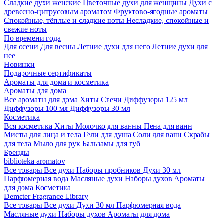
Сладкие духи женские
Цветочные духи для женщины
Духи с
древесно-цитрусовым ароматом
Фруктово-ягодные ароматы
Спокойные, тёплые и сладкие ноты
Несладкие, спокойные и
свежие ноты
По времени года
Для осени
Для весны
Летние духи для него
Летние духи для
нее
Новинки
Подарочные сертификаты
Ароматы для дома и косметика
Ароматы для дома
Все ароматы для дома
Хиты
Свечи
Диффузоры 125 мл
Диффузоры 100 мл
Диффузоры 30 мл
Косметика
Вся косметика
Хиты
Молочко для ванны
Пена для ванн
Мисты для лица и тела
Гели для душа
Соли для ванн
Скрабы
для тела
Мыло для рук
Бальзамы для губ
Бренды
biblioteka aromatov
Все товары
Все духи
Наборы пробников
Духи 30 мл
Парфюмерная вода
Масляные духи
Наборы духов
Ароматы
для дома
Косметика
Demeter Fragrance Library
Все товары
Все духи
Духи 30 мл
Парфюмерная вода
Масляные духи
Наборы духов
Ароматы для дома