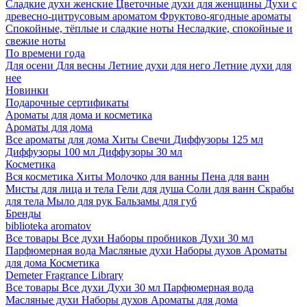
Сладкие духи женские
Цветочные духи для женщины
Духи с
древесно-цитрусовым ароматом
Фруктово-ягодные ароматы
Спокойные, тёплые и сладкие ноты
Несладкие, спокойные и
свежие ноты
По времени года
Для осени
Для весны
Летние духи для него
Летние духи для
нее
Новинки
Подарочные сертификаты
Ароматы для дома и косметика
Ароматы для дома
Все ароматы для дома
Хиты
Свечи
Диффузоры 125 мл
Диффузоры 100 мл
Диффузоры 30 мл
Косметика
Вся косметика
Хиты
Молочко для ванны
Пена для ванн
Мисты для лица и тела
Гели для душа
Соли для ванн
Скрабы
для тела
Мыло для рук
Бальзамы для губ
Бренды
biblioteka aromatov
Все товары
Все духи
Наборы пробников
Духи 30 мл
Парфюмерная вода
Масляные духи
Наборы духов
Ароматы
для дома
Косметика
Demeter Fragrance Library
Все товары
Все духи
Духи 30 мл
Парфюмерная вода
Масляные духи
Наборы духов
Ароматы для дома