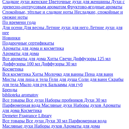
Сладкие духи женские
Цветочные духи для женщины
Духи с
древесно-цитрусовым ароматом
Фруктово-ягодные ароматы
Спокойные, тёплые и сладкие ноты
Несладкие, спокойные и
свежие ноты
По времени года
Для осени
Для весны
Летние духи для него
Летние духи для
нее
Новинки
Подарочные сертификаты
Ароматы для дома и косметика
Ароматы для дома
Все ароматы для дома
Хиты
Свечи
Диффузоры 125 мл
Диффузоры 100 мл
Диффузоры 30 мл
Косметика
Вся косметика
Хиты
Молочко для ванны
Пена для ванн
Мисты для лица и тела
Гели для душа
Соли для ванн
Скрабы
для тела
Мыло для рук
Бальзамы для губ
Бренды
biblioteka aromatov
Все товары
Все духи
Наборы пробников
Духи 30 мл
Парфюмерная вода
Масляные духи
Наборы духов
Ароматы
для дома
Косметика
Demeter Fragrance Library
Все товары
Все духи
Духи 30 мл
Парфюмерная вода
Масляные духи
Наборы духов
Ароматы для дома