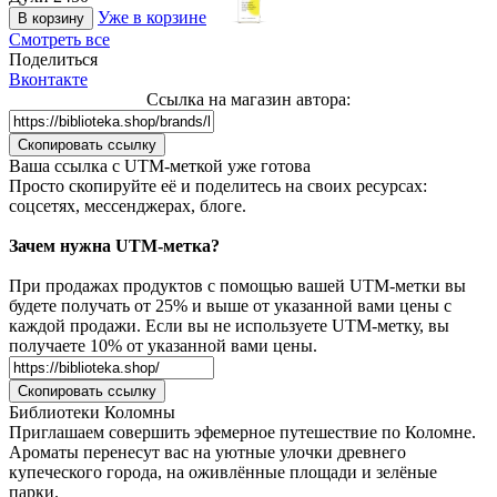
Уже в корзине
В корзину
Смотреть все
Поделиться
Вконтакте
Ссылка на магазин автора:
Скопировать ссылку
Ваша сcылка с UTM-меткой уже готова
Просто скопируйте её и поделитесь на своих ресурсах:
соцсетях, мессенджерах, блоге.
Зачем нужна UTM-метка?
При продажах продуктов с помощью вашей UTM-метки вы
будете получать от 25% и выше от указанной вами цены с
каждой продажи. Если вы не используете UTM-метку, вы
получаете 10% от указанной вами цены.
Скопировать ссылку
Библиотеки Коломны
Приглашаем совершить эфемерное путешествие по Коломне.
Ароматы перенесут вас на уютные улочки древнего
купеческого города, на оживлённые площади и зелёные
парки.