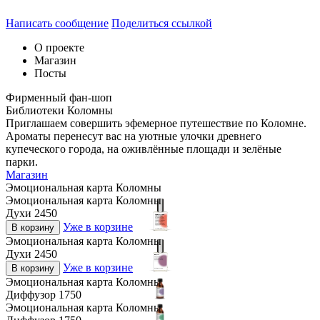
Написать сообщение
Поделиться ссылкой
О проекте
Магазин
Посты
Фирменный фан-шоп
Библиотеки Коломны
Приглашаем совершить эфемерное путешествие по Коломне.
Ароматы перенесут вас на уютные улочки древнего
купеческого города, на оживлённые площади и зелёные
парки.
Магазин
Эмоциональная карта Коломны
Эмоциональная карта Коломны
Духи 2450
Уже в корзине
В корзину
Эмоциональная карта Коломны
Духи 2450
Уже в корзине
В корзину
Эмоциональная карта Коломны
Диффузор 1750
Эмоциональная карта Коломны