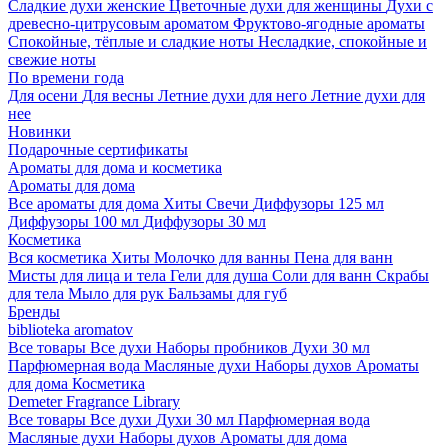
Сладкие духи женские
Цветочные духи для женщины
Духи с
древесно-цитрусовым ароматом
Фруктово-ягодные ароматы
Спокойные, тёплые и сладкие ноты
Несладкие, спокойные и
свежие ноты
По времени года
Для осени
Для весны
Летние духи для него
Летние духи для
нее
Новинки
Подарочные сертификаты
Ароматы для дома и косметика
Ароматы для дома
Все ароматы для дома
Хиты
Свечи
Диффузоры 125 мл
Диффузоры 100 мл
Диффузоры 30 мл
Косметика
Вся косметика
Хиты
Молочко для ванны
Пена для ванн
Мисты для лица и тела
Гели для душа
Соли для ванн
Скрабы
для тела
Мыло для рук
Бальзамы для губ
Бренды
biblioteka aromatov
Все товары
Все духи
Наборы пробников
Духи 30 мл
Парфюмерная вода
Масляные духи
Наборы духов
Ароматы
для дома
Косметика
Demeter Fragrance Library
Все товары
Все духи
Духи 30 мл
Парфюмерная вода
Масляные духи
Наборы духов
Ароматы для дома