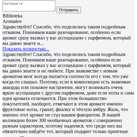
Отправить
Biblioteka
Aromatov
Здравствуйте! Спасибо, что поделились таким подробным
отзывом. Понимаем ваше разочарование, особенно если
аромат сразу вызвал у вас ассоциацию с парфюмом, который
вы давно знаете и...
Показать полностью...
Здравствуйте! Спасибо, что поделились таким подробным
отзывом. Понимаем ваше разочарование, особенно если
аромат сразу вызвал у вас ассоциацию с парфюмом, который
вы давно знаете и не любите. При знакомстве с новым
ароматом мозг всегда пытается соотнести его с тем, что уже
когда-то слышал. Поэтому, если в композиции есть знакомые
аккорды или похожее настроение, могут возникать очень
яркие ассоциации с другим парфюмом, даже если ноты и сама
идея аромата отличаются. При этом большинство
покупателей, наоборот, отмечают в этом аромате именно
фруктовые ноты, гранат, фиалку и тёплую амбру. Жаль, что
именно этот аромат не стал вашим фаворитом. В нашей
коллекции более 300 необычных ароматов с совершенно
разным характером, поэтому надеемся, что среди них вы
обязательно найдёте тот, который подарит только приятные