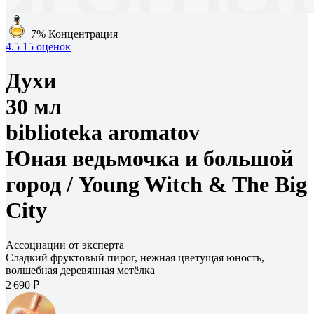
7%
Концентрация
4.5
15 оценок
Духи
30 мл
biblioteka aromatov
Юная ведьмочка и большой
город /
Young Witch & The Big
City
Ассоциации от эксперта
Сладкий фруктовый пирог, нежная цветущая юность,
волшебная деревянная метёлка
2 690 ₽