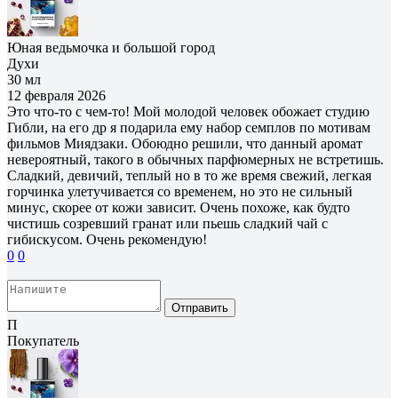
Юная ведьмочка и большой город
Духи
30 мл
12 февраля 2026
Это что-то с чем-то! Мой молодой человек обожает студию
Гибли, на его др я подарила ему набор семплов по мотивам
фильмов Миядзаки. Обоюдно решили, что данный аромат
невероятный, такого в обычных парфюмерных не встретишь.
Сладкий, девичий, теплый но в то же время свежий, легкая
горчинка улетучивается со временем, но это не сильный
минус, скорее от кожи зависит. Очень похоже, как будто
чистишь созревший гранат или пьешь сладкий чай с
гибискусом. Очень рекомендую!
0
0
Отправить
П
Покупатель