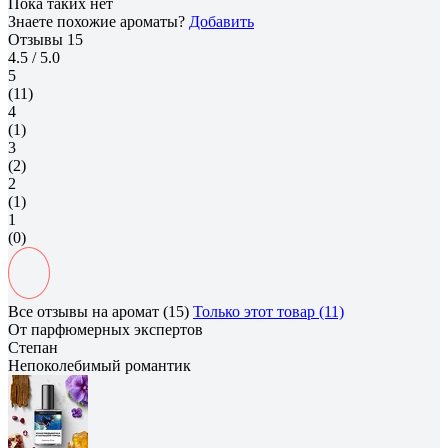
Пока таких нет
Знаете похожие ароматы?
Добавить
Отзывы
15
4.5
/ 5.0
5
(11)
4
(1)
3
(2)
2
(1)
1
(0)
Все отзывы на аромат (15)
Только этот товар (11)
От парфюмерных экспертов
Степан
Непоколебимый романтик