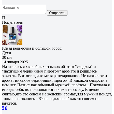
Отправить
П
Покупатель
Юная ведьмочка и большой город
Духи
30 мл
14 января 2025
Начиталась я хвалебных отзывов об этом "сладком" и
"пахнущим черничным пирогом" аромате и решилась
заказать. В итоге ждало меня разочарование. Не пахнет этот
аромат никаким черничным пирогом. И никакой сладости в
нём нет. Пахнет как обычный мужской парфюм... Покупала я
его для себя, но пользоваться таким я не смогу. В целом
считаю,что это совсем не женский аромат.Для мужчин пойдёт,
только с названием "Юная ведьмочка" как-то совсем не
вяжется.
5
0