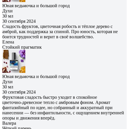
Юная ведьмочка и большой город
Духи
30 мл
30 сентября 2024
Сладость фруктов, цветочная робость и тёплое дерево с
амброй, как поддержка за спиной. Про юность, которая не
боится трудностей и верит в своё волшебство.
Елена
Cтойкий прагматик
Юная ведьмочка и большой город
Духи
30 мл
30 сентября 2024
Фруктовая сладость быстро уходит в спокойное
цветочно‑древесное тепло с амбровым фоном. Аромат
фантазийный по идее, но собранный и аккуратный при
нанесении — без инфантильности, с ощущением внутренней
опоры и движения вперёд.
Валера
Чёткий парень