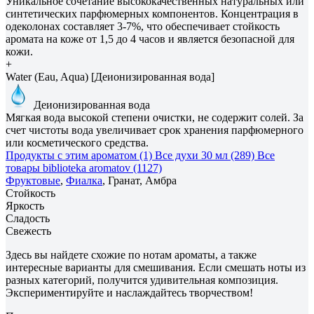
Уникальное сочетание высококачественных натуральных или
синтетических парфюмерных компонентов. Концентрация в
одеколонах составляет 3-7%, что обеспечивает стойкость
аромата на коже от 1,5 до 4 часов и является безопасной для
кожи.
+
Water (Eau, Aqua) [Деионизированная вода]
Деионизированная вода
Мягкая вода высокой степени очистки, не содержит солей. За
счет чистоты вода увеличивает срок хранения парфюмерного
или косметического средства.
Продукты с этим ароматом (1)
Все духи 30 мл (289)
Все
товары biblioteka aromatov (1127)
Фруктовые
,
Фиалка
, Гранат, Амбра
Стойкость
Яркость
Сладость
Свежесть
Здесь вы найдете схожие по нотам ароматы, а также
интересные варианты для смешивания. Если смешать ноты из
разных категорий, получится удивительная композиция.
Экспериментируйте и наслаждайтесь творчеством!