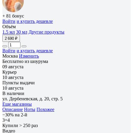
+ 81 бонус
Войти
и купить дешевле
Объём
1.5 мл
30 мл
Другие продукты
2 690 ₽
Войти
и купить дешевле
Москва
Изменить
Бесплатно из шоурума
09 августа
Курьер
10 августа
Пункты выдачи
10 августа
В наличии
ул. Дербеневская, д. 20, стр. 5
Еще магазины
Описание
Ноты
Похожее
−30% на 2-й
3=4
Купили > 250 раз
Видео