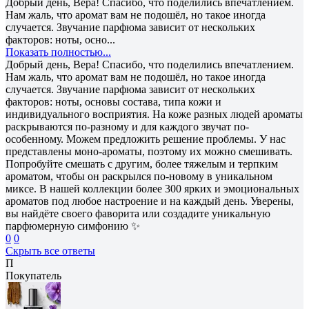
Добрый день, Вера! Спасибо, что поделились впечатлением.
Нам жаль, что аромат вам не подошёл, но такое иногда
случается. Звучание парфюма зависит от нескольких
факторов: ноты, осно...
Показать полностью...
Добрый день, Вера! Спасибо, что поделились впечатлением.
Нам жаль, что аромат вам не подошёл, но такое иногда
случается. Звучание парфюма зависит от нескольких
факторов: ноты, основы состава, типа кожи и
индивидуального восприятия. На коже разных людей ароматы
раскрываются по-разному и для каждого звучат по-
особенному. Можем предложить решение проблемы. У нас
представлены моно-ароматы, поэтому их можно смешивать.
Попробуйте смешать с другим, более тяжелым и терпким
ароматом, чтобы он раскрылся по-новому в уникальном
миксе. В нашей коллекции более 300 ярких и эмоциональных
ароматов под любое настроение и на каждый день. Уверены,
вы найдёте своего фаворита или создадите уникальную
парфюмерную симфонию ✨
0
0
Скрыть все ответы
П
Покупатель