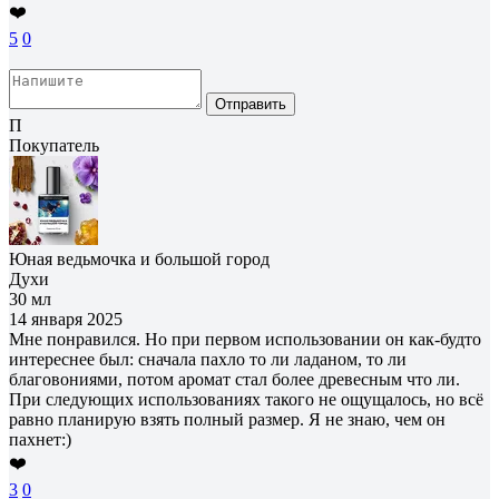
❤️
5
0
Отправить
П
Покупатель
Юная ведьмочка и большой город
Духи
30 мл
14 января 2025
Мне понравился. Но при первом использовании он как-будто
интереснее был: сначала пахло то ли ладаном, то ли
благовониями, потом аромат стал более древесным что ли.
При следующих использованиях такого не ощущалось, но всё
равно планирую взять полный размер. Я не знаю, чем он
пахнет:)
❤️
3
0