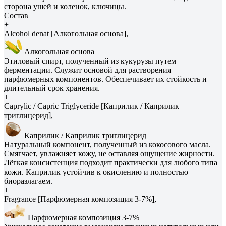
сторона ушей и коленок, ключицы.
Состав
+
Alcohol denat [Алкогольная основа],
Алкогольная основа
Этиловый спирт, полученный из кукурузы путем
ферментации. Служит основой для растворения
парфюмерных компонентов. Обеспечивает их стойкость и
длительный срок хранения.
+
Caprylic / Capric Triglyceride [Каприлик / Каприлик
триглицерид],
Каприлик / Каприлик триглицерид
Натуральный компонент, полученный из кокосового масла.
Смягчает, увлажняет кожу, не оставляя ощущение жирности.
Лёгкая консистенция подходит практически для любого типа
кожи. Каприлик устойчив к окислению и полностью
биоразлагаем.
+
Fragrance [Парфюмерная композиция 3-7%],
Парфюмерная композиция 3-7%