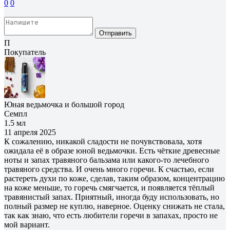
0
0
Отправить
П
Покупатель
Юная ведьмочка и большой город
Семпл
1.5 мл
11 апреля 2025
К сожалению, никакой сладости не почувствовала, хотя
ожидала её в образе юной ведьмочки. Есть чёткие древесные
ноты и запах травяного бальзама или какого-то лечебного
травяного средства. И очень много горечи. К счастью, если
растереть духи по коже, сделав, таким образом, концентрацию
на коже меньше, то горечь смягчается, и появляется тёплый
травянистый запах. Приятный, иногда буду использовать, но
полный размер не куплю, наверное. Оценку снижать не стала,
так как знаю, что есть любители горечи в запахах, просто не
мой вариант.