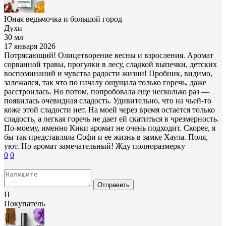
Юная ведьмочка и большой город
Духи
30 мл
17 января 2026
Потрясающий! Олицетворение весны и взросления. Аромат
сорванной травы, прогулки в лесу, сладкой выпечки, детских
воспоминаний и чувства радости жизни! Пробник, видимо,
залежался, так что по началу ощущала только горечь, даже
расстроилась. Но потом, попробовала еще несколько раз —
появилась очевидная сладость. Удивительно, что на чьей-то
коже этой сладости нет. На моей через время остается только
сладость, а легкая горечь не дает ей скатиться в чрезмерность.
По-моему, именно Кики аромат не очень подходит. Скорее, я
бы так представляла Софи и ее жизнь в замке Хаула. Поля,
уют. Но аромат замечательный! Жду полноразмерку
0
0
Отправить
П
Покупатель