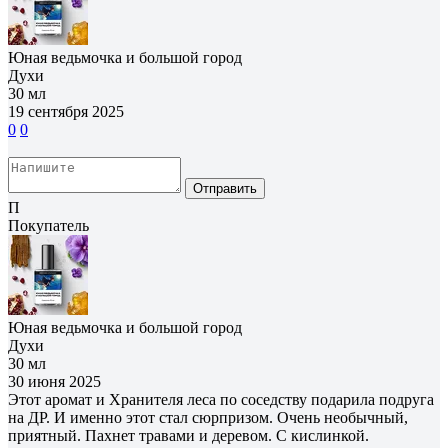
Юная ведьмочка и большой город
Духи
30 мл
19 сентября 2025
0
0
Отправить
П
Покупатель
Юная ведьмочка и большой город
Духи
30 мл
30 июня 2025
Этот аромат и Хранителя леса по соседству подарила подруга
на ДР. И именно этот стал сюрпризом. Очень необычный,
приятный. Пахнет травами и деревом. С кислинкой.