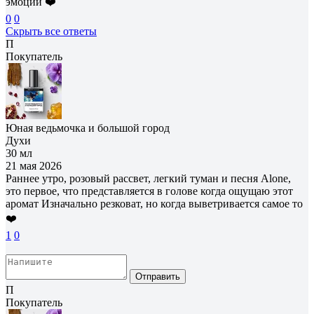
эмоции ❤️
0
0
Скрыть все ответы
П
Покупатель
Юная ведьмочка и большой город
Духи
30 мл
21 мая 2026
Раннее утро, розовый рассвет, легкий туман и песня Alone,
это первое, что представляется в голове когда ощущаю этот
аромат Изначально резковат, но когда выветривается самое то
❤️
1
0
Отправить
П
Покупатель