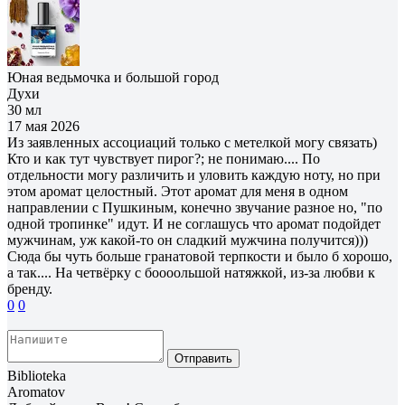
Юная ведьмочка и большой город
Духи
30 мл
17 мая 2026
Из заявленных ассоциаций только с метелкой могу связать)
Кто и как тут чувствует пирог?; не понимаю.... По
отдельности могу различить и уловить каждую ноту, но при
этом аромат целостный. Этот аромат для меня в одном
направлении с Пушкиным, конечно звучание разное но, "по
одной тропинке" идут. И не соглашусь что аромат подойдет
мужчинам, уж какой-то он сладкий мужчина получится)))
Сюда бы чуть больше гранатовой терпкости и было б хорошо,
а так.... На четвёрку с боооольшой натяжкой, из-за любви к
бренду.
0
0
Отправить
Biblioteka
Aromatov