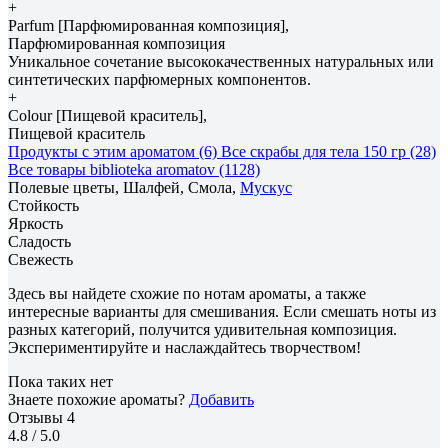
+
Parfum [Парфюмированная композиция],
Парфюмированная композиция
Уникальное сочетание высококачественных натуральных или
синтетических парфюмерных компонентов.
+
Colour [Пищевой краситель],
Пищевой краситель
Продукты с этим ароматом (6)
Все скрабы для тела 150 гр (28)
Все товары biblioteka aromatov (1128)
Полевые цветы, Шалфей, Смола,
Мускус
Стойкость
Яркость
Сладость
Свежесть
Здесь вы найдете схожие по нотам ароматы, а также
интересные варианты для смешивания. Если смешать ноты из
разных категорий, получится удивительная композиция.
Экспериментируйте и наслаждайтесь творчеством!
Пока таких нет
Знаете похожие ароматы?
Добавить
Отзывы
4
4.8
/ 5.0