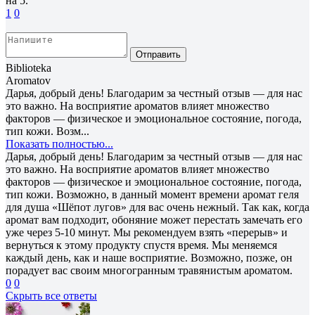
на 5.
1
0
Отправить
Biblioteka
Aromatov
Дарья, добрый день! Благодарим за честный отзыв — для нас
это важно. На восприятие ароматов влияет множество
факторов — физическое и эмоциональное состояние, погода,
тип кожи. Возм...
Показать полностью...
Дарья, добрый день! Благодарим за честный отзыв — для нас
это важно. На восприятие ароматов влияет множество
факторов — физическое и эмоциональное состояние, погода,
тип кожи. Возможно, в данный момент времени аромат геля
для душа «Шёпот лугов» для вас очень нежный. Так как, когда
аромат вам подходит, обоняние может перестать замечать его
уже через 5-10 минут. Мы рекомендуем взять «перерыв» и
вернуться к этому продукту спустя время. Мы меняемся
каждый день, как и наше восприятие. Возможно, позже, он
порадует вас своим многогранным травянистым ароматом.
0
0
Скрыть все ответы