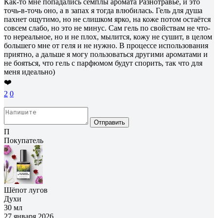
Как-то мне попадались семплы аромата Разнотравье, и это
точь-в-точь оно, а в запах я тогда влюбилась. Гель для душа
пахнет ощутимо, но не слишком ярко, на коже потом остаётся
совсем слабо, но это не минус. Сам гель по свойствам не что-
то нереальное, но и не плох, мылится, кожу не сушит, в целом
большего мне от геля и не нужно. В процессе использования
приятно, а дальше я могу пользоваться другими ароматами и
не бояться, что гель с парфюмом будут спорить, так что для
меня идеально)
❤️
2
0
Отправить
П
Покупатель
Шёпот лугов
Духи
30 мл
27 января 2026