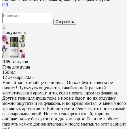
0
0
Отправить
П
Покупатель
Шёпот лугов
Гель для душа
150 мл
12 декабря 2025
Новый запах вообще не поняла. Он как будто совсем не
пахнет! Чуть-чуть ощущается какой-то нейтральный
косметический аромат, и то, если нюхать прям из флакона.
Другие гели для душа тоже в нос не бьют, но их отдушку
можно ощутить и из флакона, и во время мытья. У меня много
травяных ароматов от Библиотеки и Demeter, этот пока самый
разочаровывающий. Но сам гель прекрасный, хорошо
очищает кожу без сухости и дискомфорта. Если не любите
пахнуть чем-то дополнительным после мытья, то этот вариант