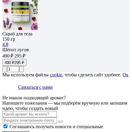
Скраб для тела
150 гр
4.8
Шёпот лугов
490 ₽
295 ₽
490 ₽
295 ₽
Мы используем файлы
cookie
, чтобы сделать сайт удобнее.
Ок
Связаться с нами
Не нашли подходящий аромат?
Напишите пожелания — мы подберём вручную или запишем
идею, чтобы создать новый
Соглашаюсь получать новости и специальные
предложения