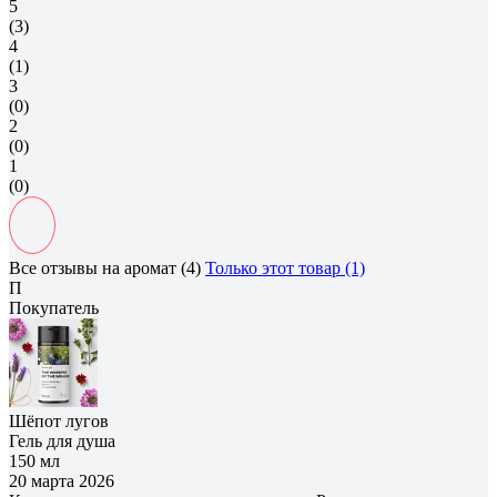
5
(3)
4
(1)
3
(0)
2
(0)
1
(0)
Все отзывы на аромат (4)
Только этот товар (1)
П
Покупатель
Шёпот лугов
Гель для душа
150 мл
20 марта 2026