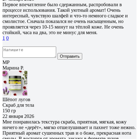
Первое впечатление было сдержанным, распробовали в
процессе использования. Такой уютный аромат! Очень
интересный, чувствую шалфей и что-то немного сладкое и
смолистое. Сначала показался не очень насыщенным, но
проявляется через 10-15 минут на тёплой коже. Не очень
стойкий, часа на два, это не минус для меня.
1
0
Отправить
МР
Марина Р.
Шёпот лугов
Скраб для тела
150 гр
22 января 2026
Мне понравилась текстура скраба, приятная, мягкая, кожу
ничего не «дерёт», мягко отшелушивает и пахнет тоже нежно.
Приятный аромат сушенных трав и о боже, прекрасная нота
смолы. В восторге от аромата, закажу в формате духов