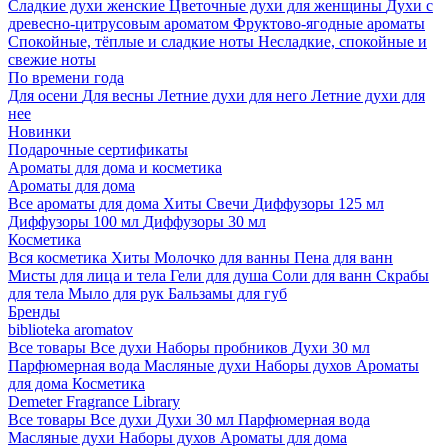
Сладкие духи женские
Цветочные духи для женщины
Духи с
древесно-цитрусовым ароматом
Фруктово-ягодные ароматы
Спокойные, тёплые и сладкие ноты
Несладкие, спокойные и
свежие ноты
По времени года
Для осени
Для весны
Летние духи для него
Летние духи для
нее
Новинки
Подарочные сертификаты
Ароматы для дома и косметика
Ароматы для дома
Все ароматы для дома
Хиты
Свечи
Диффузоры 125 мл
Диффузоры 100 мл
Диффузоры 30 мл
Косметика
Вся косметика
Хиты
Молочко для ванны
Пена для ванн
Мисты для лица и тела
Гели для душа
Соли для ванн
Скрабы
для тела
Мыло для рук
Бальзамы для губ
Бренды
biblioteka aromatov
Все товары
Все духи
Наборы пробников
Духи 30 мл
Парфюмерная вода
Масляные духи
Наборы духов
Ароматы
для дома
Косметика
Demeter Fragrance Library
Все товары
Все духи
Духи 30 мл
Парфюмерная вода
Масляные духи
Наборы духов
Ароматы для дома