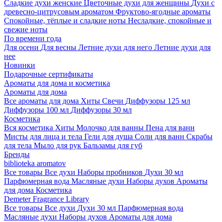
Сладкие духи женские
Цветочные духи для женщины
Духи с
древесно-цитрусовым ароматом
Фруктово-ягодные ароматы
Спокойные, тёплые и сладкие ноты
Несладкие, спокойные и
свежие ноты
По времени года
Для осени
Для весны
Летние духи для него
Летние духи для
нее
Новинки
Подарочные сертификаты
Ароматы для дома и косметика
Ароматы для дома
Все ароматы для дома
Хиты
Свечи
Диффузоры 125 мл
Диффузоры 100 мл
Диффузоры 30 мл
Косметика
Вся косметика
Хиты
Молочко для ванны
Пена для ванн
Мисты для лица и тела
Гели для душа
Соли для ванн
Скрабы
для тела
Мыло для рук
Бальзамы для губ
Бренды
biblioteka aromatov
Все товары
Все духи
Наборы пробников
Духи 30 мл
Парфюмерная вода
Масляные духи
Наборы духов
Ароматы
для дома
Косметика
Demeter Fragrance Library
Все товары
Все духи
Духи 30 мл
Парфюмерная вода
Масляные духи
Наборы духов
Ароматы для дома