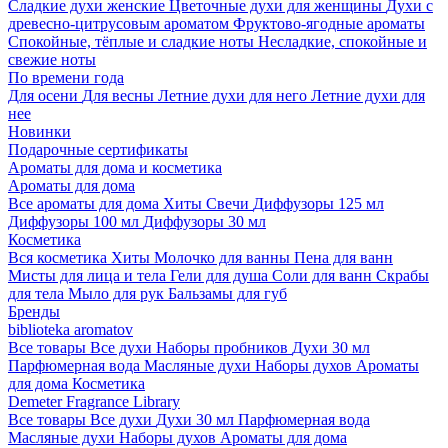
Сладкие духи женские
Цветочные духи для женщины
Духи с
древесно-цитрусовым ароматом
Фруктово-ягодные ароматы
Спокойные, тёплые и сладкие ноты
Несладкие, спокойные и
свежие ноты
По времени года
Для осени
Для весны
Летние духи для него
Летние духи для
нее
Новинки
Подарочные сертификаты
Ароматы для дома и косметика
Ароматы для дома
Все ароматы для дома
Хиты
Свечи
Диффузоры 125 мл
Диффузоры 100 мл
Диффузоры 30 мл
Косметика
Вся косметика
Хиты
Молочко для ванны
Пена для ванн
Мисты для лица и тела
Гели для душа
Соли для ванн
Скрабы
для тела
Мыло для рук
Бальзамы для губ
Бренды
biblioteka aromatov
Все товары
Все духи
Наборы пробников
Духи 30 мл
Парфюмерная вода
Масляные духи
Наборы духов
Ароматы
для дома
Косметика
Demeter Fragrance Library
Все товары
Все духи
Духи 30 мл
Парфюмерная вода
Масляные духи
Наборы духов
Ароматы для дома