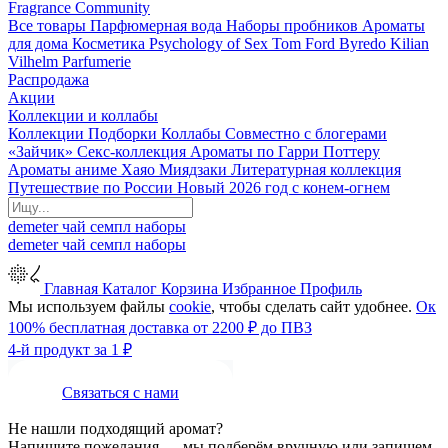
Fragrance Community
Все товары
Парфюмерная вода
Наборы пробников
Ароматы
для дома
Косметика
Psychology of Sex
Tom Ford
Byredo
Kilian
Vilhelm Parfumerie
Распродажа
Акции
Коллекции и коллабы
Коллекции
Подборки
Коллабы
Совместно с блогерами
«Зайчик»
Секс-коллекция
Ароматы по Гарри Поттеру
Ароматы аниме Хаяо Миядзаки
Литературная коллекция
Путешествие по России
Новый 2026 год с конем-огнем
demeter
чай
семпл
наборы
demeter
чай
семпл
наборы
Главная
Каталог
Корзина
Избранное
Профиль
Мы используем файлы
cookie
, чтобы сделать сайт удобнее.
Ок
100% бесплатная доставка от 2200 ₽ до ПВЗ
4-й продукт за 1 ₽
Связаться с нами
Не нашли подходящий аромат?
Напишите пожелания — мы подберём вручную или запишем