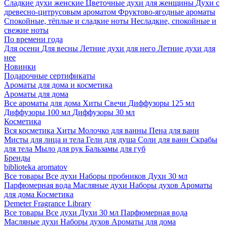
Сладкие духи женские
Цветочные духи для женщины
Духи с
древесно-цитрусовым ароматом
Фруктово-ягодные ароматы
Спокойные, тёплые и сладкие ноты
Несладкие, спокойные и
свежие ноты
По времени года
Для осени
Для весны
Летние духи для него
Летние духи для
нее
Новинки
Подарочные сертификаты
Ароматы для дома и косметика
Ароматы для дома
Все ароматы для дома
Хиты
Свечи
Диффузоры 125 мл
Диффузоры 100 мл
Диффузоры 30 мл
Косметика
Вся косметика
Хиты
Молочко для ванны
Пена для ванн
Мисты для лица и тела
Гели для душа
Соли для ванн
Скрабы
для тела
Мыло для рук
Бальзамы для губ
Бренды
biblioteka aromatov
Все товары
Все духи
Наборы пробников
Духи 30 мл
Парфюмерная вода
Масляные духи
Наборы духов
Ароматы
для дома
Косметика
Demeter Fragrance Library
Все товары
Все духи
Духи 30 мл
Парфюмерная вода
Масляные духи
Наборы духов
Ароматы для дома