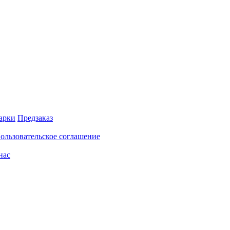
арки
Предзаказ
ользовательское соглашение
нас