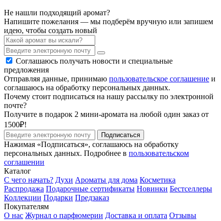
Не нашли подходящий аромат?
Напишите пожелания — мы подберём вручную или запишем
идею, чтобы создать новый
Соглашаюсь получать новости и специальные
предложения
Отправляя данные, принимаю
пользовательское соглашение
и
соглашаюсь на обработку персональных данных.
Почему стоит подписаться на нашу рассылку по электронной
почте?
Получите в подарок 2 мини-аромата на любой один заказ от
1500₽!
Подписаться
Нажимая «Подписаться», соглашаюсь на обработку
персональных данных. Подробнее в
пользовательском
соглашении
Каталог
С чего начать?
Духи
Ароматы для дома
Косметика
Распродажа
Подарочные сертификаты
Новинки
Бестселлеры
Коллекции
Подарки
Предзаказ
Покупателям
О нас
Журнал о парфюмерии
Доставка и оплата
Отзывы