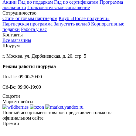
Акции
Гид по подаркам
Гид по сертификатам
Программа
лояльности
Пользовательское соглашение
Сотрудничество
Стать оптовым партнёром
Клуб «После полуночи»
Партнерская программа
Запустить коллаб
Корпоративные
подарки
Работа у нас
Контакты
Все магазины
Шоурум
г. Москва, ул. Дербеневская, д. 20, стр. 5
Режим работы шоурума
Пн-Пт: 09:00-20:00
Сб-Вс: 09:00-19:00
Соцсети
Маркетплейсы
Полный ассортимент товаров представлен только на
официальном сайте
Премии