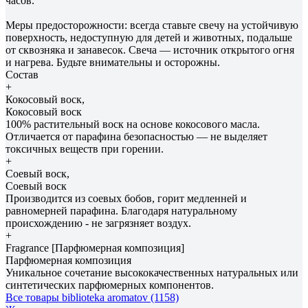
часов.
Меры предосторожности: всегда ставьте свечу на устойчивую
поверхность, недоступную для детей и животных, подальше
от сквозняка и занавесок. Свеча — источник открытого огня
и нагрева. Будьте внимательны и осторожны.
Состав
+
Кокосовый воск,
Кокосовый воск
100% растительный воск на основе кокосового масла.
Отличается от парафина безопасностью — не выделяет
токсичных веществ при горении.
+
Соевый воск,
Соевый воск
Производится из соевых бобов, горит медленней и
равномерней парафина. Благодаря натуральному
происхождению - не загрязняет воздух.
+
Fragrance [Парфюмерная композиция]
Парфюмерная композиция
Уникальное сочетание высококачественных натуральных или
синтетических парфюмерных компонентов.
Все товары biblioteka aromatov (1158)