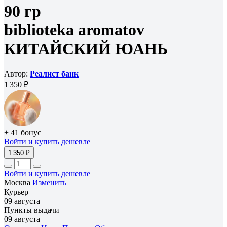
90 гр
biblioteka aromatov
КИТАЙСКИЙ ЮАНЬ
Автор:
Реалист банк
1 350 ₽
+ 41 бонус
Войти
и купить дешевле
1 350 ₽
Войти
и купить дешевле
Москва
Изменить
Курьер
09 августа
Пункты выдачи
09 августа