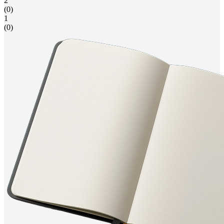
2
(0)
1
(0)