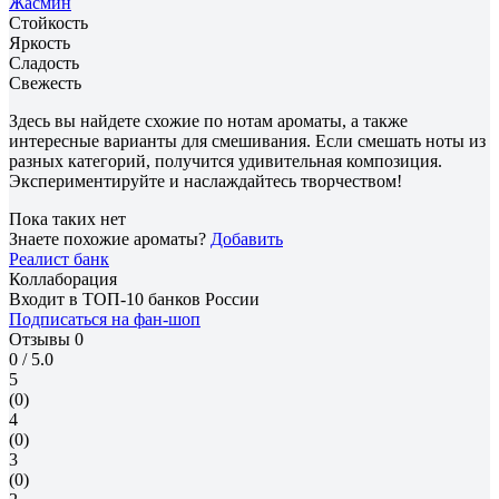
Жасмин
Стойкость
Яркость
Сладость
Свежесть
Здесь вы найдете схожие по нотам ароматы, а также
интересные варианты для смешивания. Если смешать ноты из
разных категорий, получится удивительная композиция.
Экспериментируйте и наслаждайтесь творчеством!
Пока таких нет
Знаете похожие ароматы?
Добавить
Реалист банк
Коллаборация
Входит в ТОП-10 банков России
Подписаться на фан-шоп
Отзывы
0
0
/ 5.0
5
(0)
4
(0)
3
(0)