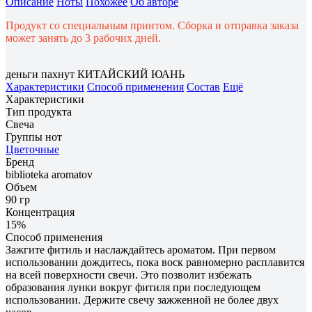
Описание
Ноты
Похожее
Об авторе
Продукт со специальным принтом. Сборка и отправка заказа
может занять до 3 рабочих дней.
деньги пахнут КИТАЙСКИЙ ЮАНЬ
Характеристики
Способ применения
Состав
Ещё
Характеристики
Тип продукта
Свеча
Группы нот
Цветочные
Бренд
biblioteka aromatov
Объем
90 гр
Концентрация
15%
Способ применения
Зажгите фитиль и наслаждайтесь ароматом. При первом
использовании дождитесь, пока воск равномерно расплавится
на всей поверхности свечи. Это позволит избежать
образования лунки вокруг фитиля при последующем
использовании. Держите свечу зажженной не более двух