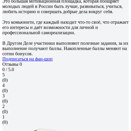
Это большая мотивационная площадка, которая поощряет
молодых людей в России быть лучше, развиваться, учиться,
любить историю и совершать добрые дела вокруг себя.
Это комьюнити, где каждый находит что-то своё, что отражает
его интересы и даёт возможности для личной и
профессиональной самореализации.
В Другом Деле участники выполняют полезные задания, за их
выполнение получают баллы. Накопленные баллы меняют на
сотни бонусов.
Подписаться на фан-шоп
Отзывы
0
0
/ 5.0
5
(0)
4
(0)
3
(0)
2
(0)
1
(0)