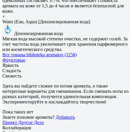
одеколонах составляет 3-7%, что обеспечивает стойкость
аромата на коже от 1,5 до 4 часов и является безопасной для
кожи.
+
Water (Eau, Aqua) [Деионизированная вода]
Деионизированная вода
Мягкая вода высокой степени очистки, не содержит солей. За
счет чистоты вода увеличивает срок хранения парфюмерного
или косметического средства.
Все товары biblioteka aromatov (1158)
Фруктовые
Яркость
Сладость
Свежесть
Здесь вы найдете схожие по нотам ароматы, а также
интересные варианты для смешивания. Если смешать ноты из
разных категорий, получится удивительная композиция.
Экспериментируйте и наслаждайтесь творчеством!
Пока таких нет
Знаете похожие ароматы?
Добавить
Проект Другое Дело
Коллаборация