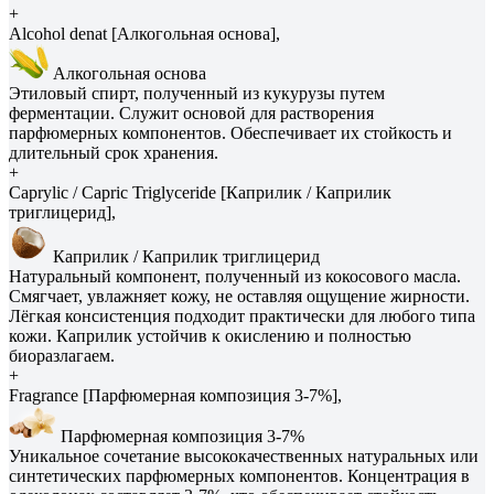
+
Alcohol denat [Алкогольная основа],
Алкогольная основа
Этиловый спирт, полученный из кукурузы путем
ферментации. Служит основой для растворения
парфюмерных компонентов. Обеспечивает их стойкость и
длительный срок хранения.
+
Caprylic / Capric Triglyceride [Каприлик / Каприлик
триглицерид],
Каприлик / Каприлик триглицерид
Натуральный компонент, полученный из кокосового масла.
Смягчает, увлажняет кожу, не оставляя ощущение жирности.
Лёгкая консистенция подходит практически для любого типа
кожи. Каприлик устойчив к окислению и полностью
биоразлагаем.
+
Fragrance [Парфюмерная композиция 3-7%],
Парфюмерная композиция 3-7%
Уникальное сочетание высококачественных натуральных или
синтетических парфюмерных компонентов. Концентрация в