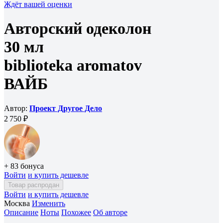
Ждёт вашей оценки
Авторский одеколон
30 мл
biblioteka aromatov
ВАЙБ
Автор:
Проект Другое Дело
2 750 ₽
+ 83 бонуса
Войти
и купить дешевле
Товар распродан
Войти
и купить дешевле
Москва
Изменить
Описание
Ноты
Похожее
Об авторе