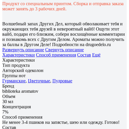
Продукт со специальным принтом. Сборка и отправка заказа
может занять до 3 рабочих дней.
Волшебный запах Других Дел, который обволакивает тебя и
окружающих тебя друзей в невероятный вайб! Ощути этот
вайб, подари его близким, собери восхищённые комментарии
и познакомь всех с Другим Делом. Ароматы можно получить
за баллы в Другом Деле! Подробности на drugoedelo.ru
Развернуть описание
Свернуть описание
Характеристики
Способ применения
Состав
Ещё
Характеристики
Тип продукта
Авторский одеколон
Группы нот
Гурманские
,
Цветочные
,
Пудровые
Бренд
biblioteka aromatov
Объем
30 мл
Концентрация
7%
Способ применения
Не менее 3-4 пшиков на запястье, шею или одежду. Готово!
Состав