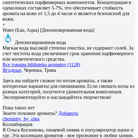
синтетических парфюмерных компонентов. Концентрация в
одеколонах составляет 3-7%, что обеспечивает стойкость
аромата на коже от 1,5 до 4 часов и является безопасной для
кожи.
+
Water (Eau, Aqua) [Деионизированная вода]
Деионизированная вода
Мягкая вода высокой степени очистки, не содержит солей. За
счет чистоты вода увеличивает срок хранения парфюмерного
или косметического средства.
Все товары biblioteka aromatov (1128)
Ягодные
, Черника, Трава
Здесь вы найдете схожие по нотам ароматы, а также
интересные варианты для смешивания. Если смешать ноты из
разных категорий, получится удивительная композиция.
Экспериментируйте и наслаждайтесь творчеством!
Пока таких нет
Знаете похожие ароматы?
Добавить
chemistry_by_olga
Коллаборация
Я Ольга Косникова, пищевой химик и популяризатор науки о
еде. Эта коллекция ароматов - мое признание в любви химии.