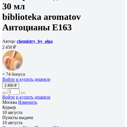
30 мл
biblioteka aromatov
Антоцианы E163
Автор:
chemistry_by_olga
2 450 ₽
+ 74 бонуса
Войти
и купить дешевле
2 450 ₽
Войти
и купить дешевле
Москва
Изменить
Курьер
10 августа
Пункты выдачи
10 августа