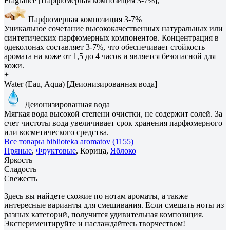
Fragrance [Парфюмерная композиция 3-7%],
Парфюмерная композиция 3-7%
Уникальное сочетание высококачественных натуральных или
синтетических парфюмерных компонентов. Концентрация в
одеколонах составляет 3-7%, что обеспечивает стойкость
аромата на коже от 1,5 до 4 часов и является безопасной для
кожи.
+
Water (Eau, Aqua) [Деионизированная вода]
Деионизированная вода
Мягкая вода высокой степени очистки, не содержит солей. За
счет чистоты вода увеличивает срок хранения парфюмерного
или косметического средства.
Все товары biblioteka aromatov (1155)
Пряные
,
Фруктовые
, Корица,
Яблоко
Яркость
Сладость
Свежесть
Здесь вы найдете схожие по нотам ароматы, а также
интересные варианты для смешивания. Если смешать ноты из
разных категорий, получится удивительная композиция.
Экспериментируйте и наслаждайтесь творчеством!