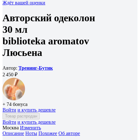
Ждёт вашей оценки
Авторский одеколон
30 мл
biblioteka aromatov
Люсьена
Автор:
Тренинг-Бутик
2 450 ₽
+ 74 бонуса
Войти
и купить дешевле
Товар распродан
Войти
и купить дешевле
Москва
Изменить
Описание
Ноты
Похожее
Об авторе