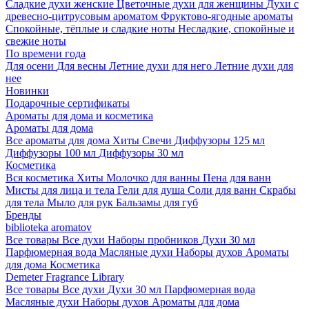
Сладкие духи женские
Цветочные духи для женщины
Духи с
древесно-цитрусовым ароматом
Фруктово-ягодные ароматы
Спокойные, тёплые и сладкие ноты
Несладкие, спокойные и
свежие ноты
По времени года
Для осени
Для весны
Летние духи для него
Летние духи для
нее
Новинки
Подарочные сертификаты
Ароматы для дома и косметика
Ароматы для дома
Все ароматы для дома
Хиты
Свечи
Диффузоры 125 мл
Диффузоры 100 мл
Диффузоры 30 мл
Косметика
Вся косметика
Хиты
Молочко для ванны
Пена для ванн
Мисты для лица и тела
Гели для душа
Соли для ванн
Скрабы
для тела
Мыло для рук
Бальзамы для губ
Бренды
biblioteka aromatov
Все товары
Все духи
Наборы пробников
Духи 30 мл
Парфюмерная вода
Масляные духи
Наборы духов
Ароматы
для дома
Косметика
Demeter Fragrance Library
Все товары
Все духи
Духи 30 мл
Парфюмерная вода
Масляные духи
Наборы духов
Ароматы для дома